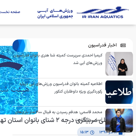
صفحه نخست
اخبار فدراسیون
کیمیا احمدی سرپرست کمیته شنا هنری بانوان فدراسیون
ورزش‌های آبی شد
اطلاعیه کمیته بانوان فدراسیون ورزش‌های آبی درباره
رکوردگیری ویژه داوطلبان کنکور
محمد قاسمی: هدفم رسیدن به فینال ۴۰۰ متر بازی‌های
دوره عملی مربیگری درجه ۲ شنای بانوان استان تهران
آسیایی ناگویاست
۸ آذر ۱۳۹۴
۱۵:۱۳