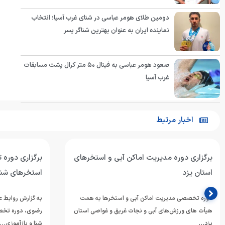
دومین طلای هومر عباسی در شنای غرب آسیا؛ انتخاب
نماینده ایران به عنوان بهترین شناگر پسر
صعود هومر عباسی به فینال ۵۰ متر کرال پشت مسابقات
غرب آسیا
اخبار مرتبط
برگزاری دوره مدیریت اماکن آبی و استخرهای
برگزاری دوره
استان یزد
استخرهای شن
دوره تخصصی مدیریت اماکن آبی و استخرها به همت
به گزارش روابط‌
هیأت های ورزش‌های آبی و نجات غریق و غواصی استان
رضوی، دوره تخص
یزد…
شنا و بازآموزی…