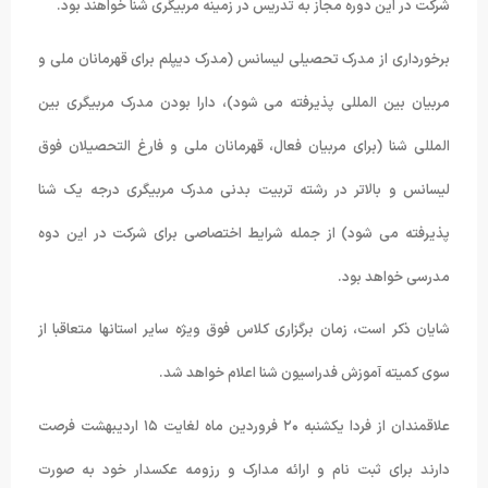
شرکت در این دوره مجاز به تدریس در زمینه مربیگری شنا خواهند بود.
برخورداری از مدرک تحصیلی لیسانس (مدرک دیپلم برای قهرمانان ملی و
مربیان بین المللی پذیرفته می شود)، دارا بودن مدرک مربیگری بین
المللی شنا (برای مربیان فعال، قهرمانان ملی و فارغ التحصیلان فوق
لیسانس و بالاتر در رشته تربیت بدنی مدرک مربیگری درجه یک شنا
پذیرفته می شود) از جمله شرایط اختصاصی برای شرکت در این دوه
مدرسی خواهد بود.
شایان ذکر است، زمان برگزاری کلاس فوق ویژه سایر استانها متعاقبا از
سوی کمیته آموزش فدراسیون شنا اعلام خواهد شد.
علاقمندان از فردا یکشنبه ٢۰ فروردین ماه لغایت ١۵ اردیبهشت فرصت
دارند برای ثبت نام و ارائه مدارک و رزومه عکسدار خود به صورت