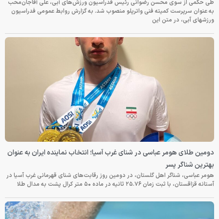
طی حکمی از سوی محسن رضوانی رئیس فدراسیون ورزش‌های آبی، علی آقاجان‌محب
به عنوان سرپرست کمیته فنی واترپلو منصوب شد. به گزارش روابط عمومی فدراسیون
ورزشهای آبی، در متن این
دومین طلای هومر عباسی در شنای غرب آسیا؛ انتخاب نماینده ایران به عنوان
بهترین شناگر پسر
هومر عباسی، شناگر اهل گلستان، در دومین روز رقابت‌های شنای قهرمانی غرب آسیا در
آستانه قزاقستان، با ثبت زمان ۲۵.۷۶ ثانیه در ماده ۵۰ متر کرال پشت به مدال طلا