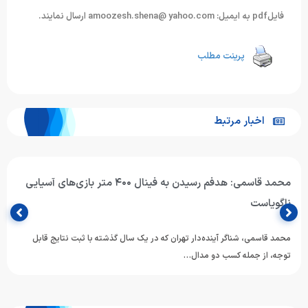
فایلpdf به ایمیل: amoozesh.shena@ yahoo.com ارسال نمایند.
پرینت مطلب
اخبار مرتبط
محمد قاسمی: هدفم رسیدن به فینال ۴۰۰ متر بازی‌های آسیایی
ناگویاست
محمد قاسمی، شناگر آینده‌دار تهران که در یک سال گذشته با ثبت نتایج قابل
توجه، از جمله کسب دو مدال…