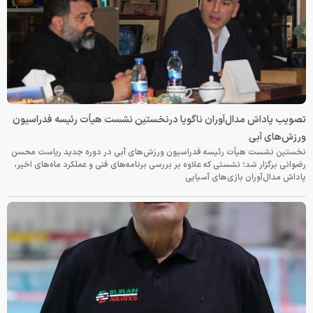
تصویب پاداش مدال‌آوران ناگویا درنخستین نشست هیأت رئیسه فدراسیون
ورزش‌های آبی
نخستین نشست هیأت رئیسه فدراسیون ورزش‌های آبی در دوره جدید ریاست محسن
رضوانی برگزار شد؛ نشستی که علاوه بر بررسی برنامه‌های فنی و عملکرد ماه‌های اخیر،
پاداش مدال‌آوران بازی‌های آسیایی