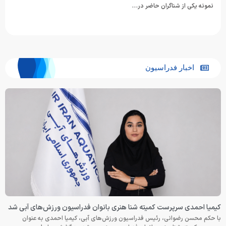
نمونه یکی از شناگران حاضر در…
اخبار فدراسیون
کیمیا احمدی سرپرست کمیته شنا هنری بانوان فدراسیون ورزش‌های آبی شد
با حکم محسن رضوانی، رئیس فدراسیون ورزش‌های آبی، کیمیا احمدی به عنوان