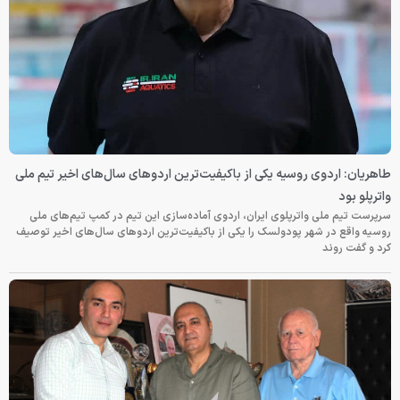
طاهریان: اردوی روسیه یکی از باکیفیت‌ترین اردوهای سال‌های اخیر تیم ملی
واترپلو بود
سرپرست تیم ملی واترپلوی ایران، اردوی آماده‌سازی این تیم در کمپ تیم‌های ملی
روسیه واقع در شهر پودولسک را یکی از باکیفیت‌ترین اردوهای سال‌های اخیر توصیف
کرد و گفت روند