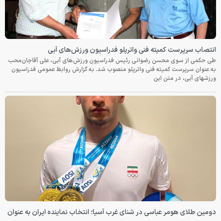
انتصاب سرپرست کمیته فنی واترپلو فدراسیون ورزش‌های آبی
طی حکمی از سوی محسن رضوانی رئیس فدراسیون ورزش‌های آبی، علی آقاجان‌محب
به عنوان سرپرست کمیته فنی واترپلو منصوب شد. به گزارش روابط عمومی فدراسیون
ورزشهای آبی، در متن این
دومین طلای هومر عباسی در شنای غرب آسیا؛ انتخاب نماینده ایران به عنوان