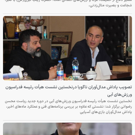
شجاعت و بصیرت مثال‌زدنی،
تصویب پاداش مدال‌آوران ناگویا درنخستین نشست هیأت رئیسه فدراسیون
ورزش‌های آبی
نخستین نشست هیأت رئیسه فدراسیون ورزش‌های آبی در دوره جدید ریاست محسن
رضوانی برگزار شد؛ نشستی که علاوه بر بررسی برنامه‌های فنی و عملکرد ماه‌های اخیر،
پاداش مدال‌آوران بازی‌های آسیایی