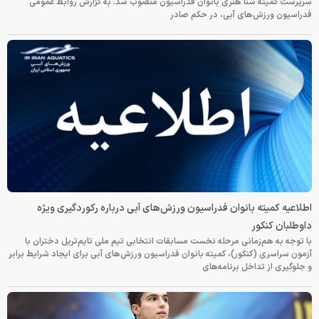
سرپرست کمیته شنا هنری بانوان فدراسیون منصوب شد. به گزارش روابط عمومی
فدراسیون ورزش‌های آبی، در حکم صادر
اطلاعیه کمیته بانوان فدراسیون ورزش‌های آبی درباره رکوردگیری ویژه
داوطلبان کنکور
با توجه به هم‌زمانی مرحله نخست مسابقات انتخابی تیم ملی تایم‌تریل دختران با
آزمون سراسری (کنکور)، کمیته بانوان فدراسیون ورزش‌های آبی برای ایجاد شرایط برابر
و جلوگیری از تداخل برنامه‌های