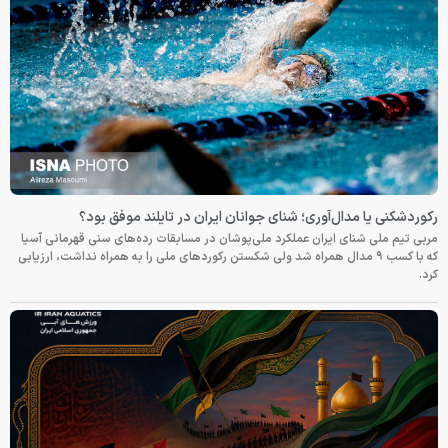
رکوردشکنی یا مدال‌آوری؛ شنای جوانان ایران در تایلند موفق بود؟
مربی تیم ملی شنای ایران عملکرد ملی‌پوشان در مسابقات رده‌های سنی قهرمانی آسیا
که با کسب ۹ مدال همراه شد ولی شکستن رکوردهای ملی را به همراه نداشت، ارزیابی
کرد.