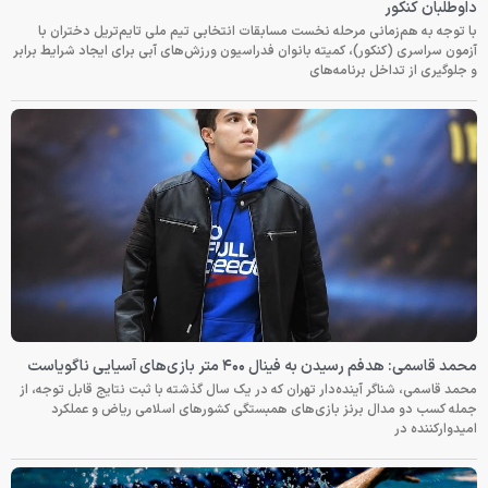
داوطلبان کنکور
با توجه به هم‌زمانی مرحله نخست مسابقات انتخابی تیم ملی تایم‌تریل دختران با
آزمون سراسری (کنکور)، کمیته بانوان فدراسیون ورزش‌های آبی برای ایجاد شرایط برابر
و جلوگیری از تداخل برنامه‌های
محمد قاسمی: هدفم رسیدن به فینال ۴۰۰ متر بازی‌های آسیایی ناگویاست
محمد قاسمی، شناگر آینده‌دار تهران که در یک سال گذشته با ثبت نتایج قابل توجه، از
جمله کسب دو مدال برنز بازی‌های همبستگی کشورهای اسلامی ریاض و عملکرد
امیدوارکننده در