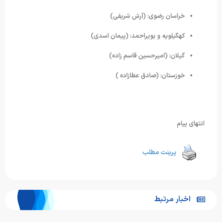
خراسان رضوی: (آرش شریفی)
کهگیلویه و بویراحمد: (پیمان اسدی)
گیلان: (امیرحسین قاسم زاده)
خوزستان: (صادق عطازاده )
انتهای پیام
پرینت مطلب
اخبار مرتبط