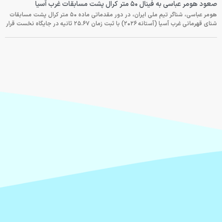
صعود هومر عباسی به فینال ۵۰ متر کرال پشت مسابقات غرب آسیا
هومر عباسی، شناگر تیم ملی ایران، در دور مقدماتی ماده ۵۰ متر کرال پشت مسابقات
شنای قهرمانی غرب آسیا (آستانه ۲۰۲۶) با ثبت زمان ۲۵.۶۷ ثانیه در جایگاه نخست قرار