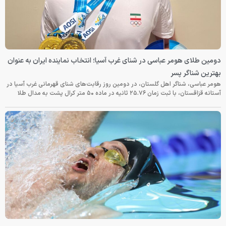
دومین طلای هومر عباسی در شنای غرب آسیا؛ انتخاب نماینده ایران به عنوان
بهترین شناگر پسر
هومر عباسی، شناگر اهل گلستان، در دومین روز رقابت‌های شنای قهرمانی غرب آسیا در
آستانه قزاقستان، با ثبت زمان ۲۵.۷۶ ثانیه در ماده ۵۰ متر کرال پشت به مدال طلا