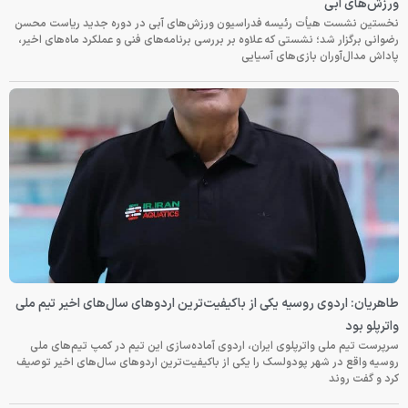
ورزش‌های آبی
نخستین نشست هیأت رئیسه فدراسیون ورزش‌های آبی در دوره جدید ریاست محسن
رضوانی برگزار شد؛ نشستی که علاوه بر بررسی برنامه‌های فنی و عملکرد ماه‌های اخیر،
پاداش مدال‌آوران بازی‌های آسیایی
طاهریان: اردوی روسیه یکی از باکیفیت‌ترین اردوهای سال‌های اخیر تیم ملی
واترپلو بود
سرپرست تیم ملی واترپلوی ایران، اردوی آماده‌سازی این تیم در کمپ تیم‌های ملی
روسیه واقع در شهر پودولسک را یکی از باکیفیت‌ترین اردوهای سال‌های اخیر توصیف
کرد و گفت روند