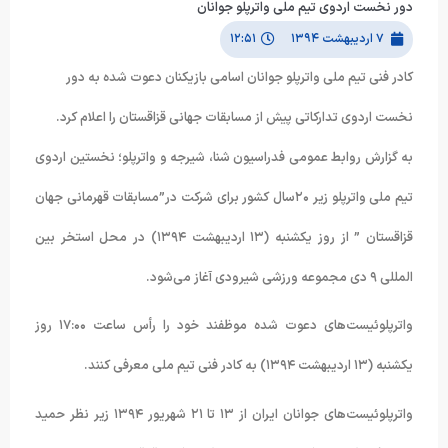
دور نخست اردوی تیم ملی واترپلو جوانان
۷ اردیبهشت ۱۳۹۴
۱۲:۵۱
کادر فنی تیم ملی واترپلو جوانان اسامی بازیکنان دعوت شده به دور
نخست اردوی تدارکاتی پیش از مسابقات جهانی قزاقستان را اعلام کرد.
به گزارش روابط عمومی فدراسیون شنا، شیرجه و واترپلو؛ نخستین اردوی
تیم ملی واترپلو زیر ۲۰سال کشور برای شرکت در”مسابقات قهرمانی جهان
قزاقستان ” از روز یکشنبه (۱۳ اردیبهشت ۱۳۹۴) در محل استخر بین
المللی ۹ دی مجموعه ورزشی شیرودی آغاز می‌شود.
واترپلوئیست‌های دعوت شده موظفند خود را رأس ساعت ۱۷:۰۰ روز
یکشنبه (۱۳ اردیبهشت ۱۳۹۴) به کادر فنی تیم ملی معرفی کنند.
واترپلوئیست‌های جوانان ایران از ۱۳ تا ۲۱ شهریور ۱۳۹۴ زیر نظر حمید