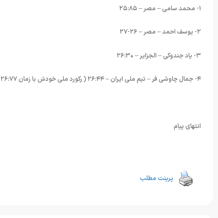
۱- محمد سامی – مصر – ۲۵:۸۵
۲- یوسف احمد – مصر – ۲۶-۲۷
۳- یاد جندوکی – الجزایر – ۲۶:۳۰
۴- جمال چاوشی فر – تیم ملی ایران – ۲۶:۴۴ ( رکورد ملی خودش با زمان ۲۶:۷۷ را شکست)
انتهای پیام
پرینت مطلب