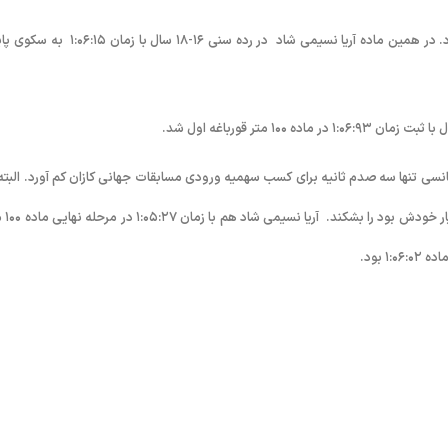
در مرحله مقدماتی ماده ۱۰۰ متر قورباغه مهدی انصاری زمان ۱:۰۴:۹۵ را ثبت کرد. در همین ماده آریا نسیمی شاد در رده سنی ۱۶-۱۸ سال ب
انسی تنها سه صدم ثانیه برای کسب سهمیه ورودی مسابقات جهانی کازان کم آورد. البته 
با ثبت رکورد ۲۶:۴۴ موفق شد رکورد ملی این 