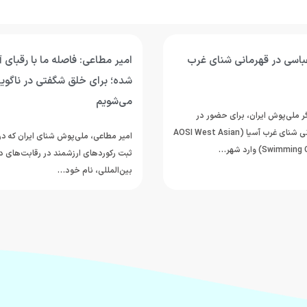
اسی در قهرمانی شنای غرب
امیر مطاعی: فاصله ما با رقبای 
شده؛ برای خلق شگفتی در ناگویا
می‌شویم
 ملی‌پوش ایران، برای حضور در
رقابت‌های قهرمانی شنای غرب آسیا (AOSI West Asian
امیر مطاعی، ملی‌پوش شنای ایران که در 
Swi) وارد شهر…
ثبت رکوردهای ارزشمند در رقابت‌های د
بین‌المللی، نام خود…