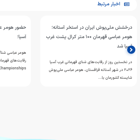
اخبار مرتبط
درخشش ملی‌پوش ایران در استخر آستانه؛
حضور هومر عب
هومر عباسی قهرمان ۱۰۰ متر کرال پشت غرب
آسیا؛
آسیا شد
هومر عباسی شناگر
در نخستین روز از رقابت‌های شنای قهرمانی غرب آسیا
mming Championships
۲۰۲۶ در شهر آستانه قزاقستان، هومر عباسی ملی‌پوش
شایسته کشورمان با…