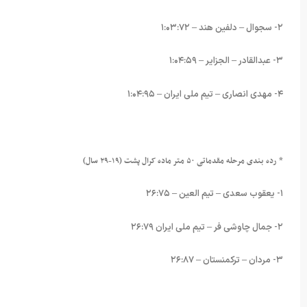
۲- سجوال – دلفین هند – ۱:۰۳:۷۲
۳- عبدالقادر – الجزایر – ۱:۰۴:۵۹
۴- مهدی انصاری – تیم ملی ایران – ۱:۰۴:۹۵
* رده بندی مرحله مقدماتی ۵۰ متر ماده کرال پشت (۱۹-۲۹ سال)
۱- یعقوب سعدی – تیم العین – ۲۶:۷۵
۲- جمال چاوشی فر – تیم ملی ایران ۲۶:۷۹
۳- مردان – ترکمنستان – ۲۶:۸۷