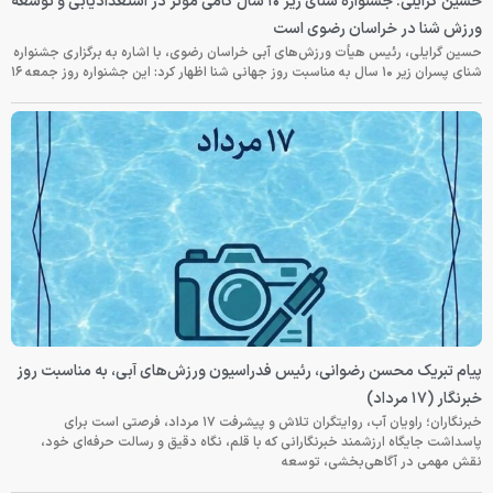
حسین گرایلی: جشنواره شنای زیر ۱۰ سال گامی مؤثر در استعدادیابی و توسعه
ورزش شنا در خراسان رضوی است
حسین گرایلی، رئیس هیأت ورزش‌های آبی خراسان رضوی، با اشاره به برگزاری جشنواره
شنای پسران زیر ۱۰ سال به مناسبت روز جهانی شنا اظهار کرد: این جشنواره روز جمعه‌ ۱۶
پیام تبریک محسن رضوانی، رئیس فدراسیون ورزش‌های آبی، به مناسبت روز
خبرنگار (۱۷ مرداد)
خبرنگاران؛ راویان آب، روایتگران تلاش و پیشرفت ۱۷ مرداد، فرصتی است برای
پاسداشت جایگاه ارزشمند خبرنگارانی که با قلم، نگاه دقیق و رسالت حرفه‌ای خود،
نقش مهمی در آگاهی‌بخشی، توسعه