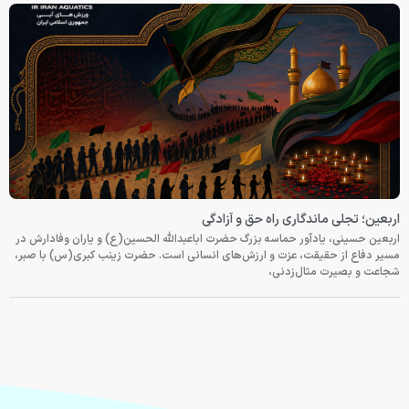
اربعین؛ تجلی ماندگاری راه حق و آزادگی
اربعین حسینی، یادآور حماسه بزرگ حضرت اباعبدالله الحسین(ع) و یاران وفادارش در
مسیر دفاع از حقیقت، عزت و ارزش‌های انسانی است. حضرت زینب کبری(س) با صبر،
شجاعت و بصیرت مثال‌زدنی،