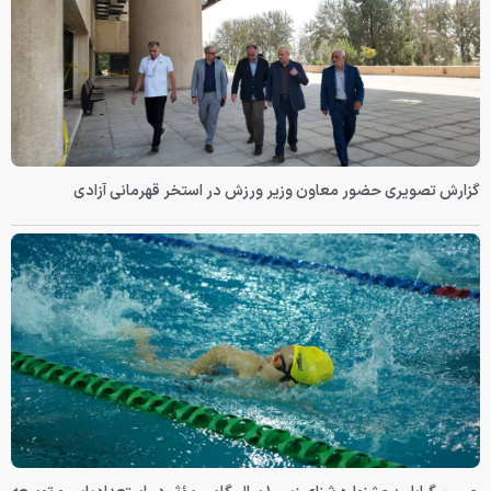
گزارش تصویری حضور معاون وزیر ورزش در استخر قهرمانی آزادی