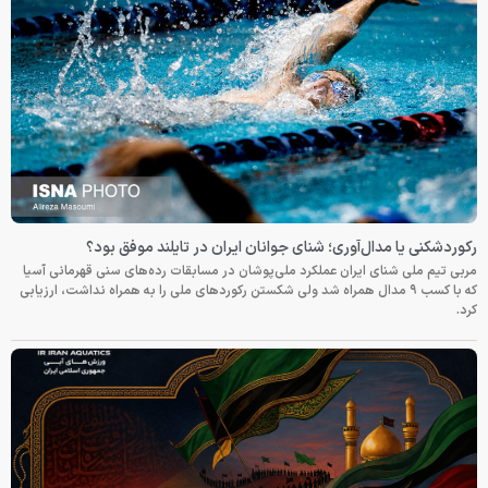
رکوردشکنی یا مدال‌آوری؛ شنای جوانان ایران در تایلند موفق بود؟
مربی تیم ملی شنای ایران عملکرد ملی‌پوشان در مسابقات رده‌های سنی قهرمانی آسیا
که با کسب ۹ مدال همراه شد ولی شکستن رکوردهای ملی را به همراه نداشت، ارزیابی
کرد.