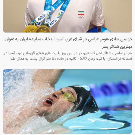
دومین طلای هومر عباسی در شنای غرب آسیا؛ انتخاب نماینده ایران به عنوان
بهترین شناگر پسر
هومر عباسی، شناگر اهل گلستان، در دومین روز رقابت‌های شنای قهرمانی غرب آسیا در
آستانه قزاقستان، با ثبت زمان ۲۵.۷۶ ثانیه در ماده ۵۰ متر کرال پشت به مدال طلا