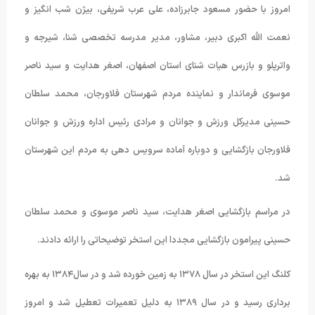
امروز با حضور مسعود جابرزاده، علی عرب شریفی، بیژن شب انگیز و
نعمت الله اکبری دبیر، مشاور، مدیر مدرسه تخصصی شنا، شیرجه و
واترپلو و بازرس هیات شنای استان اصفهان، اصغر هدایت و سید ناصر
موسوی فرماندار و نماینده مردم شهرستان فلاورجان، محمد سلطان
حسینی مدیرکل ورزش و جوانان و مرادی رئیس اداره ورزش و جوانان
فلاورجان بازگشایی و دوباره آماده سرویس دهی به مردم این شهرستان
شد.
در مراسم بازگشایی اصغر هدایت، سید ناصر موسوی و محمد سلطان
حسینی پیرامون بازگشایی مجددا این استخر توضیحاتی را ارائه دادند.
کلنگ این استخر در سال ۱۳۷۸ به زمین خورده شد و در سال۱۳۸۴ به بهره
برداری رسید و در سال ۱۳۸۹ به دلیل تعمیرات تعطیل شد و امروز