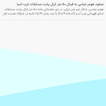
صعود هومر عباسی به فینال ۵۰ متر کرال پشت مسابقات غرب آسیا
هومر عباسی، شناگر تیم ملی ایران، در دور مقدماتی ماده ۵۰ متر کرال پشت مسابقات
شنای قهرمانی غرب آسیا (آستانه ۲۰۲۶) با ثبت زمان ۲۵.۶۷ ثانیه در جایگاه نخست قرار