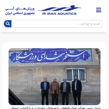
دیدار رئیس هیأت شنای اصفهان با مسئولان شهرداری و بازگشایی استخر