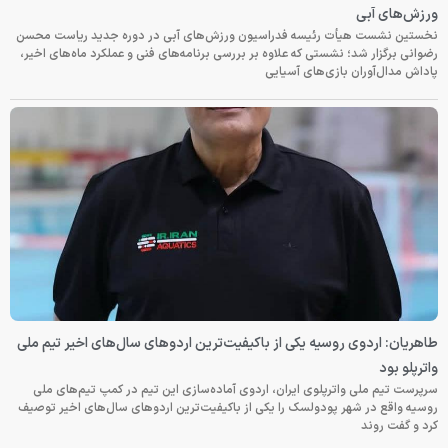
ورزش‌های آبی
نخستین نشست هیأت رئیسه فدراسیون ورزش‌های آبی در دوره جدید ریاست محسن
رضوانی برگزار شد؛ نشستی که علاوه بر بررسی برنامه‌های فنی و عملکرد ماه‌های اخیر،
پاداش مدال‌آوران بازی‌های آسیایی
طاهریان: اردوی روسیه یکی از باکیفیت‌ترین اردوهای سال‌های اخیر تیم ملی
واترپلو بود
سرپرست تیم ملی واترپلوی ایران، اردوی آماده‌سازی این تیم در کمپ تیم‌های ملی
روسیه واقع در شهر پودولسک را یکی از باکیفیت‌ترین اردوهای سال‌های اخیر توصیف
کرد و گفت روند