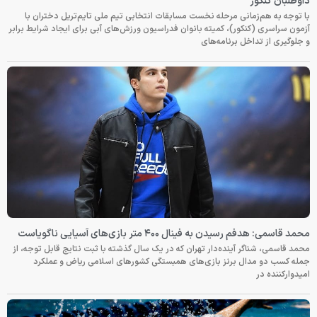
داوطلبان کنکور
با توجه به هم‌زمانی مرحله نخست مسابقات انتخابی تیم ملی تایم‌تریل دختران با
آزمون سراسری (کنکور)، کمیته بانوان فدراسیون ورزش‌های آبی برای ایجاد شرایط برابر
و جلوگیری از تداخل برنامه‌های
محمد قاسمی: هدفم رسیدن به فینال ۴۰۰ متر بازی‌های آسیایی ناگویاست
محمد قاسمی، شناگر آینده‌دار تهران که در یک سال گذشته با ثبت نتایج قابل توجه، از
جمله کسب دو مدال برنز بازی‌های همبستگی کشورهای اسلامی ریاض و عملکرد
امیدوارکننده در