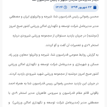
۲۳ شهریور ۱۳۹۴
۱۳:۲۶
محسن رضوانی رئیس فدراسیون شنا، شیرجه و واترپلوی ایران و مصطفی
مدبر مديرعامل شركت توسعه و نگهداري اماكن ورزشي كشور صبح امروز
(دوشنبه) در جریان بازدید مسئولان از مجموعه ورزشی شیرودی درباره
استخر 9دی و تعمیرات آن گفت و گو کردند.
به گزارش روابط عمومی فدراسیون شنا، شیرجه و واترپلو؛ معاون وزیر راه،
مسکن و شهرسازی و مدیرعامل شرکت توسعه و نگهداری اماکن ورزشی
کشور صبح امروز دوشنبه از مجموعه ورزشی شهید شیرودی بازدید کردند.
در جریان این بازدید محسن رضوانى رییس فدراسیون شنا به همراه احمد
یاقوتی قائم مقام فدراسیون و سیروس طاهریان مدیر استخر ۹دی با
مصطفی مدبر (مدیرعامل شرکت توسعه و نگهداری اماکن ورزشی) و