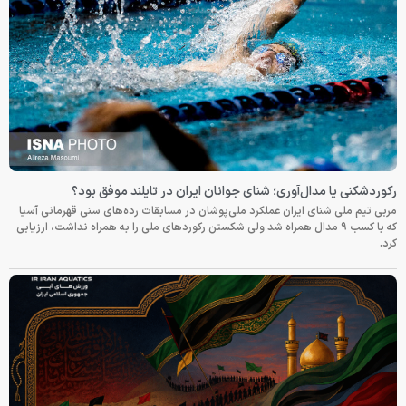
رکوردشکنی یا مدال‌آوری؛ شنای جوانان ایران در تایلند موفق بود؟
مربی تیم ملی شنای ایران عملکرد ملی‌پوشان در مسابقات رده‌های سنی قهرمانی آسیا
که با کسب ۹ مدال همراه شد ولی شکستن رکوردهای ملی را به همراه نداشت، ارزیابی
کرد.