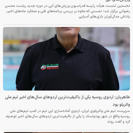
نخستین نشست هیأت رئیسه فدراسیون ورزش‌های آبی در دوره جدید ریاست محسن
رضوانی برگزار شد؛ نشستی که علاوه بر بررسی برنامه‌های فنی و عملکرد ماه‌های اخیر،
پاداش مدال‌آوران بازی‌های آسیایی
طاهریان: اردوی روسیه یکی از باکیفیت‌ترین اردوهای سال‌های اخیر تیم ملی
واترپلو بود
سرپرست تیم ملی واترپلوی ایران، اردوی آماده‌سازی این تیم در کمپ تیم‌های ملی
روسیه واقع در شهر پودولسک را یکی از باکیفیت‌ترین اردوهای سال‌های اخیر توصیف
کرد و گفت روند