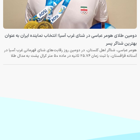
دومین طلای هومر عباسی در شنای غرب آسیا؛ انتخاب نماینده ایران به عنوان
بهترین شناگر پسر
هومر عباسی، شناگر اهل گلستان، در دومین روز رقابت‌های شنای قهرمانی غرب آسیا در
آستانه قزاقستان، با ثبت زمان ۲۵.۷۶ ثانیه در ماده ۵۰ متر کرال پشت به مدال طلا