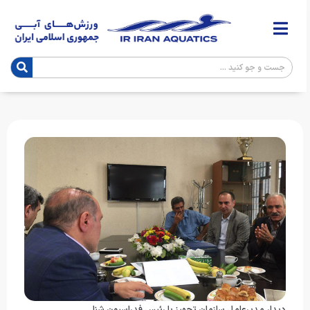
دیدار مدیرعامل سازمان تجهیز با رئیس فدراسیون شنا