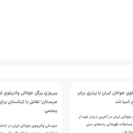
وی جوانان ایران با برتری برابر
پیروزی پرگل جوانان واترپلوی ایر
 آسیا شد
عربستان؛ تقابل با ازبکستان برای
پنجمی
جوانان ایران در آخرین دیدار خود از
مسابقات قهرمانی رده‌های سنی
تیم ملی واترپلوی جوانان ایران در ادام
ا، با…