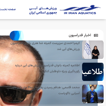
صفحه نخست
اخبار فدراسیون
کیمیا احمدی سرپرست کمیته شنا هنری بانوان فدراسیون
ورزش‌های آبی شد
اطلاعیه کمیته بانوان فدراسیون ورزش‌های آبی درباره
رکوردگیری ویژه داوطلبان کنکور
محمد قاسمی: هدفم رسیدن به فینال ۴۰۰ متر بازی‌های
آسیایی ناگویاست