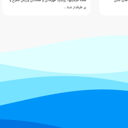
‌های سنی
همه ظرفیتها، رویکرد قهرمانی و همگانی ورزش مفرح و
پر طرفدار شنا…