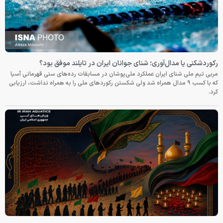
رکوردشکنی یا مدال‌آوری؛ شنای جوانان ایران در تایلند موفق بود؟
مربی تیم ملی شنای ایران عملکرد ملی‌پوشان در مسابقات رده‌های سنی قهرمانی آسیا
که با کسب ۹ مدال همراه شد ولی شکستن رکوردهای ملی را به همراه نداشت، ارزیابی
کرد.