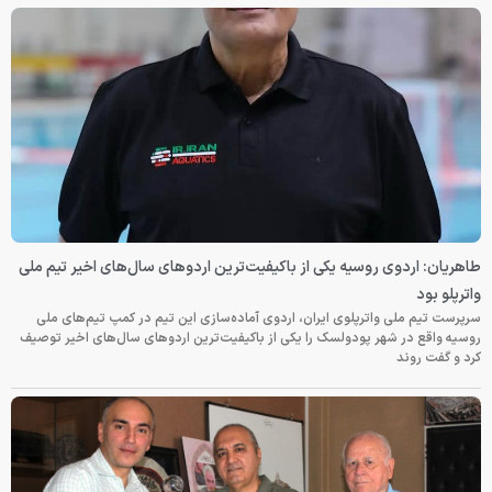
طاهریان: اردوی روسیه یکی از باکیفیت‌ترین اردوهای سال‌های اخیر تیم ملی
واترپلو بود
سرپرست تیم ملی واترپلوی ایران، اردوی آماده‌سازی این تیم در کمپ تیم‌های ملی
روسیه واقع در شهر پودولسک را یکی از باکیفیت‌ترین اردوهای سال‌های اخیر توصیف
کرد و گفت روند