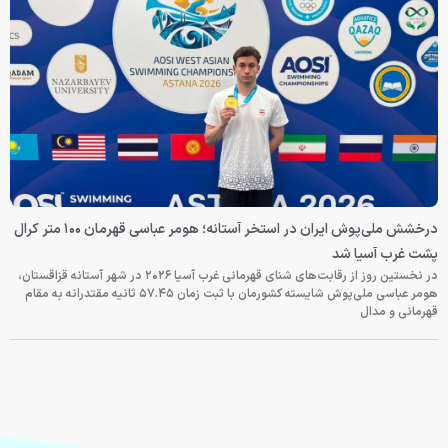
درخشش ملی‌پوش ایران در استخر آستانه؛ هومر عباسی قهرمان ۱۰۰ متر کرال
پشت غرب آسیا شد
در نخستین روز از رقابت‌های شنای قهرمانی غرب آسیا ۲۰۲۶ در شهر آستانه قزاقستان،
هومر عباسی ملی‌پوش شایسته کشورمان با ثبت زمان ۵۷.۴۵ ثانیه مقتدرانه به مقام
قهرمانی و مدال