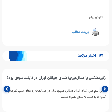
انتهای پیام
پرینت مطلب
اخبار مرتبط
رکوردشکنی یا مدال‌آوری؛ شنای جوانان ایران در تایلند موفق بود؟
مربی تیم ملی شنای ایران عملکرد ملی‌پوشان در مسابقات رده‌های سنی قهرمانی
آسیا که با کسب ۹ مدال همراه شد…