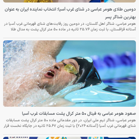
دومین طلای هومر عباسی در شنای غرب آسیا؛ انتخاب نماینده ایران به عنوان
بهترین شناگر پسر
هومر عباسی، شناگر اهل گلستان، در دومین روز رقابت‌های شنای قهرمانی غرب آسیا در
آستانه قزاقستان، با ثبت زمان ۲۵.۷۶ ثانیه در ماده ۵۰ متر کرال پشت به مدال طلا
صعود هومر عباسی به فینال ۵۰ متر کرال پشت مسابقات غرب آسیا
هومر عباسی، شناگر تیم ملی ایران، در دور مقدماتی ماده ۵۰ متر کرال پشت مسابقات
شنای قهرمانی غرب آسیا (آستانه ۲۰۲۶) با ثبت زمان ۲۵.۶۷ ثانیه در جایگاه نخست قرار