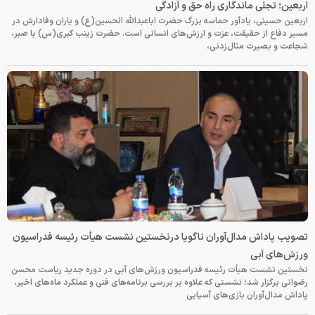
اربعین؛ تجلی ماندگاری راه حق و آزادگی
اربعین حسینی، یادآور حماسه بزرگ حضرت اباعبدالله الحسین(ع) و یاران وفادارش در
مسیر دفاع از حقیقت، عزت و ارزش‌های انسانی است. حضرت زینب کبری(س) با صبر،
شجاعت و بصیرت مثال‌زدنی،
تصویب پاداش مدال‌آوران ناگویا درنخستین نشست هیأت رئیسه فدراسیون
ورزش‌های آبی
نخستین نشست هیأت رئیسه فدراسیون ورزش‌های آبی در دوره جدید ریاست محسن
رضوانی برگزار شد؛ نشستی که علاوه بر بررسی برنامه‌های فنی و عملکرد ماه‌های اخیر،
پاداش مدال‌آوران بازی‌های آسیایی