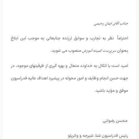
جناب آقای ایمان رحیمی
احتراماً نظر به تجارب و سوابق ارزنده جنابعالی به موجب این ابلاغ
بعنوان
سرپرست کمیته آموزش
منصوب می شوید.
امید است با اتکال به خداوند متعال و بهره گیری از ظرفیتهای موجود، در
جهت حسن انجام وظایف و امور محوله در پیشبرد اهداف عالیه فدراسیون
موفق و مؤید باشید.
محسن رضوانی
رئیس فدراسیون شنا، شیرجه و واترپلو