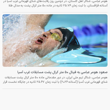
هومر عباسی، شناگر اهل گلستان، در دومین روز رقابت‌های شنای قهرمانی غرب آسیا در
آستانه قزاقستان، با ثبت زمان ۲۵.۷۶ ثانیه در ماده ۵۰ متر کرال پشت به مدال طلا
صعود هومر عباسی به فینال ۵۰ متر کرال پشت مسابقات غرب آسیا
هومر عباسی، شناگر تیم ملی ایران، در دور مقدماتی ماده ۵۰ متر کرال پشت مسابقات
شنای قهرمانی غرب آسیا (آستانه ۲۰۲۶) با ثبت زمان ۲۵.۶۷ ثانیه در جایگاه نخست قرار