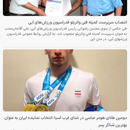
انتصاب سرپرست کمیته فنی واترپلو فدراسیون ورزش‌های آبی
طی حکمی از سوی محسن رضوانی رئیس فدراسیون ورزش‌های آبی، علی آقاجان‌محب
به عنوان سرپرست کمیته فنی واترپلو منصوب شد. به گزارش روابط عمومی فدراسیون
ورزشهای آبی، در متن این
دومین طلای هومر عباسی در شنای غرب آسیا؛ انتخاب نماینده ایران به عنوان
بهترین شناگر پسر