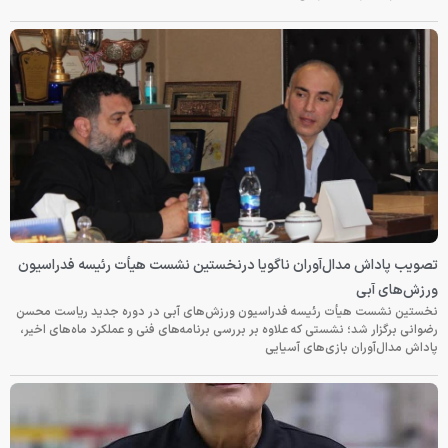
تصویب پاداش مدال‌آوران ناگویا درنخستین نشست هیأت رئیسه فدراسیون
ورزش‌های آبی
نخستین نشست هیأت رئیسه فدراسیون ورزش‌های آبی در دوره جدید ریاست محسن
رضوانی برگزار شد؛ نشستی که علاوه بر بررسی برنامه‌های فنی و عملکرد ماه‌های اخیر،
پاداش مدال‌آوران بازی‌های آسیایی