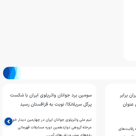
ان برابر
سومین برد جوانان واترپلوی ایران با شکست
 عنوان
پرگل سریلانکا/ نوبت به قزاقستان رسید
تیم ملی واترپلوی جوانان ایران در چهارمین دیدار خود از
مرحله گروهی دوازدهمین دوره مسابقات قهرمانی
ه رقابت‌های
رده‌های سنی ورزش‌های آبی…