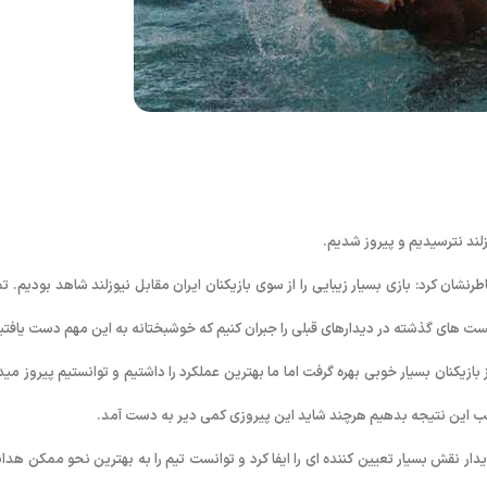
وزلند نترسیدیم و پیروز شدیم.
ان کرد: بازی بسیار زیبایی را از سوی بازیکنان ایران مقابل نیوزلند شاهد بودیم. تم
کست های گذشته در دیدارهای قبلی را جبران کنیم که خوشبختانه به این مهم دست یافتی
ز بازیکنان بسیار خوبی بهره گرفت اما ما بهترین عملکرد را داشتیم و توانستیم پیروز مید
سب این نتیجه بدهیم هرچند شاید این پیروزی کمی دیر به دست آمد.
دیدار نقش بسیار تعیین کننده ای را ایفا کرد و توانست تیم را به بهترین نحو ممکن هدا