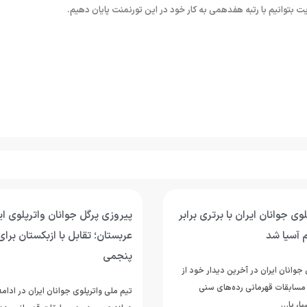
نهایت بتوانیم با رتبه هفدهمی به کار خود در این تورنمنت پایان دهیم.
وی جوانان ایران با برتری برابر
پیروزی پرگل جوانان واترپلوی ایر
 آسیا شد
عربستان؛ تقابل با ازبکستان برای
پنجمی
جوانان ایران در آخرین دیدار خود از
مسابقات قهرمانی رده‌های سنی
تیم ملی واترپلوی جوانان ایران در ادام
ا، با…