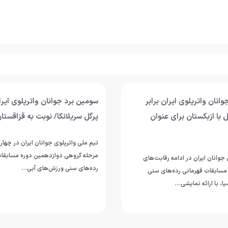
انان واترپلوی ایران برابر
سومین برد جوانان واترپلوی ای
 با ازبکستان برای عنوان
پرگل سریلانکا/ نوبت به قزاقستا
تیم ملی واترپلوی جوانان ایران در چهار
مرحله گروهی دوازدهمین دوره مسابقات
جوانان ایران در ادامه رقابت‌های
رده‌های سنی ورزش‌های آبی…
مسابقات قهرمانی رده‌های سنی
ا، با ارائه نمایشی…