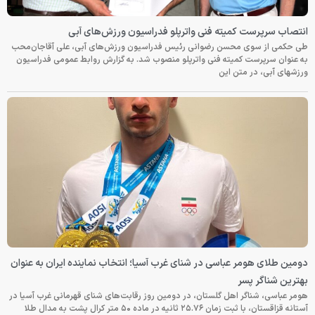
انتصاب سرپرست کمیته فنی واترپلو فدراسیون ورزش‌های آبی
طی حکمی از سوی محسن رضوانی رئیس فدراسیون ورزش‌های آبی، علی آقاجان‌محب
به عنوان سرپرست کمیته فنی واترپلو منصوب شد. به گزارش روابط عمومی فدراسیون
ورزشهای آبی، در متن این
دومین طلای هومر عباسی در شنای غرب آسیا؛ انتخاب نماینده ایران به عنوان
بهترین شناگر پسر
هومر عباسی، شناگر اهل گلستان، در دومین روز رقابت‌های شنای قهرمانی غرب آسیا در
آستانه قزاقستان، با ثبت زمان ۲۵.۷۶ ثانیه در ماده ۵۰ متر کرال پشت به مدال طلا