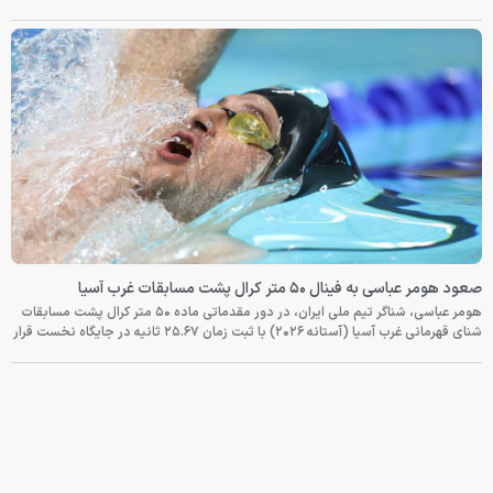
صعود هومر عباسی به فینال ۵۰ متر کرال پشت مسابقات غرب آسیا
هومر عباسی، شناگر تیم ملی ایران، در دور مقدماتی ماده ۵۰ متر کرال پشت مسابقات
شنای قهرمانی غرب آسیا (آستانه ۲۰۲۶) با ثبت زمان ۲۵.۶۷ ثانیه در جایگاه نخست قرار