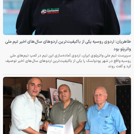
طاهریان: اردوی روسیه یکی از باکیفیت‌ترین اردوهای سال‌های اخیر تیم ملی
واترپلو بود
سرپرست تیم ملی واترپلوی ایران، اردوی آماده‌سازی این تیم در کمپ تیم‌های ملی
روسیه واقع در شهر پودولسک را یکی از باکیفیت‌ترین اردوهای سال‌های اخیر توصیف
کرد و گفت روند