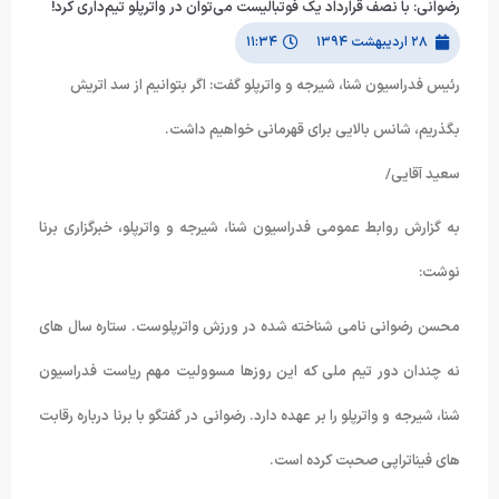
رضوانی: با نصف قرارداد یک فوتبالیست می‌توان در واترپلو تیم‌داری کرد!
۲۸ اردیبهشت ۱۳۹۴
۱۱:۳۴
رئیس فدراسیون شنا، شیرجه و واترپلو گفت: اگر بتوانیم از سد اتریش
بگذریم، شانس بالایی برای قهرمانی خواهیم داشت.
سعید آقایی/
به گزارش روابط عمومی فدراسیون شنا، شیرجه و واترپلو، خبرگزاری برنا
نوشت:
محسن رضوانی نامی شناخته شده در ورزش واترپلوست. ستاره سال های
نه چندان دور تیم ملی که این روزها مسوولیت مهم ریاست فدراسیون
شنا، شیرجه و واترپلو را بر عهده دارد. رضوانی در گفتگو با برنا درباره رقابت
های فیناتراپی صحبت کرده است.