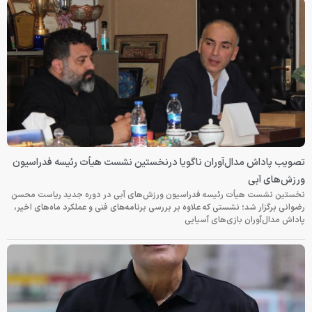
تصویب پاداش مدال‌آوران ناگویا درنخستین نشست هیأت رئیسه فدراسیون
ورزش‌های آبی
نخستین نشست هیأت رئیسه فدراسیون ورزش‌های آبی در دوره جدید ریاست محسن
رضوانی برگزار شد؛ نشستی که علاوه بر بررسی برنامه‌های فنی و عملکرد ماه‌های اخیر،
پاداش مدال‌آوران بازی‌های آسیایی