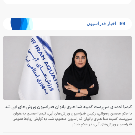
اخبار فدراسیون
کیمیا احمدی سرپرست کمیته شنا هنری بانوان فدراسیون ورزش‌های آبی شد
با حکم محسن رضوانی، رئیس فدراسیون ورزش‌های آبی، کیمیا احمدی به عنوان
سرپرست کمیته شنا هنری بانوان فدراسیون منصوب شد. به گزارش روابط عمومی
فدراسیون ورزش‌های آبی، در حکم صادر