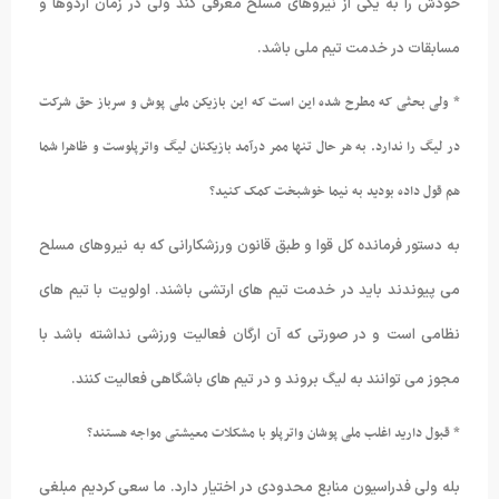
خودش را به یکی از نیروهای مسلح معرفی کند ولی در زمان اردوها و
مسابقات در خدمت تیم ملی باشد.
* ولی بحثی که مطرح شده این است که این بازیکن ملی پوش و سرباز حق شرکت
در لیگ را ندارد. به هر حال تنها ممر درآمد بازیکنان لیگ واترپلوست و ظاهرا شما
هم قول داده بودید به نیما خوشبخت کمک کنید؟
به دستور فرمانده کل قوا و طبق قانون ورزشکارانی که به نیروهای مسلح
می پیوندند باید در خدمت تیم های ارتشی باشند. اولویت با تیم های
نظامی است و در صورتی که آن ارگان فعالیت ورزشی نداشته باشد با
مجوز می توانند به لیگ بروند و در تیم های باشگاهی فعالیت کنند.
* قبول دارید اغلب ملی پوشان واترپلو با مشکلات معیشتی مواجه هستند؟
بله ولی فدراسیون منابع محدودی در اختیار دارد. ما سعی کردیم مبلغی