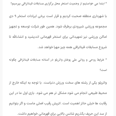
* ابتدا می خواستیم از وضعیت استخر محل برگزاری مسابقات فیناترافی بپرسیم؟
با شهرداری منطقه صحبت کردیم و قرار است برخی ایرادات استخر ۹ دی
مجموعه ورزشی شیرودی برطرف شود. همین طور شرکت توسعه و تجهیز
اماکن ورزشی نیز تمهیداتی برای استخر قهرمانی اندیشید و انشاءالله تا
شروع مسابقات فیناترافی همه چیز مهیا خواهد شد.
* شرایط روحی و روانی ملی پوشان واترپلو در آستانه مسابقات فیناترافی چگونه
است؟
واترپلو یکی از رشته های سخت ورزش دنیاست. با توجه به اینکه خارج از
محیط طبیعی انجام می شود مشکل تر هم می شود. بازی اول ما در این
رقابت ها خیلی حائز اهمیت است. اتریش رقیب اصلی ماست و اگر بتوانیم
از سد این حریف بگذریم شانس بالایی برای قهرمانی خواهیم داشت.