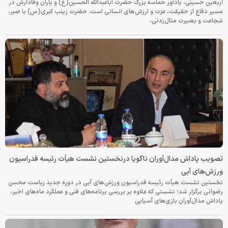
اربعین حسینی، یادآور حماسه بزرگ حضرت اباعبدالله الحسین(ع) و یاران وفادارش در
مسیر دفاع از حقیقت، عزت و ارزش‌های انسانی است. حضرت زینب کبری(س) با صبر،
شجاعت و بصیرت مثال‌زدنی،
تصویب پاداش مدال‌آوران ناگویا درنخستین نشست هیأت رئیسه فدراسیون
ورزش‌های آبی
نخستین نشست هیأت رئیسه فدراسیون ورزش‌های آبی در دوره جدید ریاست محسن
رضوانی برگزار شد؛ نشستی که علاوه بر بررسی برنامه‌های فنی و عملکرد ماه‌های اخیر،
پاداش مدال‌آوران بازی‌های آسیایی