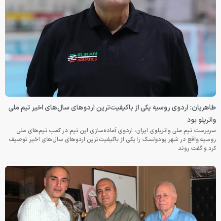
طاهریان: اردوی روسیه یکی از باکیفیت‌ترین اردوهای سال‌های اخیر تیم ملی
واترپلو بود
سرپرست تیم ملی واترپلوی ایران، اردوی آماده‌سازی این تیم در کمپ تیم‌های ملی
روسیه واقع در شهر پودولسک را یکی از باکیفیت‌ترین اردوهای سال‌های اخیر توصیف
کرد و گفت روند