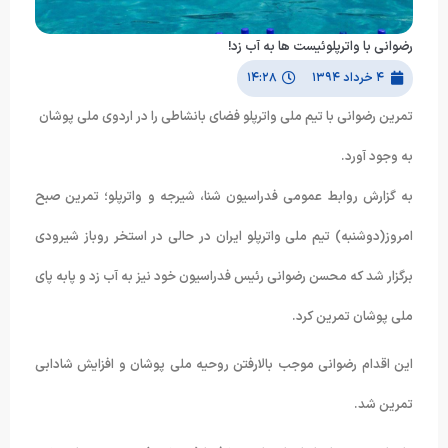
رضوانی با واترپلوئیست ها به آب زد!
۴ خرداد ۱۳۹۴
۱۴:۲۸
تمرین رضوانی با تیم ملی واترپلو فضای بانشاطی را در اردوی ملی پوشان
به وجود آورد.
به گزارش روابط عمومی فدراسیون شنا، شیرجه و واترپلو؛ تمرین صبح
امروز(دوشنبه) تیم ملی واترپلو ایران در حالی در استخر روباز شیرودی
برگزار شد که محسن رضوانی رئیس فدراسیون خود نیز به آب زد و پابه پای
ملی پوشان تمرین کرد.
این اقدام رضوانی موجب بالارفتن روحیه ملی پوشان و افزایش شادابی
تمرین شد.