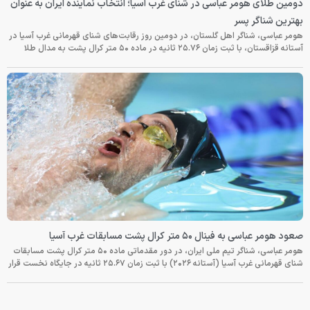
دومین طلای هومر عباسی در شنای غرب آسیا؛ انتخاب نماینده ایران به عنوان
بهترین شناگر پسر
هومر عباسی، شناگر اهل گلستان، در دومین روز رقابت‌های شنای قهرمانی غرب آسیا در
آستانه قزاقستان، با ثبت زمان ۲۵.۷۶ ثانیه در ماده ۵۰ متر کرال پشت به مدال طلا
صعود هومر عباسی به فینال ۵۰ متر کرال پشت مسابقات غرب آسیا
هومر عباسی، شناگر تیم ملی ایران، در دور مقدماتی ماده ۵۰ متر کرال پشت مسابقات
شنای قهرمانی غرب آسیا (آستانه ۲۰۲۶) با ثبت زمان ۲۵.۶۷ ثانیه در جایگاه نخست قرار