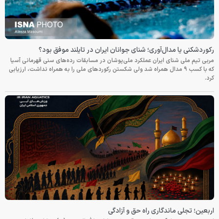
رکوردشکنی یا مدال‌آوری؛ شنای جوانان ایران در تایلند موفق بود؟
مربی تیم ملی شنای ایران عملکرد ملی‌پوشان در مسابقات رده‌های سنی قهرمانی آسیا
که با کسب ۹ مدال همراه شد ولی شکستن رکوردهای ملی را به همراه نداشت، ارزیابی
کرد.
اربعین؛ تجلی ماندگاری راه حق و آزادگی