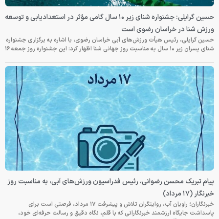
حسین گرایلی: جشنواره شنای زیر ۱۰ سال گامی مؤثر در استعدادیابی و توسعه
ورزش شنا در خراسان رضوی است
حسین گرایلی، رئیس هیأت ورزش‌های آبی خراسان رضوی، با اشاره به برگزاری جشنواره
شنای پسران زیر ۱۰ سال به مناسبت روز جهانی شنا اظهار کرد: این جشنواره روز جمعه‌ ۱۶
پیام تبریک محسن رضوانی، رئیس فدراسیون ورزش‌های آبی، به مناسبت روز
خبرنگار (۱۷ مرداد)
خبرنگاران؛ راویان آب، روایتگران تلاش و پیشرفت ۱۷ مرداد، فرصتی است برای
پاسداشت جایگاه ارزشمند خبرنگارانی که با قلم، نگاه دقیق و رسالت حرفه‌ای خود،