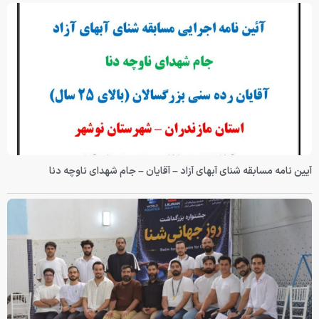
آیین نامه مسابقه شنای آبهای آزاد – آقایان – جام شهدای ناوچه دنا