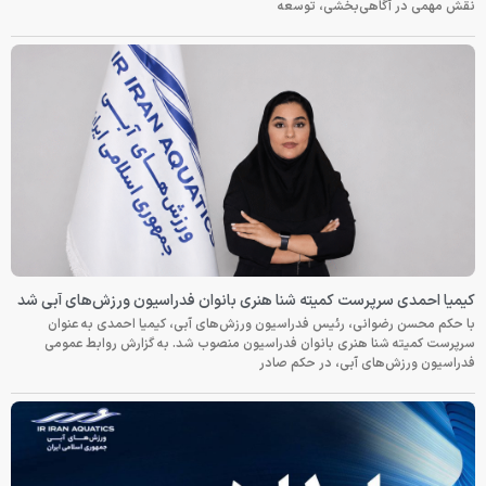
نقش مهمی در آگاهی‌بخشی، توسعه
کیمیا احمدی سرپرست کمیته شنا هنری بانوان فدراسیون ورزش‌های آبی شد
با حکم محسن رضوانی، رئیس فدراسیون ورزش‌های آبی، کیمیا احمدی به عنوان
سرپرست کمیته شنا هنری بانوان فدراسیون منصوب شد. به گزارش روابط عمومی
فدراسیون ورزش‌های آبی، در حکم صادر