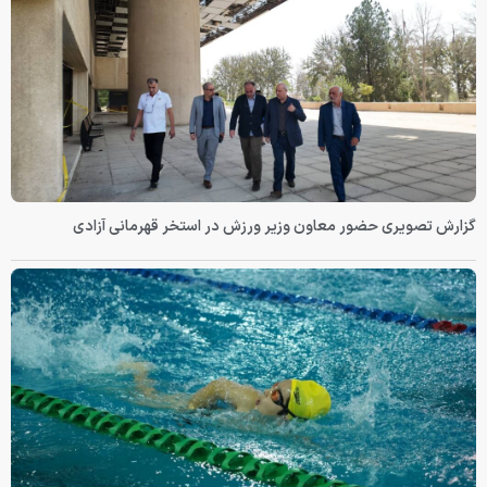
گزارش تصویری حضور معاون وزیر ورزش در استخر قهرمانی آزادی