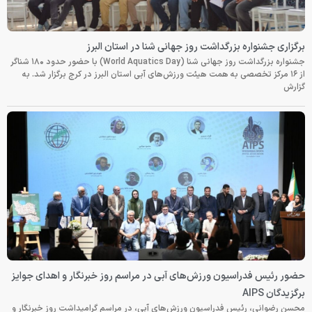
برگزاری جشنواره بزرگداشت روز جهانی شنا در استان البرز
جشنواره بزرگداشت روز جهانی شنا (World Aquatics Day) با حضور حدود ۱۸۰ شناگر
از ۱۶ مرکز تخصصی به همت هیئت ورزش‌های آبی استان البرز در کرج برگزار شد. به
گزارش
حضور رئیس فدراسیون ورزش‌های آبی در مراسم روز خبرنگار و اهدای جوایز
برگزیدگان AIPS
محسن رضوانی، رئیس فدراسیون ورزش‌های آبی، در مراسم گرامیداشت روز خبرنگار و