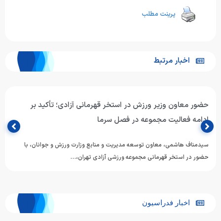
پرینت مطلب
اخبار مرتبط
پیام تبریک محسن رضوانی، رئیس فدراسیون ورزش‌های آبی، به
مناسبت روز خبرنگار (۱۷ مرداد)
خبرنگاران؛ راویان آب، روایتگران تلاش و پیشرفت ۱۷ مرداد، فرصتی است برای
پاسداشت جایگاه ارزشمند خبرنگارانی که با قلم، نگاه…
اخبار فدراسیون