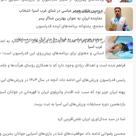
دومین طلای هومر عباسی در شنای غرب آسیا؛ انتخاب
زیرساخت‌های این رشته‌ها خبر داد.
نماینده ایران به عنوان بهترین شناگر پسر
اعتماد مجدد مجمع، پشتوانه برنامه‌های آینده فدراسیون
صعود هومر عباسی به فینال ۵۰ متر کرال پشت مسابقات
محسن رضوانی در گفت‌وگو با سایت فدراسیون ورزش‌های آبی با اشاره به اع
غرب آسیا
سرمایه بزرگ انسانی و معنوی برای برنامه‌های پیش‌روی این فدراسیون است؛ 
فراهم شده است و اهداف زیادی وجود دارد که با همکاری رؤسای هیأت‌ها و جامع
رئیس فدراسیون ورزش‌های آبی
یازدهمین دوره مسابقات ورزش‌های آبی آسیا به ثبت برسد.
شنا در سبد مدال‌آوری ایران نقش‌آفرینی کرد
محسن رضوانی ادامه داد: موفقیت‌های شنا در بازی‌های آسیایی جوانان بحرین و ب