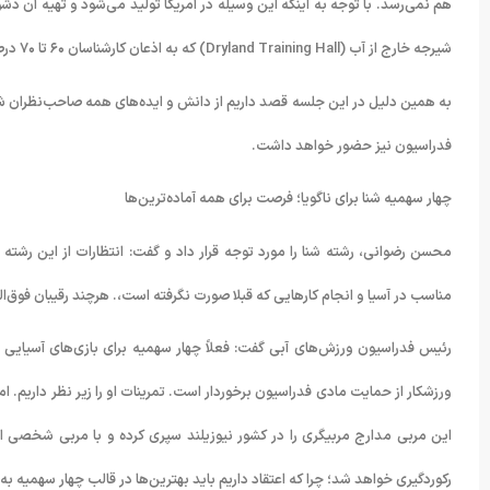
هم نمی‌رسد. با توجه به اینکه این وسیله در آمریکا تولید می‌شود و تهیه آن دش
شیرجه خارج از آب (Dryland Training Hall) که به اذعان کارشناسان ۶۰ تا ۷۰ درصد در آمادگی شیرجه‌روها تأثیر دارد، در ایران وجود ندارد.
به همین دلیل در این جلسه قصد داریم از دانش و ایده‌های همه صاحب‌نظران شیرج
فدراسیون نیز حضور خواهد داشت.
چهار سهمیه شنا برای ناگویا؛ فرصت برای همه آماده‌ترین‌ها
محسن رضوانی، رشته شنا را مورد توجه قرار داد و گفت: انتظارات از این رش
مناسب در آسیا و انجام کارهایی که قبلا صورت نگرفته است،. هرچند رقیبان فوق‌
رئیس فدراسیون ورزش‌های آبی گفت: فعلاً چهار سهمیه برای بازی‌های آسیایی ن
ورزشکار از حمایت مادی فدراسیون برخوردار است. تمرینات او را زیر نظر داریم. 
این مربی مدارج مربیگری را در کشور نیوزیلند سپری کرده و با مربی شخصی او د
رکوردگیری خواهد شد؛ چرا که اعتقاد داریم باید بهترین‌ها در قالب چهار سهمیه ب