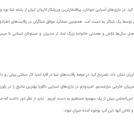
. در بازی‌های آسیایی جوانان، پرافتخارترین ورزشکار کاروان ایران از رشته شنا بود و 
توسط یک شناگر به دست آمد. همچنین عملکرد موفق شناگران در رقابت‌های انفرادی
اصل سال‌ها تلاش و همدلی خانواده بزرگ شنا، از مدیران و مسئولان استانی تا مربیا
یران نشان داد، تصریح کرد: در عرصه رقابت‌های شنا در قاره آسیا، کار سختی پیش رو دار
یان خارجی نیازمندیم. امیدوارم در بازی‌های آسیایی ناگویا بهترین نتایج را در رکورد
پیک لس‌آنجلس بیش از یک سهمیه مستقیم به دست آوریم . نباید از نظر دور داشت که ج
 و تلاش آنها، این گپ بوجود آمده جبران شود.