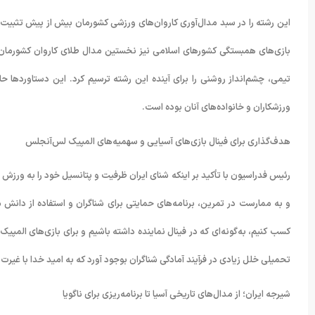
این رشته را در سبد مدال‌آوری کاروان‌های ورزشی کشورمان بیش از پیش تثبیت کرد
بازی‌های همبستگی کشورهای اسلامی نیز نخستین مدال طلای کاروان کشورمان 
تیمی، چشم‌انداز روشنی را برای آینده این رشته ترسیم کرد. این دستاوردها ح
ورزشکاران و خانواده‌های آنان بوده است.
هدف‌گذاری برای فینال بازی‌های آسیایی و سهمیه‌های المپیک لس‌آنجلس
رئیس فدراسیون با تأکید بر اینکه شنای ایران ظرفیت و پتانسیل خود را به ورزش ا
و به ممارست در تمرین، برنامه‌های حمایتی برای شناگران و استفاده از دانش مرب
کسب کنیم، به‌گونه‌ای که در فینال نماینده داشته باشیم و برای بازی‌های الم
تحمیلی خلل زیادی در فرآیند آمادگی شناگران بوجود آورد که به امید خدا با غیرت
شیرجه ایران؛ از مدال‌های تاریخی آسیا تا برنامه‌ریزی برای ناگویا