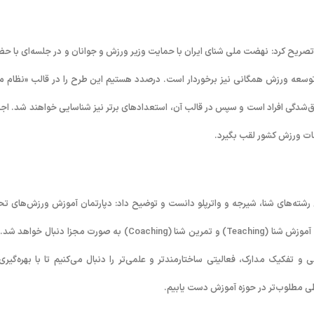
تصریح کرد: نهضت ملی شنای ایران با حمایت وزیر ورزش و جوانان و در جلسه‌ای با حض
توسعه ورزش همگانی نیز برخوردار است. درصدد هستیم این طرح را در قالب «نظام م
شدگی افراد است و سپس در قالب آن، استعدادهای برتر نیز شناسایی خواهند شد. اجر
امات ورزش کشور لقب بگیرد.
 رشته‌های شنا، شیرجه و واترپلو دانست و توضیح داد: دپارتمان آموزش ورزش‌های ت
پوشش فدراسیون آغاز به کار خواهد کرد. در همین راستا و در رشته شنا، مباحث آموزش شنا (Teaching) و تمرین شنا (Coaching) به صورت مجزا دنبال خ
کیک مدارک، فعالیتی ساختارمندتر و علمی‌تر را دنبال می‌کنیم تا با بهره‌گیری 
ی مطلوب‌تر در حوزه آموزش دست یابیم.