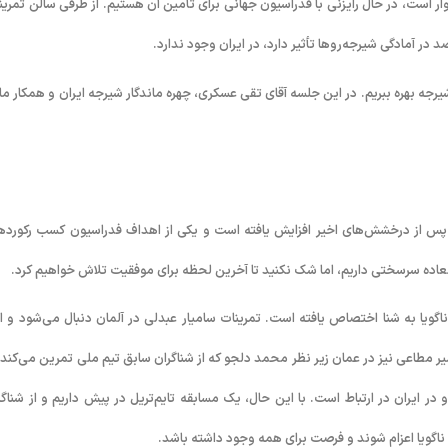
وار است، در حال رایزنی با فدراسیون جهانی برای تأمین آن هستیم. از طرفی سالن تمرین
ه بهره ببریم. در این جلسه آقای تقی عسکری، چهره ماندگار شیرجه ایران و همکار ما 
ته پس از درخشش‌های اخیر افزایش یافته است و یکی از اهداف فدراسیون کسب رکورده
العاده سرسختی داریم، اما شک نکنید تا آخرین لحظه برای موفقیت تلاش خواهیم کرد.
اگویا به شنا اختصاص یافته است. تمرینات سامیار عبدلی در آلمان دنبال می‌شود و ا
امیر مطاعی نیز در عمان زیر نظر محمد دلجو که از شناگران سابق تیم ملی تمرین می‌کند 
ر ایران در ارتباط است. با این حال، یک مسابقه تایم‌تریل در پیش داریم و از شناگر
ه ناگویا اعزام شوند و فرصت برای همه وجود داشته باشد.