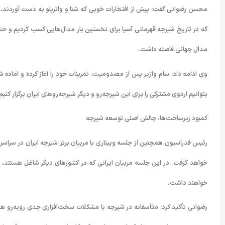
محسن رضوانی گفت: پیش از افتخارات خوبی که شنا و واترپلو به دست آوردند، ش
که در تاریخ شیرجه قهرمانی آسیا برای نخستین بار مدال‌هایی کسب کردیم و حتی 
مدال جهانی فاصله داشت.
وی ادامه داد: سام واژیر پس از مصدومیت، تمرینات خود را آغاز کرده و آماده 
بتوانیم اردوی مشترکی را برای این شیرجه‌رو و دیگر شیرجه‌روهای ایران برگزار کنیم 
کمبود زیرساخت‌ها، چالش اصلی توسعه شیرجه
رئیس فدراسیون همچنین از جلسه وبیناری با مربیان برتر شیرجه ایران در سراسر
خواهد گرفت. در این جلسه مربیان ایرانی که در کشورهای دیگر شاغل هستند، 
خواهند داشت.
رضوانی تأکید کرد: متأسفانه در شیرجه با مشکلات سخت‌افزاری جدی روبه‌رو هس