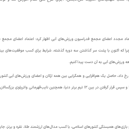
تماد مجدد اعضای مجمع فدراسیون ورزش‌های آبی اظهار کرد: اعتماد اعضای مجمع 
چرا که اکنون با پشت سر گذاشتن سه دوره گذشته، شرایط برای کسب موفقیت‌های بیش
ه ورزش‌های آبی به آن دست پیدا کنیم.
 ادامه داد: آنچه در سال ۱۴۰۴ در ورزش‌های آبی رخ داد، حاصل یک هم‌افزایی و همگرایی بین همه ارکان و اعضای ورزش‌های آبی کشو
پهنه ایران عزیز بود که سبب شد اقتدار واترپلوی ایران با قهرمانی در جوانان آسیا و سپس قرار گرفتن در بین ۱۲ تیم برتر دنیا، همچنین نایب‌قهرمانی واترپلوی بزرگ
ازی‌های همبستگی کشورهای اسلامی، با کسب مدال‌های ارزشمند طلا، نقره و برنز، جایگ