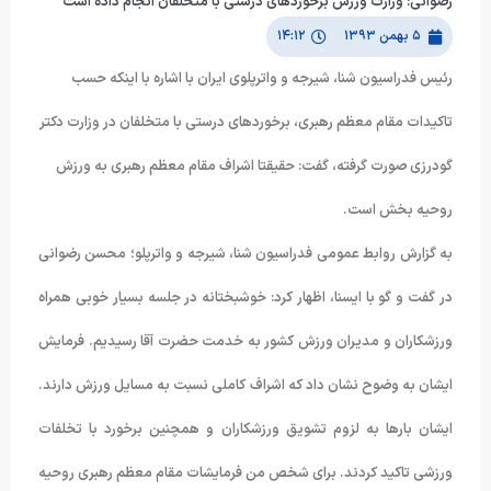
رضوانی: وزارت ورزش برخوردهای درستی با متخلفان انجام داده است
۵ بهمن ۱۳۹۳
۱۴:۱۲
رئیس فدراسیون شنا، شیرجه و واترپلوی ایران با اشاره با اینکه حسب
تاکیدات مقام معظم رهبری، برخوردهای درستی با متخلفان در وزارت دکتر
گودرزی صورت گرفته، گفت: حقیقتا اشراف مقام معظم رهبری به ورزش
روحیه بخش است.
به گزارش روابط عمومی فدراسیون شنا، شیرجه و واترپلو؛ محسن رضوانی
در گفت و گو با ایسنا، اظهار کرد: خوشبختانه در جلسه بسیار خوبی همراه
ورزشکاران و مدیران ورزش کشور به خدمت حضرت آقا رسیدیم. فرمایش
ایشان به وضوح نشان داد که اشراف کاملی نسبت به مسایل ورزش دارند.
ایشان بارها به لزوم تشویق ورزشکاران و همچنین برخورد با تخلفات
ورزشی تاکید کردند. برای شخص من فرمایشات مقام معظم رهبری روحیه