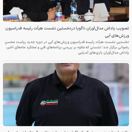
تصویب پاداش مدال‌آوران ناگویا درنخستین نشست هیأت رئیسه فدراسیون
ورزش‌های آبی
نخستین نشست هیأت رئیسه فدراسیون ورزش‌های آبی در دوره جدید ریاست محسن
رضوانی برگزار شد؛ نشستی که علاوه بر بررسی برنامه‌های فنی و عملکرد ماه‌های اخیر،
پاداش مدال‌آوران بازی‌های آسیایی