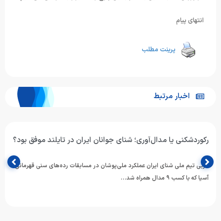
انتهای پیام
پرینت مطلب
اخبار مرتبط
رکوردشکنی یا مدال‌آوری؛ شنای جوانان ایران در تایلند موفق بود؟
مربی تیم ملی شنای ایران عملکرد ملی‌پوشان در مسابقات رده‌های سنی قهرمانی
آسیا که با کسب ۹ مدال همراه شد…