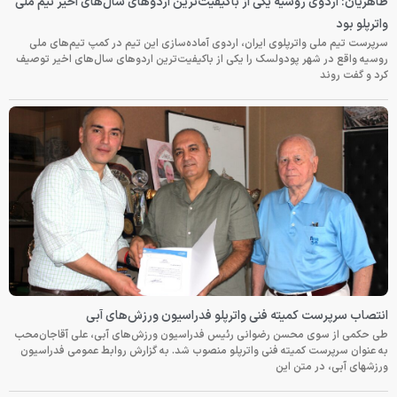
طاهریان: اردوی روسیه یکی از باکیفیت‌ترین اردوهای سال‌های اخیر تیم ملی
واترپلو بود
سرپرست تیم ملی واترپلوی ایران، اردوی آماده‌سازی این تیم در کمپ تیم‌های ملی
روسیه واقع در شهر پودولسک را یکی از باکیفیت‌ترین اردوهای سال‌های اخیر توصیف
کرد و گفت روند
انتصاب سرپرست کمیته فنی واترپلو فدراسیون ورزش‌های آبی
طی حکمی از سوی محسن رضوانی رئیس فدراسیون ورزش‌های آبی، علی آقاجان‌محب
به عنوان سرپرست کمیته فنی واترپلو منصوب شد. به گزارش روابط عمومی فدراسیون
ورزشهای آبی، در متن این