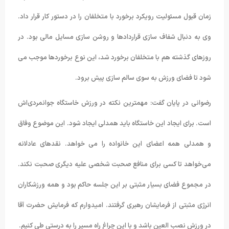
زمان قبول مسئولیت رویکرد برخورد با متخلفان را در دستور کار قرار داد.
وی به دنبال شفاف سازی قراردادها و روشن سازی مسایل مالی بود. در
روزهای گذشته هم با متخلفان برخورد شد، این نوع برخوردها موجب می
شود تا فضای ورزش به سوی سالم سازی پیش برود.
رضوانی در پایان گفت: مهمترین نکته در ورزش خاستگاه جوانمردی‌اش
است. برای ایجاد این خاستگاه باید همدلی ایجاد شود. این موضوع وفاق
و همدلی همه اعضای این خانواده را می خواهد. نقدهای عادلانه
می‌خواهد تا کسی برای منافع صحبت شخصی علیه دیگری صحبت نکند.
در مجموع فضای بسیار مثبتی بر این جلسه حاکم بود و همه ورزشکاران
انرژی مثبتی از فرمایشان رهبری گرفتند. امیدوارم که فرمایش حضرت آقا
در ورزش نصب العین باشد و با این چراغ راه مسیر را به درستی طی کنیم.