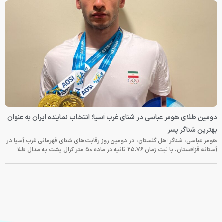
دومین طلای هومر عباسی در شنای غرب آسیا؛ انتخاب نماینده ایران به عنوان
بهترین شناگر پسر
هومر عباسی، شناگر اهل گلستان، در دومین روز رقابت‌های شنای قهرمانی غرب آسیا در
آستانه قزاقستان، با ثبت زمان ۲۵.۷۶ ثانیه در ماده ۵۰ متر کرال پشت به مدال طلا