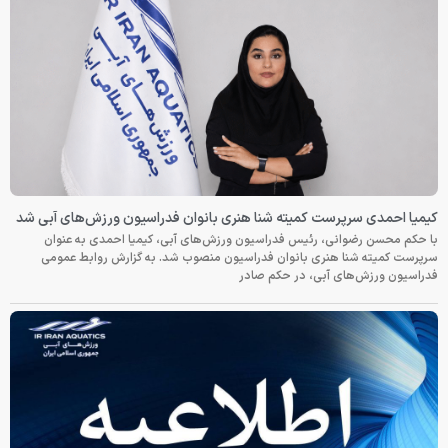
کیمیا احمدی سرپرست کمیته شنا هنری بانوان فدراسیون ورزش‌های آبی شد
با حکم محسن رضوانی، رئیس فدراسیون ورزش‌های آبی، کیمیا احمدی به عنوان
سرپرست کمیته شنا هنری بانوان فدراسیون منصوب شد. به گزارش روابط عمومی
فدراسیون ورزش‌های آبی، در حکم صادر