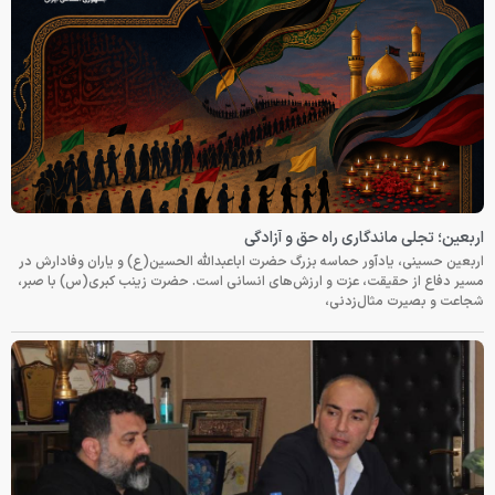
اربعین؛ تجلی ماندگاری راه حق و آزادگی
اربعین حسینی، یادآور حماسه بزرگ حضرت اباعبدالله الحسین(ع) و یاران وفادارش در
مسیر دفاع از حقیقت، عزت و ارزش‌های انسانی است. حضرت زینب کبری(س) با صبر،
شجاعت و بصیرت مثال‌زدنی،