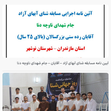
آیین نامه مسابقه شنای آبهای آزاد – آقایان – جام شهدای ناوچه دنا