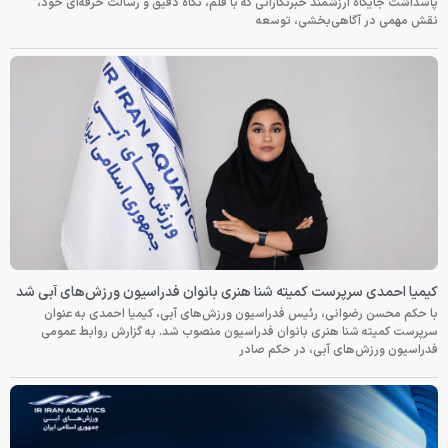
پاسداشت جایگاه ارزشمند خبرنگارانی که با قلم، نگاه دقیق و رسالت حرفه‌ای خود،
نقش مهمی در آگاهی‌بخشی، توسعه
کیمیا احمدی سرپرست کمیته شنا هنری بانوان فدراسیون ورزش‌های آبی شد
با حکم محسن رضوانی، رئیس فدراسیون ورزش‌های آبی، کیمیا احمدی به عنوان
سرپرست کمیته شنا هنری بانوان فدراسیون منصوب شد. به گزارش روابط عمومی
فدراسیون ورزش‌های آبی، در حکم صادر