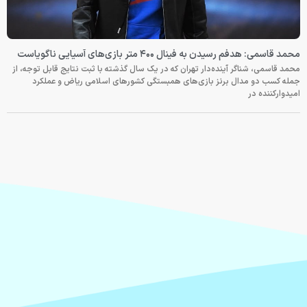
محمد قاسمی: هدفم رسیدن به فینال ۴۰۰ متر بازی‌های آسیایی ناگویاست
محمد قاسمی، شناگر آینده‌دار تهران که در یک سال گذشته با ثبت نتایج قابل توجه، از
جمله کسب دو مدال برنز بازی‌های همبستگی کشورهای اسلامی ریاض و عملکرد
امیدوارکننده در