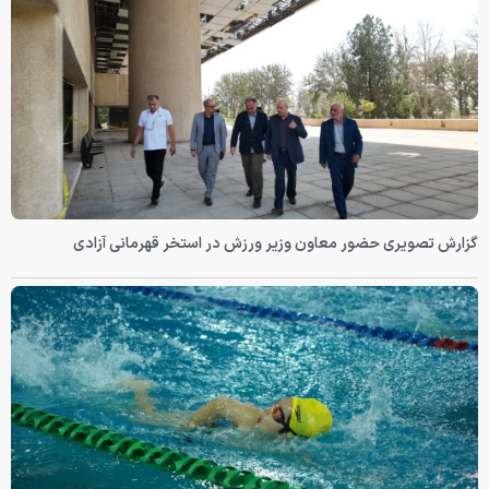
گزارش تصویری حضور معاون وزیر ورزش در استخر قهرمانی آزادی