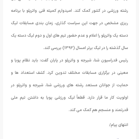
رشته ورزشی در کشور کمک کند. امیدوارم کمیته فنی واترپلو با برنامه
ریزی مشخص در جهت این سیاست گذاری، زمان بندی مسابقات لیگ
دسته یک واترپلو را اعلام و عدم حضور تیم های اول و دوم لیگ دسته یک
سال گذشته را در لیگ برتر امسال (۱۳۹۲) بررسی کند.
رئیس فدراسیون شنا، شیرجه و واترپلو در پایان گفت: باید نظام پویا و
معینی در برگزاری مسابقات مختلف تدوین کرد. کشف استعداد ها و
حمایت از جوانان مستعد رشته های ورزشی شنا، شیرجه و واترپلو در
اولویت کار ما قرار دارد. قطعاً لیگ ورزشی پویا به داشتن تیم ملی
قدرتمند و منسجم هم کمک می کند.
انتهای پیام/