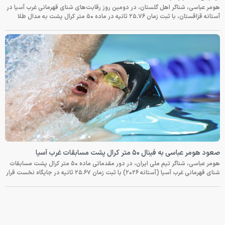
هومر عباسی، شناگر اهل گلستان، در دومین روز رقابت‌های شنای قهرمانی غرب آسیا در
آستانه قزاقستان، با ثبت زمان ۲۵.۷۶ ثانیه در ماده ۵۰ متر کرال پشت به مدال طلا
صعود هومر عباسی به فینال ۵۰ متر کرال پشت مسابقات غرب آسیا
هومر عباسی، شناگر تیم ملی ایران، در دور مقدماتی ماده ۵۰ متر کرال پشت مسابقات
شنای قهرمانی غرب آسیا (آستانه ۲۰۲۶) با ثبت زمان ۲۵.۶۷ ثانیه در جایگاه نخست قرار