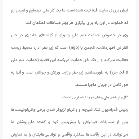
ایران برروی سایت فینا ثبت شده است ما یک کار ملی کرده‌ایم و امیدوارم
که خداوند در این راه برای برگزاری هر بهتر مسابقات کمکمان کند.
وی در خصوص حمایت تیم ملی واترپلو از گونه‌های جانوری در حال
انقراض اظهارداشت: انجمن یا (ngo) است که زیر نظر اداره محیط زیست
فعالیت می‌کند و از فک خزر حمایت می‌کنند این قضیه (حمایت تیم ملی
از فک خزر) به طورمستقیم زیر نظر وزارت ورزش و جوانان است و آنها به
طور کامل در جریان ماجرا هستند.
*لژیونر شدن ملی‌پوشان دور از دسترس نیست
رئیس فدراسیون شنا، شیرجه و واترپلو لژیونر شدن برخی واترپلوئیست‌ها
پس از مسابقات فیناترافی را پیش‌بینی کرد و گفت: ملی‌پوشان ما
می‌توانند در این رقابت‌ها عملکرد واقعی و توانایی‌هایشان را به نمایش