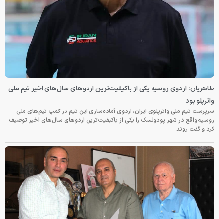
طاهریان: اردوی روسیه یکی از باکیفیت‌ترین اردوهای سال‌های اخیر تیم ملی
واترپلو بود
سرپرست تیم ملی واترپلوی ایران، اردوی آماده‌سازی این تیم در کمپ تیم‌های ملی
روسیه واقع در شهر پودولسک را یکی از باکیفیت‌ترین اردوهای سال‌های اخیر توصیف
کرد و گفت روند