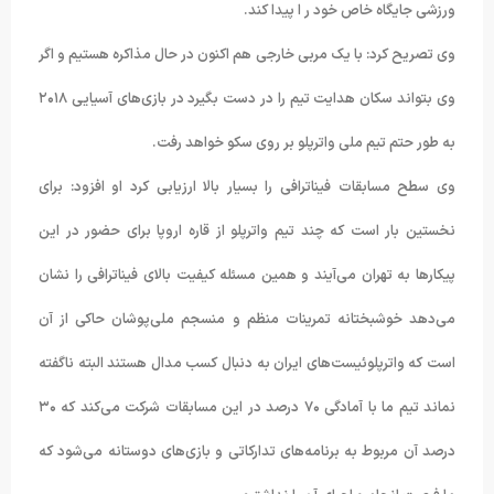
ورزشی جایگاه خاص خود ر ا پیدا کند.
وی تصریح کرد: با یک مربی خارجی هم اکنون در حال مذاکره هستیم و اگر
وی بتواند سکان هدایت تیم را در دست بگیرد در بازی‌های آسیایی ۲۰۱۸
به طور حتم تیم ملی واترپلو بر روی سکو خواهد رفت.
وی سطح مسابقات فیناترافی را بسیار بالا ارزیابی کرد او افزود: برای
نخستین بار است که چند تیم واترپلو از قاره اروپا برای حضور در این
پیکارها به تهران می‌آیند و همین مسئله کیفیت بالای فیناترافی را نشان
می‌دهد خوشبختانه تمرینات منظم و منسجم ملی‌پوشان حاکی از آن
است که واترپلوئیست‌های ایران به دنبال کسب مدال هستند البته ناگفته
نماند تیم ما با آمادگی ۷۰ درصد در این مسابقات شرکت می‌کند که ۳۰
درصد آن مربوط به برنامه‌های تدارکاتی و بازی‌های دوستانه می‌شود که