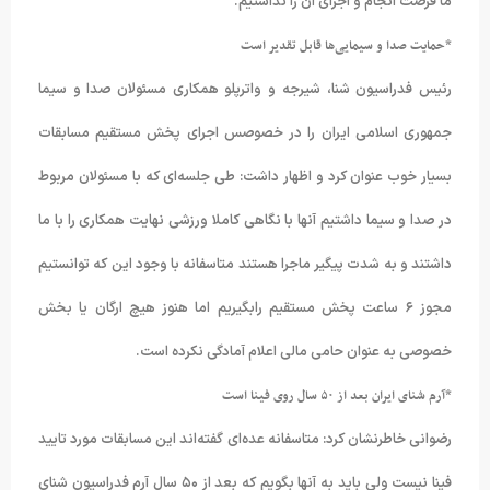
ما فرصت انجام و اجرای آن را نداشتیم.
*حمایت صدا و سیمایی‌ها قابل تقدیر است
رئیس فدراسیون شنا،‌ شیرجه و واترپلو همکاری مسئولان صدا و سیما
جمهوری اسلامی ایران را در خصوصس اجرای پخش مستقیم مسابقات
بسیار خوب عنوان کرد و اظهار داشت: طی جلسه‌ای که با مسئولان مربوط
در صدا و سیما داشتیم آنها با نگاهی کاملا ورزشی نهایت همکاری را با ما
داشتند و به شدت پیگیر ماجرا هستند متاسفانه با وجود این که توانستیم
مجوز ۶ ساعت پخش مستقیم رابگیریم اما هنوز هیچ ارگان یا بخش
خصوصی به عنوان حامی مالی اعلام آمادگی نکرده است.
*آرم شنای ایران بعد از ۵۰ سال روی فینا است
رضوانی خاطرنشان کرد: متاسفانه عده‌ای گفته‌اند این مسابقات مورد تایید
فینا نیست ولی باید به آنها بگویم که بعد از ۵۰ سال آرم فدراسیون شنای