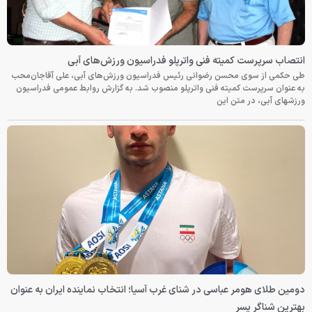
انتصاب سرپرست کمیته فنی واترپلو فدراسیون ورزش‌های آبی
طی حکمی از سوی محسن رضوانی رئیس فدراسیون ورزش‌های آبی، علی آقاجان‌محب
به عنوان سرپرست کمیته فنی واترپلو منصوب شد. به گزارش روابط عمومی فدراسیون
ورزشهای آبی، در متن این
دومین طلای هومر عباسی در شنای غرب آسیا؛ انتخاب نماینده ایران به عنوان
بهترین شناگر پسر