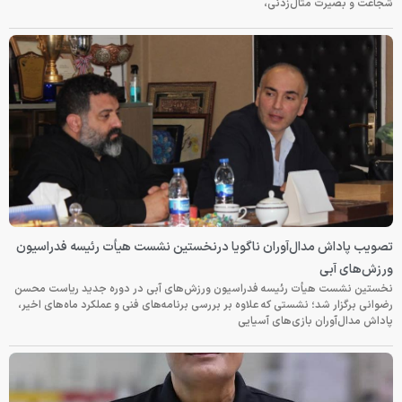
شجاعت و بصیرت مثال‌زدنی،
تصویب پاداش مدال‌آوران ناگویا درنخستین نشست هیأت رئیسه فدراسیون
ورزش‌های آبی
نخستین نشست هیأت رئیسه فدراسیون ورزش‌های آبی در دوره جدید ریاست محسن
رضوانی برگزار شد؛ نشستی که علاوه بر بررسی برنامه‌های فنی و عملکرد ماه‌های اخیر،
پاداش مدال‌آوران بازی‌های آسیایی