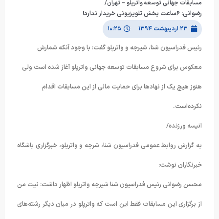
مسابقات جهانی توسعه واترپلو – تهران/
رضوانی: ۶ساعت پخش تلویزیونی خریدار ندارد!
۲۳ اردیبهشت ۱۳۹۴
۱۰:۲۵
رئیس فدراسیون شنا، شیرجه و واترپلو گفت: با وجود آنکه شمارش
معکوس برای شروع مسابقات توسعه جهانی واترپلو آغاز شده است ولی
هنوز هیچ یک از نهادها برای حمایت مالی از این مسابقات اقدام
نکرده‌است.
انیسه ورزنده/
به گزارش روابط عمومی فدراسیون شنا، شرجه و واترپلو، خبرگزاری باشگاه
خبرنگاران نوشت:
محسن رضوانی رئیس فدراسیون شنا شیرجه واترپلو اظهار داشت: نیت من
از برگزاری این مسابقات فقط این است که واترپلو در میان دیگر رشته‌های