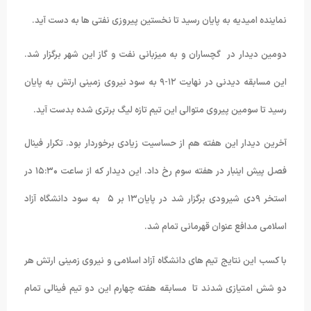
نماینده امیدیه به پایان رسید تا نخستین پیروزی نفتی ها به دست آید.
دومین دیدار در گچساران و به میزبانی نفت و گاز این شهر برگزار شد.
این مسابقه دیدنی در نهایت ۱۲-۹ به سود نیروی زمینی ارتش به پایان
رسید تا سومین پیروی متوالی این تیم تازه لیگ برتری شده بدست آید.
آخرین دیدار این هفته هم از حساسیت زیادی برخوردار بود. تکرار فینال
فصل پیش اینبار در هفته سوم رخ داد. این دیدار که از ساعت ۱۵:۳۰ در
استخر ۹دی شیرودی برگزار شد در پایان۱۳ بر ۵ به سود دانشگاه آزاد
اسلامی مدافع عنوان قهرمانی تمام شد.
با کسب این نتایج تیم های دانشگاه آزاد اسلامی و نیروی زمینی ارتش هر
دو شش امتیازی شدند تا مسابقه هفته چهارم این دو تیم فینالی تمام