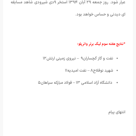
عیار شود. روز جمعه ۲۹ آبان ۱۳۹۴ استخر ۹دی شیرودی شاهد مسابقه
ای دیدنی و حساس خواهد بود.
*نتایج هفته سوم لیگ برتر واترپلو:
نفت و گاز گچساران۹ – نیروی زمینی ارتش۱۲
شهید نوفلاح۸ – نفت امیدیه۱۱
دانشگاه آزاد اسلامی ۱۳ – فولاد مبارکه سپاهان۵
انتهای پیام