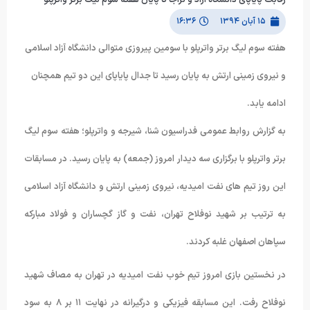
۱۵ آبان ۱۳۹۴
۱۶:۳۶
هفته سوم لیگ برتر واترپلو با سومین پیروزی متوالی دانشگاه آزاد اسلامی
و نیروی زمینی ارتش به پایان رسید تا جدال پایاپای این دو تیم همچنان
ادامه یابد.
به گزارش روابط عمومی فدراسیون شنا، شیرجه و واترپلو؛ هفته سوم لیگ
برتر واترپلو با برگزاری سه دیدار امروز (جمعه) به پایان رسید. در مسابقات
این روز تیم های نفت امیدیه، نیروی زمینی ارتش و دانشگاه آزاد اسلامی
به ترتیب بر شهید نوفلاح تهران، نفت و گاز گچساران و فولاد مبارکه
سپاهان اصفهان غلبه کردند.
در نخستین بازی امروز تیم خوب نفت امیدیه در تهران به مصاف شهید
نوفلاح رفت. این مسابقه فیزیکی و درگیرانه در نهایت ۱۱ بر ۸ به سود