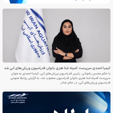
کیمیا احمدی سرپرست کمیته شنا هنری بانوان فدراسیون ورزش‌های آبی شد
با حکم محسن رضوانی، رئیس فدراسیون ورزش‌های آبی، کیمیا احمدی به عنوان
سرپرست کمیته شنا هنری بانوان فدراسیون منصوب شد. به گزارش روابط عمومی
فدراسیون ورزش‌های آبی، در حکم صادر