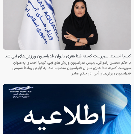
کیمیا احمدی سرپرست کمیته شنا هنری بانوان فدراسیون ورزش‌های آبی شد
با حکم محسن رضوانی، رئیس فدراسیون ورزش‌های آبی، کیمیا احمدی به عنوان
سرپرست کمیته شنا هنری بانوان فدراسیون منصوب شد. به گزارش روابط عمومی
فدراسیون ورزش‌های آبی، در حکم صادر