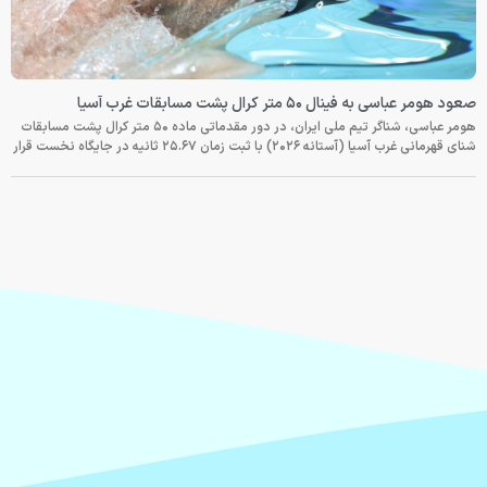
صعود هومر عباسی به فینال ۵۰ متر کرال پشت مسابقات غرب آسیا
هومر عباسی، شناگر تیم ملی ایران، در دور مقدماتی ماده ۵۰ متر کرال پشت مسابقات
شنای قهرمانی غرب آسیا (آستانه ۲۰۲۶) با ثبت زمان ۲۵.۶۷ ثانیه در جایگاه نخست قرار