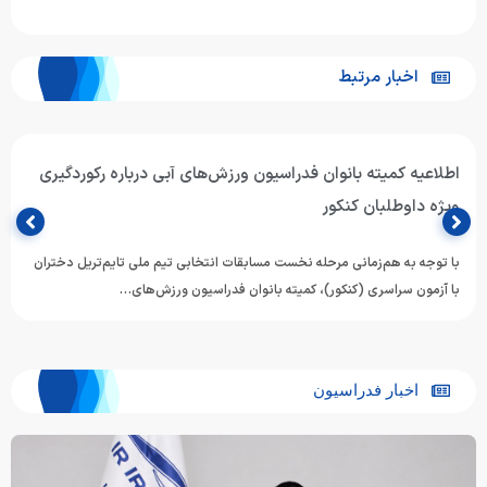
اخبار مرتبط
اطلاعیه کمیته بانوان فدراسیون ورزش‌های آبی درباره رکوردگیری
ویژه داوطلبان کنکور
با توجه به هم‌زمانی مرحله نخست مسابقات انتخابی تیم ملی تایم‌تریل دختران
با آزمون سراسری (کنکور)، کمیته بانوان فدراسیون ورزش‌های…
اخبار فدراسیون