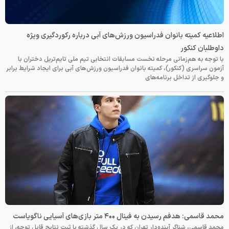
اطلاعیه کمیته بانوان فدراسیون ورزش‌های آبی درباره رکوردگیری ویژه
داوطلبان کنکور
با توجه به هم‌زمانی مرحله نخست مسابقات انتخابی تیم ملی تایم‌تریل دختران با
آزمون سراسری (کنکور)، کمیته بانوان فدراسیون ورزش‌های آبی برای ایجاد شرایط برابر
و جلوگیری از تداخل برنامه‌های
محمد قاسمی: هدفم رسیدن به فینال ۴۰۰ متر بازی‌های آسیایی ناگویاست
محمد قاسمی، شناگر آینده‌دار تهران که در یک سال گذشته با ثبت نتایج قابل توجه، از