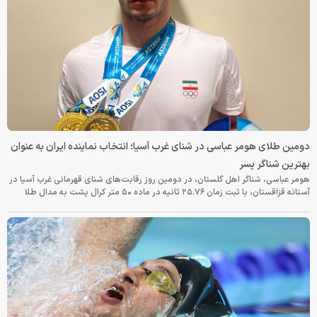
دومین طلای هومر عباسی در شنای غرب آسیا؛ انتخاب نماینده ایران به عنوان
بهترین شناگر پسر
هومر عباسی، شناگر اهل گلستان، در دومین روز رقابت‌های شنای قهرمانی غرب آسیا در
آستانه قزاقستان، با ثبت زمان ۲۵.۷۶ ثانیه در ماده ۵۰ متر کرال پشت به مدال طلا