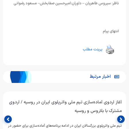
ناظر: سیروس طاهریان – داوران:امیرحسین صفابخش– مسعود رضوانی
انتهای پیام
پرینت مطلب
اخبار مرتبط
آغاز اردوی آماده‌سازی تیم ملی واترپلوی ایران در روسیه / اردوی
مشترک با بلاروس و روسیه
تیم ملی واترپلوی بزرگسالان ایران در ادامه برنامه‌های آماده‌سازی برای حضور در