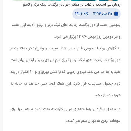
رویارویی امیدیه و نزاجا در هفته آخر دور برگشت لیگ برتر واترپلو
۳۰ دی ۱۳۹۴
۱۴:۱۲
پنجمین هفته از دور برگشت رقابت های لیگ برتر واترپلو، آدینه این هفته
و در دومین روز بهمن 1394 برگزار می شود.
به گزارش روابط عمومی فدراسیون شنا، شیرجه و واترپلو؛ در هفته پنجم
دور برگشت رقابت های لیگ برتر واترپلو تیم نیروی زمینی ارتش برابر نفت
امیدیه به آب می زند. نیروی زمینی که با شش پیروزی و ۱۲ امتیاز در رده
دوم جدول مسابقات قرار دارد، این هفته اصلا نمی خواهد در خانه به
حریف امتیاز دهد.
در مقابل شاگردان رضا جعفری مربی کارکشته نفت امیدیه هم تنها برای
سوغات بردن به تهران سفر می کنند.