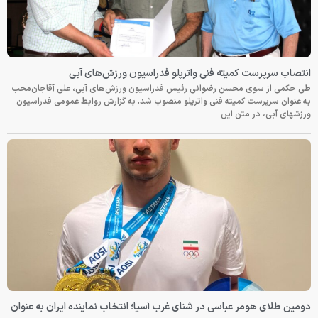
انتصاب سرپرست کمیته فنی واترپلو فدراسیون ورزش‌های آبی
طی حکمی از سوی محسن رضوانی رئیس فدراسیون ورزش‌های آبی، علی آقاجان‌محب
به عنوان سرپرست کمیته فنی واترپلو منصوب شد. به گزارش روابط عمومی فدراسیون
ورزشهای آبی، در متن این
دومین طلای هومر عباسی در شنای غرب آسیا؛ انتخاب نماینده ایران به عنوان