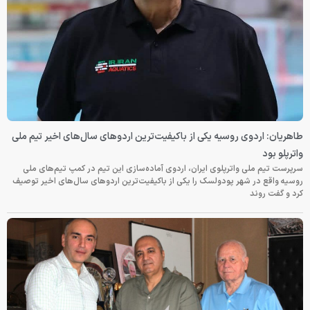
طاهریان: اردوی روسیه یکی از باکیفیت‌ترین اردوهای سال‌های اخیر تیم ملی
واترپلو بود
سرپرست تیم ملی واترپلوی ایران، اردوی آماده‌سازی این تیم در کمپ تیم‌های ملی
روسیه واقع در شهر پودولسک را یکی از باکیفیت‌ترین اردوهای سال‌های اخیر توصیف
کرد و گفت روند