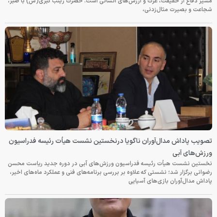
مسیر دفاع از حقیقت، عزت و ارزش‌های انسانی است. حضرت زینب کبری(س) با صبر،
شجاعت و بصیرت مثال‌زدنی،
تصویب پاداش مدال‌آوران ناگویا درنخستین نشست هیأت رئیسه فدراسیون
ورزش‌های آبی
نخستین نشست هیأت رئیسه فدراسیون ورزش‌های آبی در دوره جدید ریاست محسن
رضوانی برگزار شد؛ نشستی که علاوه بر بررسی برنامه‌های فنی و عملکرد ماه‌های اخیر،
پاداش مدال‌آوران بازی‌های آسیایی