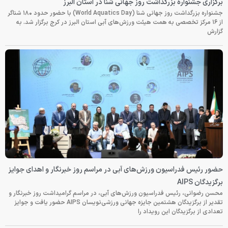
برگزاری جشنواره بزرگداشت روز جهانی شنا در استان البرز
جشنواره بزرگداشت روز جهانی شنا (World Aquatics Day) با حضور حدود ۱۸۰ شناگر
از ۱۶ مرکز تخصصی به همت هیئت ورزش‌های آبی استان البرز در کرج برگزار شد. به
گزارش
حضور رئیس فدراسیون ورزش‌های آبی در مراسم روز خبرنگار و اهدای جوایز
برگزیدگان AIPS
محسن رضوانی، رئیس فدراسیون ورزش‌های آبی، در مراسم گرامیداشت روز خبرنگار و
تقدیر از برگزیدگان هشتمین جایزه جهانی ورزشی‌نویسان AIPS حضور یافت و جوایز
تعدادی از برگزیدگان این رویداد را