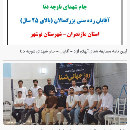
آیین نامه مسابقه شنای آبهای آزاد – آقایان – جام شهدای ناوچه دنا