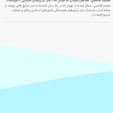
محمد قاسمی: هدفم رسیدن به فینال ۴۰۰ متر بازی‌های آسیایی ناگویاست
محمد قاسمی، شناگر آینده‌دار تهران که در یک سال گذشته با ثبت نتایج قابل توجه، از
جمله کسب دو مدال برنز بازی‌های همبستگی کشورهای اسلامی ریاض و عملکرد
امیدوارکننده در