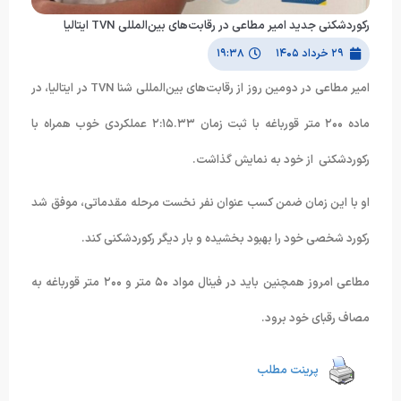
رکوردشکنی جدید امیر مطاعی در رقابت‌های بین‌المللی TVN ایتالیا
۲۹ خرداد ۱۴۰۵
۱۹:۳۸
امیر مطاعی در دومین روز از رقابت‌های بین‌المللی شنا TVN در ایتالیا، در
ماده ۲۰۰ متر قورباغه با ثبت زمان ۲:۱۵.۳۳ عملکردی خوب همراه با
رکوردشکنی از خود به نمایش گذاشت.
او با این زمان ضمن کسب عنوان نفر نخست مرحله مقدماتی، موفق شد
رکورد شخصی خود را بهبود بخشیده و بار دیگر رکوردشکنی کند.
مطاعی امروز همچنین باید در فینال مواد ۵۰ متر و ۲۰۰ متر قورباغه به
مصاف رقبای خود برود.
پرینت مطلب