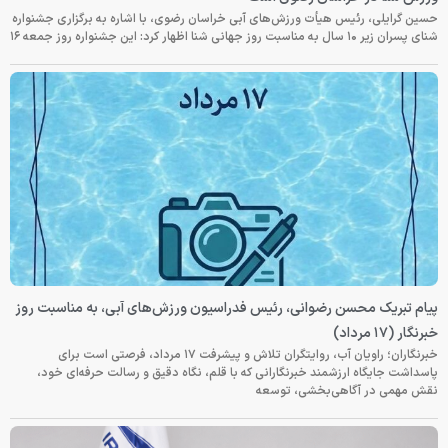
حسین گرایلی، رئیس هیأت ورزش‌های آبی خراسان رضوی، با اشاره به برگزاری جشنواره
شنای پسران زیر ۱۰ سال به مناسبت روز جهانی شنا اظهار کرد: این جشنواره روز جمعه‌ ۱۶
پیام تبریک محسن رضوانی، رئیس فدراسیون ورزش‌های آبی، به مناسبت روز
خبرنگار (۱۷ مرداد)
خبرنگاران؛ راویان آب، روایتگران تلاش و پیشرفت ۱۷ مرداد، فرصتی است برای
پاسداشت جایگاه ارزشمند خبرنگارانی که با قلم، نگاه دقیق و رسالت حرفه‌ای خود،
نقش مهمی در آگاهی‌بخشی، توسعه