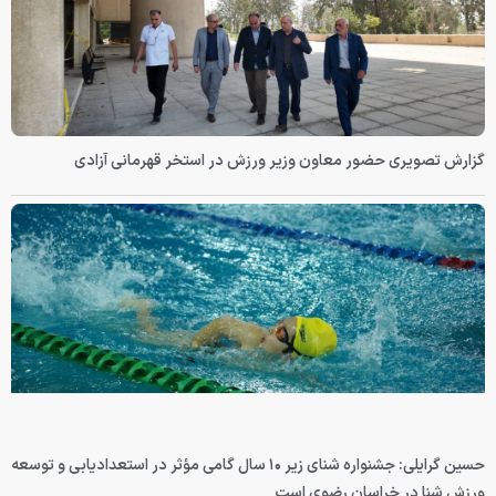
گزارش تصویری حضور معاون وزیر ورزش در استخر قهرمانی آزادی
حسین گرایلی: جشنواره شنای زیر ۱۰ سال گامی مؤثر در استعدادیابی و توسعه
ورزش شنا در خراسان رضوی است