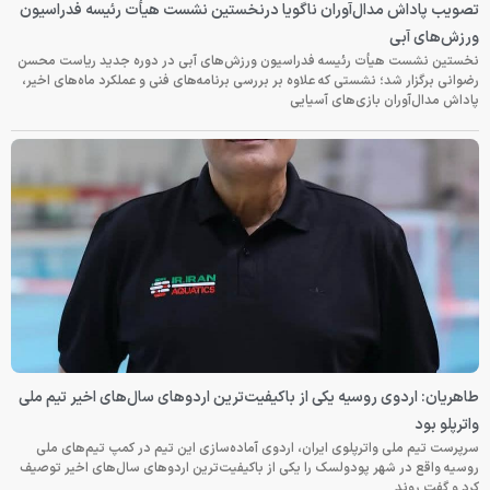
تصویب پاداش مدال‌آوران ناگویا درنخستین نشست هیأت رئیسه فدراسیون
ورزش‌های آبی
نخستین نشست هیأت رئیسه فدراسیون ورزش‌های آبی در دوره جدید ریاست محسن
رضوانی برگزار شد؛ نشستی که علاوه بر بررسی برنامه‌های فنی و عملکرد ماه‌های اخیر،
پاداش مدال‌آوران بازی‌های آسیایی
طاهریان: اردوی روسیه یکی از باکیفیت‌ترین اردوهای سال‌های اخیر تیم ملی
واترپلو بود
سرپرست تیم ملی واترپلوی ایران، اردوی آماده‌سازی این تیم در کمپ تیم‌های ملی
روسیه واقع در شهر پودولسک را یکی از باکیفیت‌ترین اردوهای سال‌های اخیر توصیف
کرد و گفت روند