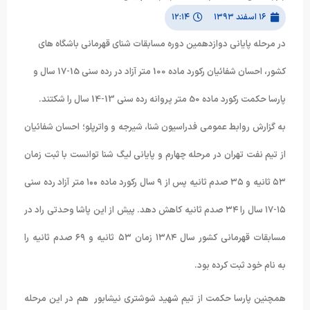
۱۶ اسفند ۱۳۹۳
۱۲:۱۴
در مرحله پایانی دوازدهمین دوره مسابقات شنای قهرمانی باشگاه های
کشور، احسان شفائیان رکورد ماده 100 متر آزاد در رده سنی 15-17 سال و
پارسا حکمت رکورد ماده 50 متر پروانه رده سنی 13-14 سال را شکتند.
به گزارش روابط عمومی فدراسیون شنا، شیرجه و واترپلو؛ احسان شفائیان
از تیم نفت تهران در مرحله چهارم و پایانی لیگ شنا توانست با ثبت زمان
۵۳ ثانیه و ۳۵ صدم ثانیه پس از ۹ سال رکورد ماده ۱۰۰ متر آزاد رده سنی
۱۵-۱۷ سال را ۳۴ صدم ثانیه کاهش دهد. پیش از این پاشا وحدتی راد در
مسابقات قهرمانی کشور سال ۱۳۸۴ زمان ۵۳ ثانیه و ۶۹ صدم ثانیه را
به نام خود ثبت کرده بود.
همچنین پارسا حکمت از تیم شهید شوشتری نیشابور هم در این مرحله