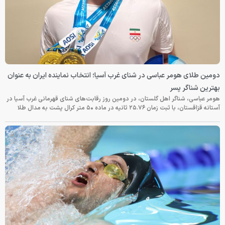
دومین طلای هومر عباسی در شنای غرب آسیا؛ انتخاب نماینده ایران به عنوان
بهترین شناگر پسر
هومر عباسی، شناگر اهل گلستان، در دومین روز رقابت‌های شنای قهرمانی غرب آسیا در
آستانه قزاقستان، با ثبت زمان ۲۵.۷۶ ثانیه در ماده ۵۰ متر کرال پشت به مدال طلا