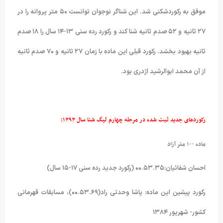
موفق به رکوردشکنی شد. این شناگر نوجوان توانست ۵۰ متر پروانه را در
۲۷ ثانیه و ۵۲ صدم ثانیه شنا کند و رکورد رده سنی ۱۳-۱۴ سال را ۱۸ صدم
ثانیه بهبود بخشد. رکورد قبلی این ماده با زمان ۲۷ ثانیه و ۷۰ صدم ثانیه
از آن محمد ابوالرشید اژدری بود.
رکوردهای جدید ثبت شده در مرحله چهارم لیگ شنا سال ۱۳۹۳:
ماده ۱۰۰ متر آزاد
احسان شفائیان:۰۰.۵۳.۳۵ (رکورد جدید رده سنی ۱۷-۱۵ سال)
رکورد پیشین این ماده: پاشا وحدتی راد(۰۰.۵۳.۶۹)، مسابقات قهرمانی
کشور- شهریور ۱۳۸۴