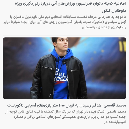
اطلاعیه کمیته بانوان فدراسیون ورزش‌های آبی درباره رکوردگیری ویژه
داوطلبان کنکور
با توجه به هم‌زمانی مرحله نخست مسابقات انتخابی تیم ملی تایم‌تریل دختران با
آزمون سراسری (کنکور)، کمیته بانوان فدراسیون ورزش‌های آبی برای ایجاد شرایط برابر
و جلوگیری از تداخل برنامه‌های
محمد قاسمی: هدفم رسیدن به فینال ۴۰۰ متر بازی‌های آسیایی ناگویاست
محمد قاسمی، شناگر آینده‌دار تهران که در یک سال گذشته با ثبت نتایج قابل توجه، از
جمله کسب دو مدال برنز بازی‌های همبستگی کشورهای اسلامی ریاض و عملکرد
امیدوارکننده در