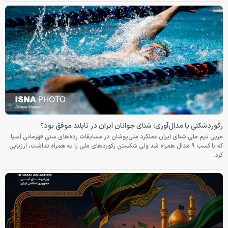
رکوردشکنی یا مدال‌آوری؛ شنای جوانان ایران در تایلند موفق بود؟
مربی تیم ملی شنای ایران عملکرد ملی‌پوشان در مسابقات رده‌های سنی قهرمانی آسیا
که با کسب ۹ مدال همراه شد ولی شکستن رکوردهای ملی را به همراه نداشت، ارزیابی
کرد.