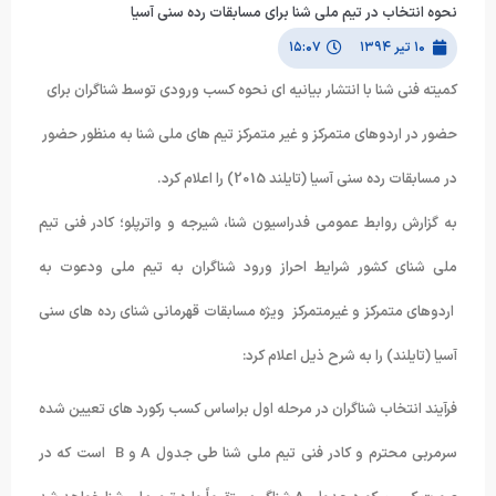
نحوه انتخاب در تیم ملی شنا برای مسابقات رده سنی آسیا
۱۰ تیر ۱۳۹۴
۱۵:۰۷
کمیته فنی شنا با انتشار بیانیه ای نحوه کسب ورودی توسط شناگران برای
حضور در اردوهای متمرکز و غیر متمرکز تیم های ملی شنا به منظور حضور
در مسابقات رده سنی آسیا (تایلند 2015) را اعلام کرد.
به گزارش روابط عمومی فدراسیون شنا، شیرجه و واترپلو؛ کادر فنی تیم
ملی شنای کشور شرایط احراز ورود شناگران به تیم ملی ودعوت به
اردوهای متمرکز و غیرمتمرکز ویژه مسابقات قهرمانی شنای رده های سنی
آسیا (تایلند) را به شرح ذیل اعلام کرد:
فرآیند انتخاب شناگران در مرحله اول براساس کسب رکورد های تعیین شده
سرمربی محترم و کادر فنی تیم ملی شنا طی جدول A و B است که در