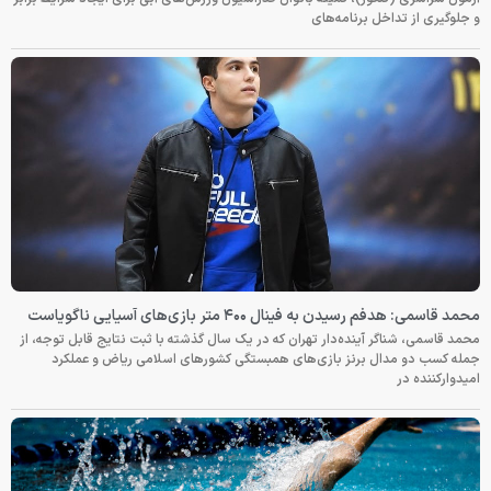
و جلوگیری از تداخل برنامه‌های
محمد قاسمی: هدفم رسیدن به فینال ۴۰۰ متر بازی‌های آسیایی ناگویاست
محمد قاسمی، شناگر آینده‌دار تهران که در یک سال گذشته با ثبت نتایج قابل توجه، از
جمله کسب دو مدال برنز بازی‌های همبستگی کشورهای اسلامی ریاض و عملکرد
امیدوارکننده در