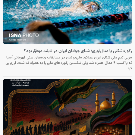
رکوردشکنی یا مدال‌آوری؛ شنای جوانان ایران در تایلند موفق بود؟
مربی تیم ملی شنای ایران عملکرد ملی‌پوشان در مسابقات رده‌های سنی قهرمانی آسیا
که با کسب ۹ مدال همراه شد ولی شکستن رکوردهای ملی را به همراه نداشت، ارزیابی
کرد.