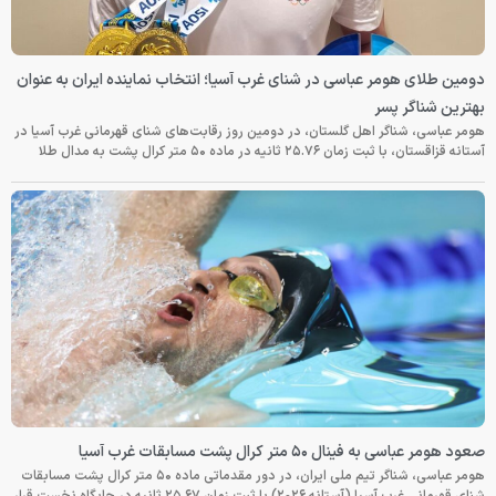
دومین طلای هومر عباسی در شنای غرب آسیا؛ انتخاب نماینده ایران به عنوان
بهترین شناگر پسر
هومر عباسی، شناگر اهل گلستان، در دومین روز رقابت‌های شنای قهرمانی غرب آسیا در
آستانه قزاقستان، با ثبت زمان ۲۵.۷۶ ثانیه در ماده ۵۰ متر کرال پشت به مدال طلا
صعود هومر عباسی به فینال ۵۰ متر کرال پشت مسابقات غرب آسیا
هومر عباسی، شناگر تیم ملی ایران، در دور مقدماتی ماده ۵۰ متر کرال پشت مسابقات