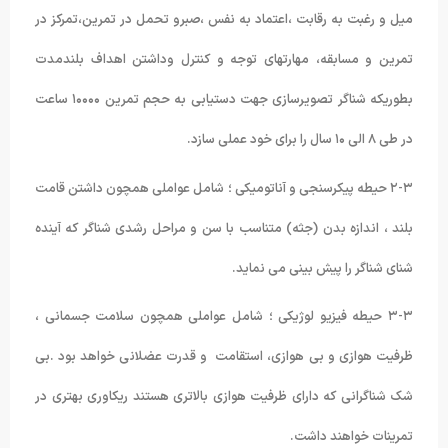
میل و رغبت به رقابت ،اعتماد به نفس ،صبرو تحمل در تمرین،تمرکز در
تمرین و مسابقه، مهارتهای توجه و کنترل وداشتن اهداف بلندمدت
بطوریکه شناگر تصویرسازی جهت دستیابی به حجم تمرین ۱۰۰۰۰ ساعت
در طی ۸ الی ۱۰ سال را برای خود عملی سازد.
۲-۳ حیطه پیکرسنجی و آناتومیکی ؛ شامل عواملی همچون داشتن قامت
بلند ، اندازه بدن (جثه) متناسب با سن و مراحل رشدی شناگر که آینده
شنای شناگر را پیش بینی می نماید.
۳-۳ حیطه فیزیو لوژیکی ؛ شامل عواملی همچون سلامت جسمانی ،
ظرفیت هوازی و بی هوازی، استقامت و قدرت عضلانی خواهد بود .بی
شک شناگرانی که دارای ظرفیت هوازی بالاتری هستند ریکاوری بهتری در
تمرینات خواهند داشت.