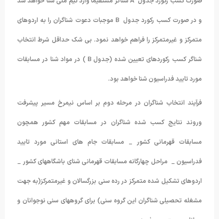
صورت کسب رکورد جدول A شناگر مستقیماً وارد تیم ملی شنا خواهد شد
و در صورت کسب رکورد جدول B موجبات دعوت شناگران را به اردوهای
متمرکز و غیرمتمرکز را فراهم خواهد نمود. بی شک حداقل شرط انتخاب
شناگر کسب رکوردهای تعیین شده (جدول B ) در مواد شنا در مسابقات
مورد تایید فدراسیون شنا خواهد بود.
فرآیند انتخاب شناگران در مرحله دوم بر اساس نیمرخ مسیر پیشرفت
وروند نتایج کسب شده شناگران در مسابقات مهم کشور همچون
مسابقات قهرمانی کشور _ مسابقات جام های استانی مورد تایید
فدراسیون _ مراحل چهارگانه مسابقات قهرمانی شنای باشگاههای کشور _
اردوهای تشکیل شده متمرکز در رده سنی بزرگسالان و غیرمتمرکز(به جهت
مشغله تحصیلی شناگران این گروه سنی) برای گروههای سنی نوجوانان و