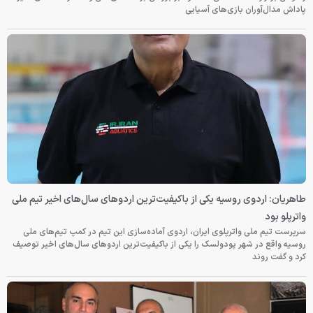
پاداش مدال‌آوران بازی‌های آسیایی
طاهریان: اردوی روسیه یکی از باکیفیت‌ترین اردوهای سال‌های اخیر تیم ملی
واترپلو بود
سرپرست تیم ملی واترپلوی ایران، اردوی آماده‌سازی این تیم در کمپ تیم‌های ملی
روسیه واقع در شهر پودولسک را یکی از باکیفیت‌ترین اردوهای سال‌های اخیر توصیف
کرد و گفت روند