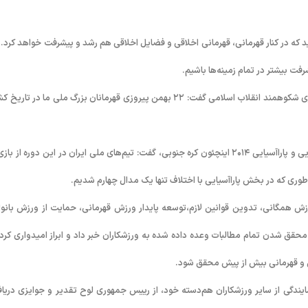
 که در کنار قهرمانی، قهرمانی اخلاقی و فضایل اخلاقی هم رشد و پیشرفت خواهد کرد. ا
رفت بیشتر در تمام زمینه‌ها باشیم.
دکتر روحانی در ابتدای سخنان خود با تبریک ایام دهه مبارک فجر و سالروز پیروزی شکوهمند انقلاب اسلامی گفت: ۲۲ بهمن پیروزی قهرمانان بزرگ ملی ما در تا
پیش از سخنان رییس‌ جمهوری وزیر ورزش و جوانان در گزارشی از بازی‌های آسیایی و پاراآسیایی ۲۰۱۴ اینچئون کره جنوبی، گفت: تیم‌های ملی ایران در این دوره از ب
ی که در بخش پاراآسیایی با اختلاف تنها یک مدال چهارم شدیم.
ش همگانی، تدوین قوانین لازم،‌توسعه پایدار ورزش قهرمانی، حمایت از ورزش بانوا
قق شدن تمام مطالبات وعده داده شده به ورزشکاران خبر داد و ابراز امیدواری کرد: 
ی و قهرمانی بیش از پیش محقق شود.
 رشته به نمایندگی از سایر ورزشکاران هم‌دسته خود، از رییس‌ جمهوری لوح تقدیر و جوایزی دری