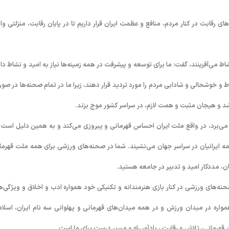
قابت در کنار مردم، منافع و عظمت ایران قرار داریم تا در پایان رقابت، منزلتی والا
ط می‌آفرینند، گفت: ما برای توسعه و پیشرفت در همه زمینه‌ها نیاز به امید و نشاط دار
اط و خوشحالی و شادابی مردم را مورد تردید قرار دهند، زیرا ما در تمام صحنه‌ها در صور
شد و هیجان مثبت و همت لازم، در سراسر کشور موج بزند.
 می‌برد، در واقع ملت ایران احساس قهرمانی و پیروزی می‌کند و به همین دلیل است 
 همه ایرانیان در سراسر جهان می‌نشیند. شما در صحنه‌های ورزشی برای همه ملت قهرما
ان، مددکار امید و تدبیر در جامعه هستید.
نه‌های ورزشی در کنار بازی هنرمندانه و تکنیکی خود همواره ادب و اخلاق و ویژگی‌ه
همواره در میدان ورزش و در همه میدان‌های قهرمانی و پهلوانی سه نام ایران، اسلام
 قهرمانی، تلاش و رقابت ، یادآور راه و مسیر درست برای ما است.