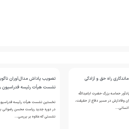
اندگاری راه حق و آزادگی
تصویب پاداش مدال‌آوران ناگوی
نشست هیأت رئیسه فدراسیون و
دآور حماسه بزرگ حضرت اباعبدالله
ان وفادارش در مسیر دفاع از حقیقت،
نخستین نشست هیأت رئیسه فدراسیون
انسانی…
در دوره جدید ریاست محسن رضوانی برگ
نشستی که علاوه بر بررسی…