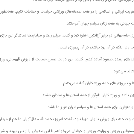
هویت ایرانی و اسلامی را در همه صحنه‌های ورزشی حراست و حفاظت کنیم. همانطور 
ات جهانی به همه زنان سراسر جهان آموختند.
‌جهانی در برابر آرژانتین اشاره کرد و گفت: میلیون‌ها و میلیاردها تماشاگر این بازی‌ه
 ولو اینکه در آن برد نباشد، در آن پیروزی است.
 پله‌های بعدی صعود آماده کنیم، گفت: این دولت ضمن حمایت از ورزش قهرمانی، ور
تولد می‌شود.
 و پیروز‌ی‌های همه ورزشکاران آماده می‌کنیم.
شد و ورزشکاران نام‌آور از همه استان‌ها و مناطق باشند.
متوازن برای همه استان‌ها و سراسر ایران عزیز ما باشد.
 و صحنه برای ورزش بانوان مهیا نبود، گفت: امروز بحمدالله مدال‌آوران ما هم از مردان
مسئولین ورزش و وزارت ورزش و جوانان می‌خواهم تا این تبعیض را از بین ببرند و شرا