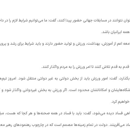
وان نتوانند در مسابقات جهانی حضور پیدا کنند، گفت: ما می‌توانیم شرایط لازم را در دا
مه ایرانیان باشد.
عه اعم از آموزش، بهداشت، ورزش و تولید حضور دارند و باید شرایط برای رشد و پرو
 به قدم تلاش کنند تا امر ورزش را به مردم واگذار کنند.
بگذارد، گفت: امور ورزش باید از بخش دولتی به غیر دولتی منتقل شود. امروز تیم‌ه
اشگاه‌هایشان و امکاناتشان محدود است. اگر ورزش به بخش غیردولتی واگذار شود و آن
خواهیم کرد.
 گاهی فساد دیده می‌شود، گفت: باید با فساد در همه صحنه‌ها و هر کجا که هست، مبار
فساد می‌آفرینند. دولت در تمام زمینه‌ها مصمم است که در چارچوب رهنمودهای رهبر مع