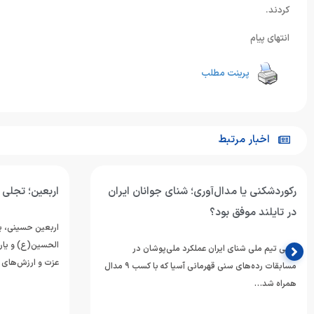
کردند.
انتهای پیام
پرینت مطلب
اخبار مرتبط
رکوردشکنی یا مدال‌آوری؛ شنای جوانان ایران
اربعین؛ تجلی م
در تایلند موفق بود؟
اربعین حسینی، یا
الحسین(ع) و یار
مربی تیم ملی شنای ایران عملکرد ملی‌پوشان در
عزت و ارزش‌های 
مسابقات رده‌های سنی قهرمانی آسیا که با کسب ۹ مدال
همراه شد…