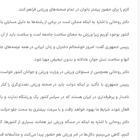
لازم را برای حضور بیشتر بانوان در تمام صحنه‌های ورزشی فراهم کنند.
دکتر روحانی با اشاره به اینکه ممکن است در برخی از رشته‌ها به دلیل مسایلی بان
کشور بوجود آوریم زیرا ورزش به معنای سلامت جامعه است و سلامت باید از آن ه
رییس جمهوری گفت: امروز خوشحالم دختران و زنان ایرانی در همه عرصه‌های جام
آنها و سلامت نسل جوان عادلانه و بدون تبعیض مهیا شود.
دکتر روحانی همچنین از مسئولان ورزش در وزارت ورزش و جوانان کشور خواست قدم
رییس جمهوری با تأکید بر اینکه دولت باید در صحنه ورزش تصدی‌گری را کنار 
نامدار و پرطرفداری در ایران هستند که در سراسر کشور یک ورزشگاه ندارند و ب
فعال شوند شرایط ما بهبود خواهد یافت و با سرعت بیشتری به سمت جلو حرکت 
دکتر روحانی با اشاره به اینکه در مسأله ورزش نیز همانند بسیاری از کشورها،
کنیم، گاهی می‌بینیم دلال‌ها در امر ورزش هم حضور پیدا می‌کنند و متأسفانه 