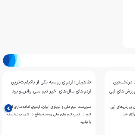
ا درنخستین
طاهریان: اردوی روسیه یکی از باکیفیت‌ترین
رزش‌های آبی
اردوهای سال‌های اخیر تیم ملی واترپلو بود
 ورزش‌های آبی
سرپرست تیم ملی واترپلوی ایران، اردوی آماده‌سازی این
زار شد؛
تیم در کمپ تیم‌های ملی روسیه واقع در شهر پودولسک
را یکی…