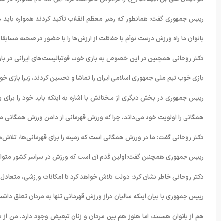
رییس جمهوری گفت: همانطور که رهبر معظم انقلاب تأکید کردند همواره باید 
بانوان ما راه ورزش درست توأم با حفاظت از ارزش‌ها را با حضور در صحنه مسابق
دکتر روحانی همچنین در این خصوص به بازی خوب فوتبالیست‌های ایرانی در بازی‌ جام
بازی خوب تیم ملی جمهوری اسلامی ایران را تماشا و تحسین کردند، زیرا بازی خوب
رییس جمهوری در بخش دیگری از سخنانش با اشاره به اینکه باید خود را برای
همگانی را اولویت خود می‌داند، چرا که ورزش قهرمانی از دامن ورزش همگانی م
دکتر روحانی گفت: ما در ورزش همگانی است که زمینه را برای قهرمانی‌ها، تلاش‌ها
رییس جمهوری همچنین گفت:اولین قدم آن است که ورزش در سراسر کشور متوازن با
دکتر روحانی خاطر نشان کرد: دولت تلاش خواهد کرد تا امکانات ورزشی، متعادل و 
رییس جمهوری با بیان اینکه سالیان دراز ورزش قهرمانی تنها به مردان تعلق داشت
هم از بانوان هستند، اما هنوز هم بین مردان و زنان تبعیض وجود دارد. من از 