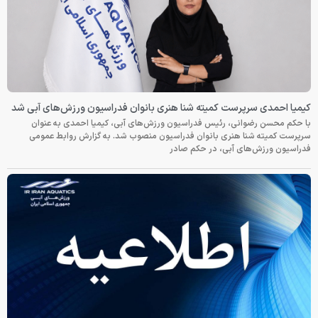
کیمیا احمدی سرپرست کمیته شنا هنری بانوان فدراسیون ورزش‌های آبی شد
با حکم محسن رضوانی، رئیس فدراسیون ورزش‌های آبی، کیمیا احمدی به عنوان
سرپرست کمیته شنا هنری بانوان فدراسیون منصوب شد. به گزارش روابط عمومی
فدراسیون ورزش‌های آبی، در حکم صادر