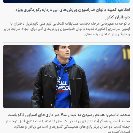
اطلاعیه کمیته بانوان فدراسیون ورزش‌های آبی درباره رکوردگیری ویژه
داوطلبان کنکور
با توجه به هم‌زمانی مرحله نخست مسابقات انتخابی تیم ملی تایم‌تریل دختران با
آزمون سراسری (کنکور)، کمیته بانوان فدراسیون ورزش‌های آبی برای ایجاد شرایط برابر
و جلوگیری از تداخل برنامه‌های
محمد قاسمی: هدفم رسیدن به فینال ۴۰۰ متر بازی‌های آسیایی ناگویاست
محمد قاسمی، شناگر آینده‌دار تهران که در یک سال گذشته با ثبت نتایج قابل توجه، از
جمله کسب دو مدال برنز بازی‌های همبستگی کشورهای اسلامی ریاض و عملکرد
امیدوارکننده در