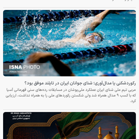
رکوردشکنی یا مدال‌آوری؛ شنای جوانان ایران در تایلند موفق بود؟
مربی تیم ملی شنای ایران عملکرد ملی‌پوشان در مسابقات رده‌های سنی قهرمانی آسیا
که با کسب ۹ مدال همراه شد ولی شکستن رکوردهای ملی را به همراه نداشت، ارزیابی
کرد.