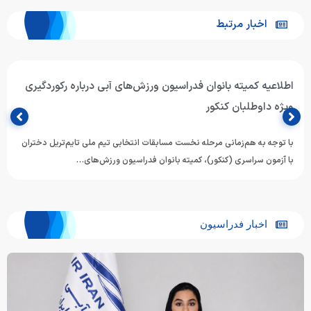
اخبار مرتبط
اطلاعیه کمیته بانوان فدراسیون ورزش‌های آبی درباره رکوردگیری
ویژه داوطلبان کنکور
با توجه به هم‌زمانی مرحله نخست مسابقات انتخابی تیم ملی تایم‌تریل دختران
با آزمون سراسری (کنکور)، کمیته بانوان فدراسیون ورزش‌های…
اخبار فدراسیون