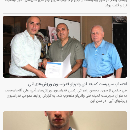
روسیه واقع در شهر پودولسک را یکی از باکیفیت‌ترین اردوهای سال‌های اخیر توصیف
کرد و گفت روند
انتصاب سرپرست کمیته فنی واترپلو فدراسیون ورزش‌های آبی
طی حکمی از سوی محسن رضوانی رئیس فدراسیون ورزش‌های آبی، علی آقاجان‌محب
به عنوان سرپرست کمیته فنی واترپلو منصوب شد. به گزارش روابط عمومی فدراسیون
ورزشهای آبی، در متن این