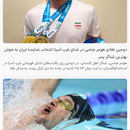
دومین طلای هومر عباسی در شنای غرب آسیا؛ انتخاب نماینده ایران به عنوان
بهترین شناگر پسر
هومر عباسی، شناگر اهل گلستان، در دومین روز رقابت‌های شنای قهرمانی غرب آسیا در
آستانه قزاقستان، با ثبت زمان ۲۵.۷۶ ثانیه در ماده ۵۰ متر کرال پشت به مدال طلا