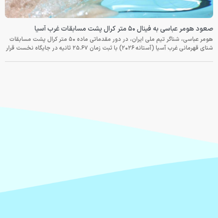
صعود هومر عباسی به فینال ۵۰ متر کرال پشت مسابقات غرب آسیا
هومر عباسی، شناگر تیم ملی ایران، در دور مقدماتی ماده ۵۰ متر کرال پشت مسابقات
شنای قهرمانی غرب آسیا (آستانه ۲۰۲۶) با ثبت زمان ۲۵.۶۷ ثانیه در جایگاه نخست قرار