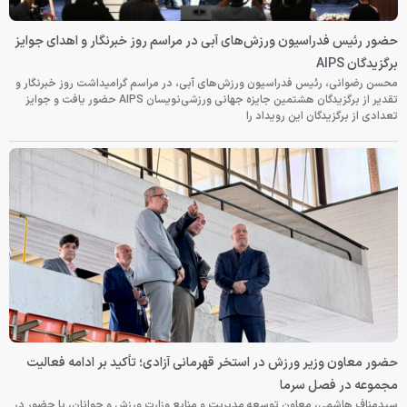
حضور رئیس فدراسیون ورزش‌های آبی در مراسم روز خبرنگار و اهدای جوایز
برگزیدگان AIPS
محسن رضوانی، رئیس فدراسیون ورزش‌های آبی، در مراسم گرامیداشت روز خبرنگار و
تقدیر از برگزیدگان هشتمین جایزه جهانی ورزشی‌نویسان AIPS حضور یافت و جوایز
تعدادی از برگزیدگان این رویداد را
حضور معاون وزیر ورزش در استخر قهرمانی آزادی؛ تأکید بر ادامه فعالیت
مجموعه در فصل سرما
سیدمناف هاشمی، معاون توسعه مدیریت و منابع وزارت ورزش و جوانان، با حضور در