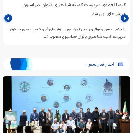
کیمیا احمدی سرپرست کمیته شنا هنری بانوان فدراسیون
ورزش‌های آبی شد
با حکم محسن رضوانی، رئیس فدراسیون ورزش‌های آبی، کیمیا احمدی به عنوان
سرپرست کمیته شنا هنری بانوان فدراسیون منصوب شد.…
اخبار فدراسیون