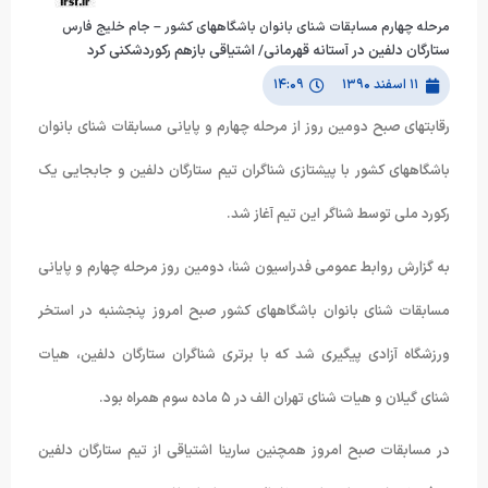
مرحله چهارم مسابقات شنای بانوان باشگاههای کشور – جام خلیج فارس
ستارگان دلفین در آستانه قهرمانی/ اشتیاقی بازهم رکوردشکنی کرد
۱۱ اسفند ۱۳۹۰
۱۴:۰۹
رقابتهای صبح دومین روز از مرحله چهارم و پایانی مسابقات شنای بانوان
باشگاههای کشور با پیشتازی شناگران تیم ستارگان دلفین و جابجایی یک
رکورد ملی توسط شناگر این تیم آغاز شد.
به گزارش روابط عمومی فدراسیون شنا، دومین روز مرحله چهارم و پایانی
مسابقات شنای بانوان باشگاههای کشور صبح امروز پنجشنبه در استخر
ورزشگاه آزادی پیگیری شد که با برتری شناگران ستارگان دلفین، هیات
شنای گیلان و هیات شنای تهران الف در ۵ ماده سوم همراه بود.
در مسابقات صبح امروز همچنین سارینا اشتیاقی از تیم ستارگان دلفین