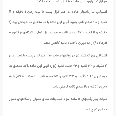
موفق شد رکورد ملی ماده ١۰۰ کرال پشت را جابجا کند.
اشتیاقی در رقابتهای ماده ١۰۰ متر کرال پشت با ثبت زمان ١ دقیقه و ١١
ثانیه و ۴۰ صدم ثانیه رکورد قبلی این ماده را که متعلق به خودش بود (١
دقیقه و ١١ ثانیه و ۴٧ صدم ثانیه – مرحله اول شنای باشگاههای کشور –
آذرماه ٩۰) را به میزان ٧ صدم ثانیه کاهش دهد.
اشتیاقی روز گذشته نیز در رقابتهای ماده ٢۰۰ متر کرال پشت با ثبت زمان
٢ دقیقه و ٣٢ ثانیه و ٣۶ صدم ثانیه رکورد قبلی این ماده را که متعلق به
خودش بود ( ٢ دقیقه و ٣٣ ثانیه و ۵۵ صدم ثانیه – اسفند ماه ٨٩) را به
میزان ١ ثانیه و ١٩ صدم ثانیه کاهش داد.
نفرات برتر رقابتهای ۵ ماده سوم مسابقات شنای بانوان باشگاههای کشور
به این شرح است: