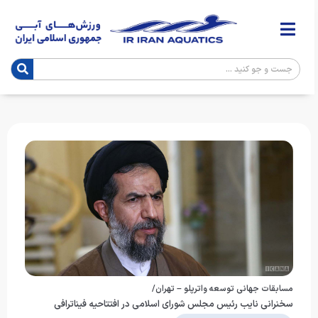
مسابقات جهانی توسعه واترپلو – تهران/
سخنرانی نایب رئیس مجلس شورای اسلامی در افتتاحیه فیناترافی