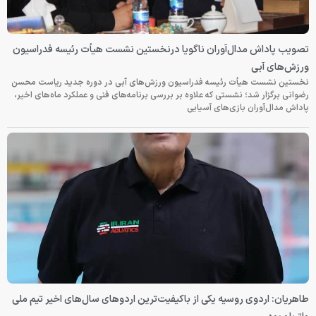
تصویب پاداش مدال‌آوران ناگویا درنخستین نشست هیأت رئیسه فدراسیون
ورزش‌های آبی
نخستین نشست هیأت رئیسه فدراسیون ورزش‌های آبی در دوره جدید ریاست محسن
رضوانی برگزار شد؛ نشستی که علاوه بر بررسی برنامه‌های فنی و عملکرد ماه‌های اخیر،
پاداش مدال‌آوران بازی‌های آسیایی
طاهریان: اردوی روسیه یکی از باکیفیت‌ترین اردوهای سال‌های اخیر تیم ملی