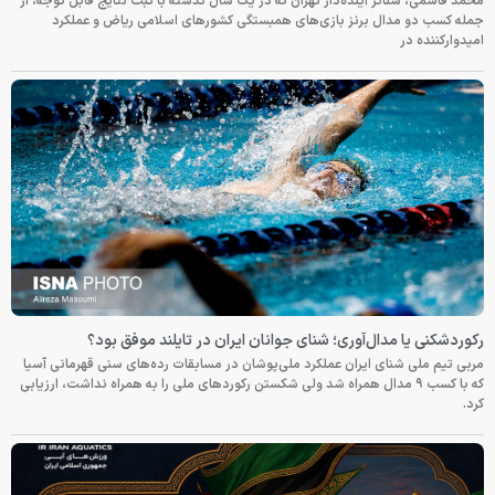
محمد قاسمی، شناگر آینده‌دار تهران که در یک سال گذشته با ثبت نتایج قابل توجه، از
جمله کسب دو مدال برنز بازی‌های همبستگی کشورهای اسلامی ریاض و عملکرد
امیدوارکننده در
رکوردشکنی یا مدال‌آوری؛ شنای جوانان ایران در تایلند موفق بود؟
مربی تیم ملی شنای ایران عملکرد ملی‌پوشان در مسابقات رده‌های سنی قهرمانی آسیا
که با کسب ۹ مدال همراه شد ولی شکستن رکوردهای ملی را به همراه نداشت، ارزیابی
کرد.