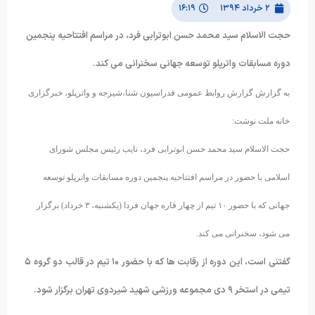
۲ خرداد ۱۳۹۴
۱۶:۱۹
حجت الاسلام سید محمد حسن ابوترابی فرد، در مراسم افتتاحیه پنجمین
دوره مسابقات واترپلو توسعه جهانی سخنرانی می کند.
به گزارش گزارش روابط عمومی فدراسیون شنا،شیرجه و واترپلو، خبرگزاری
خانه ملت نوشت:
حجت الاسلام سید محمد حسن ابوترابی فرد، نایب رئیس مجلس شورای
اسلامی با حضور در مراسم افتتاحیه پنجمین دوره مسابقات واترپلو توسعه
جهانی که با حضور ۱۰ تیم از چهار قاره جهان فردا (یکشنبه، ۳ خرداد) برگزار
می شود، سخنرانی می کند.
گفتنی است، این دوره از رقابت ها که با حضور ۱۰ تیم در قالب دو گروه ۵
تیمی در استخر ۹ دی مجموعه ورزشی شهید شیردوی تهران برگزار شود.