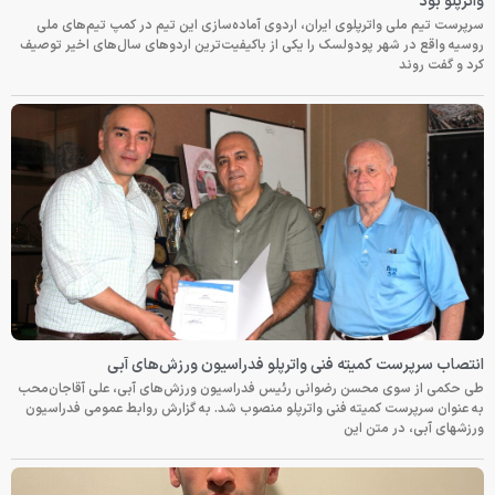
واترپلو بود
سرپرست تیم ملی واترپلوی ایران، اردوی آماده‌سازی این تیم در کمپ تیم‌های ملی
روسیه واقع در شهر پودولسک را یکی از باکیفیت‌ترین اردوهای سال‌های اخیر توصیف
کرد و گفت روند
انتصاب سرپرست کمیته فنی واترپلو فدراسیون ورزش‌های آبی
طی حکمی از سوی محسن رضوانی رئیس فدراسیون ورزش‌های آبی، علی آقاجان‌محب
به عنوان سرپرست کمیته فنی واترپلو منصوب شد. به گزارش روابط عمومی فدراسیون
ورزشهای آبی، در متن این