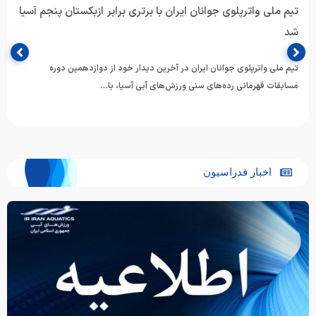
پیروزی پرگل جوانان واترپلوی ایران برابر عربستان؛ تقابل با
ازبکستان برای عنوان پنجمی
تیم ملی واترپلوی جوانان ایران در ادامه رقابت‌های دوازدهمین دوره مسابقات
قهرمانی رده‌های سنی ورزش‌های آبی آسیا، با ارائه نمایشی…
اخبار فدراسیون