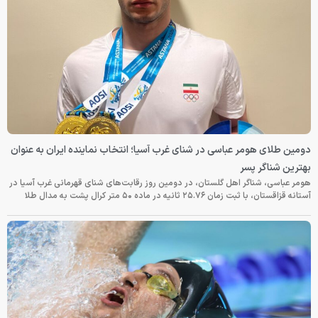
دومین طلای هومر عباسی در شنای غرب آسیا؛ انتخاب نماینده ایران به عنوان
بهترین شناگر پسر
هومر عباسی، شناگر اهل گلستان، در دومین روز رقابت‌های شنای قهرمانی غرب آسیا در
آستانه قزاقستان، با ثبت زمان ۲۵.۷۶ ثانیه در ماده ۵۰ متر کرال پشت به مدال طلا