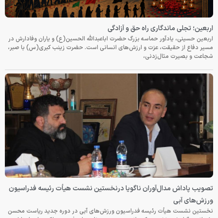
اربعین؛ تجلی ماندگاری راه حق و آزادگی
اربعین حسینی، یادآور حماسه بزرگ حضرت اباعبدالله الحسین(ع) و یاران وفادارش در
مسیر دفاع از حقیقت، عزت و ارزش‌های انسانی است. حضرت زینب کبری(س) با صبر،
شجاعت و بصیرت مثال‌زدنی،
تصویب پاداش مدال‌آوران ناگویا درنخستین نشست هیأت رئیسه فدراسیون
ورزش‌های آبی
نخستین نشست هیأت رئیسه فدراسیون ورزش‌های آبی در دوره جدید ریاست محسن