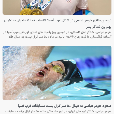
دومین طلای هومر عباسی در شنای غرب آسیا؛ انتخاب نماینده ایران به عنوان
بهترین شناگر پسر
هومر عباسی، شناگر اهل گلستان، در دومین روز رقابت‌های شنای قهرمانی غرب آسیا در
آستانه قزاقستان، با ثبت زمان ۲۵.۷۶ ثانیه در ماده ۵۰ متر کرال پشت به مدال طلا
صعود هومر عباسی به فینال ۵۰ متر کرال پشت مسابقات غرب آسیا
هومر عباسی، شناگر تیم ملی ایران، در دور مقدماتی ماده ۵۰ متر کرال پشت مسابقات