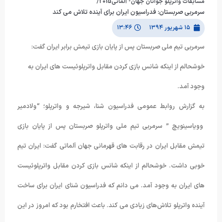
مسابقات واترپلو جوانان جهان- آلماتی2015/
سرمربی صربستان: فدراسیون ایران برای آینده تلاش می کند
۱۵ شهریور ۱۳۹۴
۱۳:۴۶
سرمربی تیم ملی صربستان پس از پایان بازی تیمش برابر ایران گفت:
خوشحالم از اینکه شانس بازی کردن مقابل واترپلوئیست های ایران به
وجود آمد.
به گزارش روابط عمومی فدراسیون شنا، شیرجه و واترپلو؛ “ولادمیر
وویاسینویچ ” سرمربی تیم ملی واترپلو صربستان پس از پایان بازی
تیمش مقابل ایران در رقابت های قهرمانی جهان آلماتی گفت: ایران تیم
خوبی داشت. خوشحالم از اینکه شانس بازی کردن مقابل واترپلوئیست
های ایران به وجود آمد. می دانم که فدراسیون شنای ایران برای ساخت
آینده واترپلو تلاش‌های زیادی می کند. باعث افتخارم بود که امروز در این