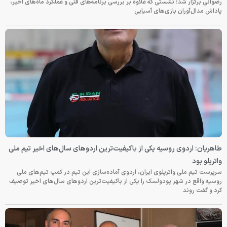
رضوانی برگزار شد؛ نشستی که علاوه بر بررسی برنامه‌های فنی و عملکرد ماه‌های اخیر،
پاداش مدال‌آوران بازی‌های آسیایی
طاهریان: اردوی روسیه یکی از باکیفیت‌ترین اردوهای سال‌های اخیر تیم ملی
واترپلو بود
سرپرست تیم ملی واترپلوی ایران، اردوی آماده‌سازی این تیم در کمپ تیم‌های ملی
روسیه واقع در شهر پودولسک را یکی از باکیفیت‌ترین اردوهای سال‌های اخیر توصیف
کرد و گفت روند