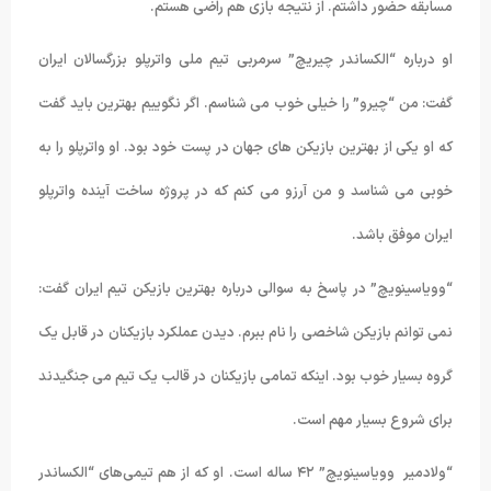
مسابقه حضور داشتم. از نتیجه بازی هم راضی هستم.
او درباره “الکساندر چیریچ” سرمربی تیم ملی واترپلو بزرگسالان ایران
گفت: من “چیرو” را خیلی خوب می شناسم. اگر نگوییم بهترین باید گفت
که او یکی از بهترین بازیکن های جهان در پست خود بود. او واترپلو را به
خوبی می شناسد و من آرزو می کنم که در پروژه ساخت آینده واترپلو
ایران موفق باشد.
“وویاسینویچ” در پاسخ به سوالی درباره بهترین بازیکن تیم ایران گفت:
نمی توانم بازیکن شاخصی را نام ببرم. دیدن عملکرد بازیکنان در قابل یک
گروه بسیار خوب بود. اینکه تمامی بازیکنان در قالب یک تیم می جنگیدند
برای شروع بسیار مهم است.
“ولادمیر وویاسینویچ” ۴۲ ساله است. او که از هم تیمی‌های “الکساندر