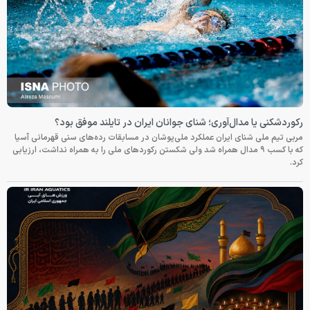
رکوردشکنی یا مدال‌آوری؛ شنای جوانان ایران در تایلند موفق بود؟
مربی تیم ملی شنای ایران عملکرد ملی‌پوشان در مسابقات رده‌های سنی قهرمانی آسیا
که با کسب ۹ مدال همراه شد ولی شکستن رکوردهای ملی را به همراه نداشت، ارزیابی
کرد.