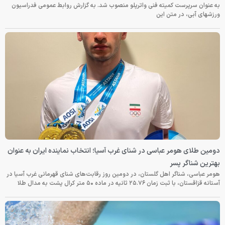
به عنوان سرپرست کمیته فنی واترپلو منصوب شد. به گزارش روابط عمومی فدراسیون
ورزشهای آبی، در متن این
دومین طلای هومر عباسی در شنای غرب آسیا؛ انتخاب نماینده ایران به عنوان
بهترین شناگر پسر
هومر عباسی، شناگر اهل گلستان، در دومین روز رقابت‌های شنای قهرمانی غرب آسیا در
آستانه قزاقستان، با ثبت زمان ۲۵.۷۶ ثانیه در ماده ۵۰ متر کرال پشت به مدال طلا