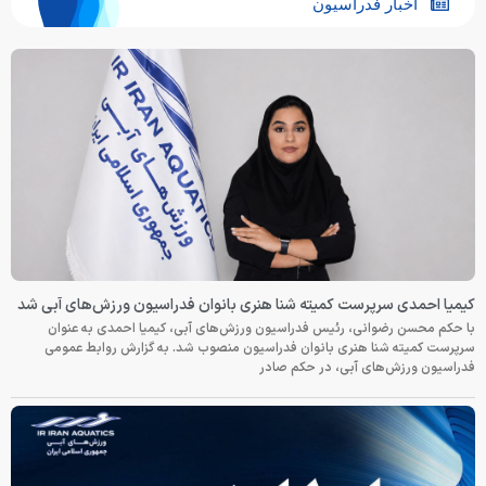
اخبار فدراسیون
کیمیا احمدی سرپرست کمیته شنا هنری بانوان فدراسیون ورزش‌های آبی شد
با حکم محسن رضوانی، رئیس فدراسیون ورزش‌های آبی، کیمیا احمدی به عنوان
سرپرست کمیته شنا هنری بانوان فدراسیون منصوب شد. به گزارش روابط عمومی
فدراسیون ورزش‌های آبی، در حکم صادر