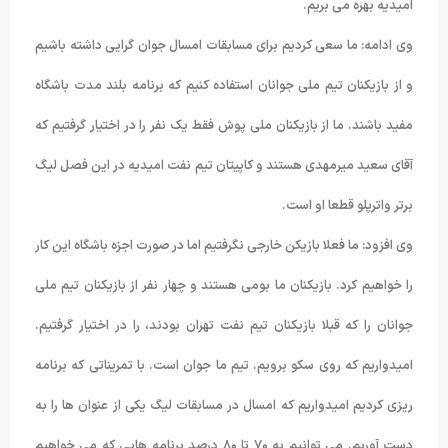
امیدیه بهره می بریم.
وی ادامه: ما سعی کردیم برای مسابقات امسال جوان گرایی داشته باشیم
و از بازیکنان تیم ملی جوانان استفاده کنیم که برنامه بلند مدت باشگاه
مفید باشند. ما از بازیکنان ملی پوش فقط یک نفر را در اختیار گرفتیم که
آقای سعید میرمهدی هستند و کاپیتان تیم نفت امیدیه در این فصل لیگ
برتر واترپلو قطعا او است.
وی افزود: ما فعلا بازیکن خارجی نگرفتیم اما در صورت اجزه باشگاه این کار
را خواهیم کرد. بازیکنان ما بومی هستند و چهار نفر از بازیکنان تیم ملی
جوانان را که قبلا بازیکنان تیم نفت تهران بودند، را در اختیار گرفتیم.
امیدواریم که روی سکو برویم. تیم ما جوان است. با تمریناتی که برنامه
ریزی کردیم امیدواریم که امسال در مسابقات لیگ یکی از عنوان ها را به
دست آوریم. می توانیم به ۷۰ تا ۸۰ درصد برنامه هایی که می خواهیم