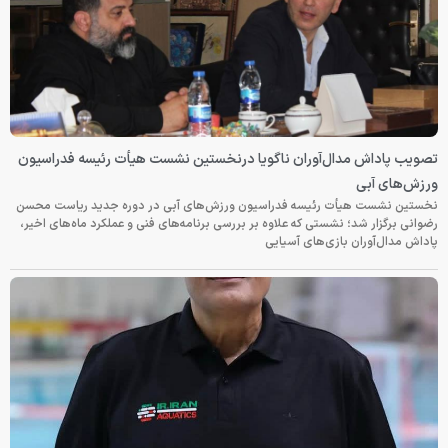
تصویب پاداش مدال‌آوران ناگویا درنخستین نشست هیأت رئیسه فدراسیون
ورزش‌های آبی
نخستین نشست هیأت رئیسه فدراسیون ورزش‌های آبی در دوره جدید ریاست محسن
رضوانی برگزار شد؛ نشستی که علاوه بر بررسی برنامه‌های فنی و عملکرد ماه‌های اخیر،
پاداش مدال‌آوران بازی‌های آسیایی