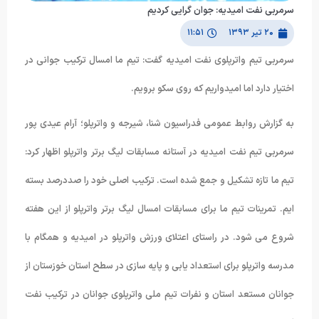
سرمربی نفت امیدیه: جوان گرایی کردیم
۲۰ تیر ۱۳۹۳
۱۱:۵۱
سرمربی تیم واترپلوی نفت امیدیه گفت: تیم ما امسال ترکیب جوانی در
اختیار دارد اما امیدواریم که روی سکو برویم.
به گزارش روابط عمومی فدراسیون شنا، شیرجه و واترپلو؛ آرام عیدی پور
سرمربی تیم نفت امیدیه در آستانه مسابقات لیگ برتر واترپلو اظهار کرد:
تیم ما تازه تشکیل و جمع شده است. ترکیب اصلی خود را صددرصد بسته
ایم. تمرینات تیم ما برای مسابقات امسال لیگ برتر واترپلو از این هفته
شروع می شود. در راستای اعتلای ورزش واترپلو در امیدیه و همگام با
مدرسه واترپلو برای استعداد یابی و پایه سازی در سطح استان خوزستان از
جوانان مستعد استان و نفرات تیم ملی واترپلوی جوانان در ترکیب نفت