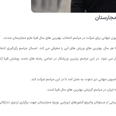
مجارستان
یون جهانی برای شرکت در مراسم انتخاب بهترین های سال فینا عازم مجارستان شدند.
ا هر سال بهترین های ورزش های آبی را معرفی می کند. امسال مراسم رأی‌گیری انتخ
ن ۱۳۹۴) در بوداپست مجارستان برگزار می شود. در این مراسم برترین ورزشکار در تمامی رشته های تحت پوشش فینا (ش
سیون جهانی نیز دعوت به عمل آمد تا در این مراسم شرکت کند.
 ایران در مراسم گزینش بهترین های سال فینا است.
خی از مسئولان واترپلو کشورهای اروپایی بویژه مجارستان جهت برگزاری اردوی تدارکاتی