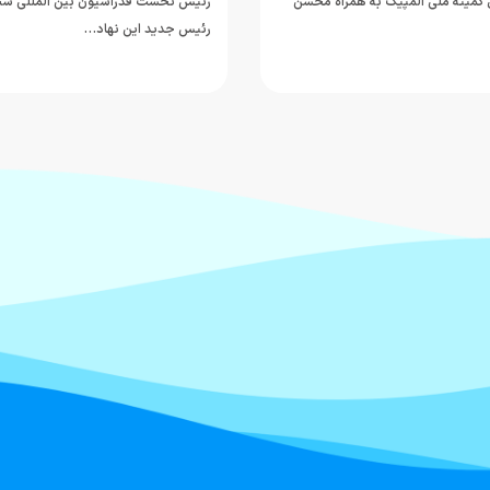
ل کمیته ملی المپیک به همراه محسن
رئیس جدید این نهاد…