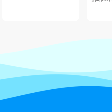
رئیس نخست فدراسیون بین المللی شنا (FINA) بعنوان