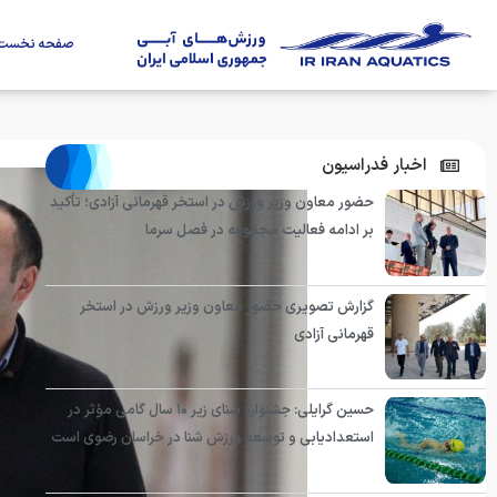
صفحه نخست
اخبار فدراسیون
حضور معاون وزیر ورزش در استخر قهرمانی آزادی؛ تأکید
بر ادامه فعالیت مجموعه در فصل سرما
گزارش تصویری حضور معاون وزیر ورزش در استخر
قهرمانی آزادی
حسین گرایلی: جشنواره شنای زیر ۱۰ سال گامی مؤثر در
استعدادیابی و توسعه ورزش شنا در خراسان رضوی است