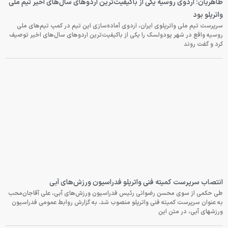
طاهریان: اردوی روسیه یکی از باکیفیت‌ترین اردوهای سال‌های اخیر تیم ملی
واترپلو بود
سرپرست تیم ملی واترپلوی ایران، اردوی آماده‌سازی این تیم در کمپ تیم‌های ملی
روسیه واقع در شهر پودولسک را یکی از باکیفیت‌ترین اردوهای سال‌های اخیر توصیف
کرد و گفت روند
انتصاب سرپرست کمیته فنی واترپلو فدراسیون ورزش‌های آبی
طی حکمی از سوی محسن رضوانی رئیس فدراسیون ورزش‌های آبی، علی آقاجان‌محب
به عنوان سرپرست کمیته فنی واترپلو منصوب شد. به گزارش روابط عمومی فدراسیون
ورزشهای آبی، در متن این