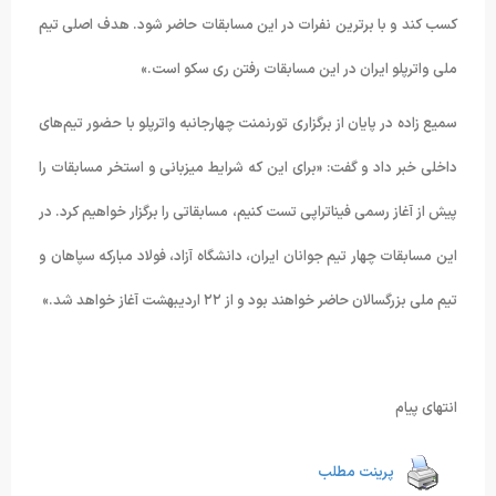
کسب کند و با برترین نفرات در این مسابقات حاضر شود. هدف اصلی تیم
ملی واترپلو ایران در این مسابقات رفتن ری سکو است.»
سمیع زاده در پایان از برگزاری تورنمنت چهارجانبه واترپلو با حضور تیم‌های
داخلی خبر داد و گفت: «برای این که شرایط میزبانی و استخر مسابقات را
پیش از آغاز رسمی فیناتراپی تست کنیم، مسابقاتی را برگزار خواهیم کرد. در
این مسابقات چهار تیم جوانان ایران، دانشگاه آزاد، فولاد مبارکه سپاهان و
تیم ملی بزرگسالان حاضر خواهند بود و از ۲۲ اردیبهشت آغاز خواهد شد.»
انتهای پیام
پرینت مطلب