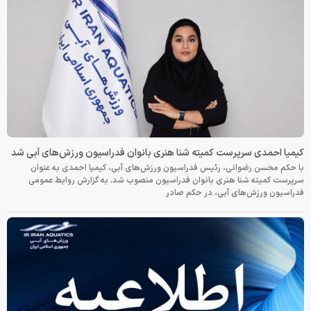
کیمیا احمدی سرپرست کمیته شنا هنری بانوان فدراسیون ورزش‌های آبی شد
با حکم محسن رضوانی، رئیس فدراسیون ورزش‌های آبی، کیمیا احمدی به عنوان
سرپرست کمیته شنا هنری بانوان فدراسیون منصوب شد. به گزارش روابط عمومی
فدراسیون ورزش‌های آبی، در حکم صادر