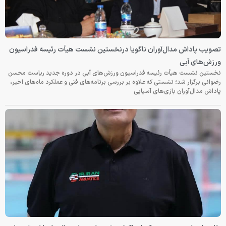
تصویب پاداش مدال‌آوران ناگویا درنخستین نشست هیأت رئیسه فدراسیون
ورزش‌های آبی
نخستین نشست هیأت رئیسه فدراسیون ورزش‌های آبی در دوره جدید ریاست محسن
رضوانی برگزار شد؛ نشستی که علاوه بر بررسی برنامه‌های فنی و عملکرد ماه‌های اخیر،
پاداش مدال‌آوران بازی‌های آسیایی