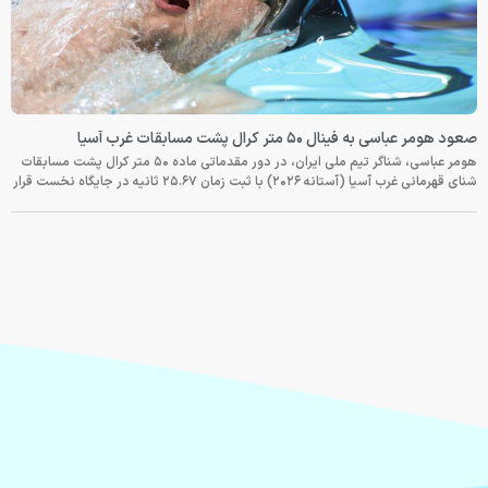
صعود هومر عباسی به فینال ۵۰ متر کرال پشت مسابقات غرب آسیا
هومر عباسی، شناگر تیم ملی ایران، در دور مقدماتی ماده ۵۰ متر کرال پشت مسابقات
شنای قهرمانی غرب آسیا (آستانه ۲۰۲۶) با ثبت زمان ۲۵.۶۷ ثانیه در جایگاه نخست قرار