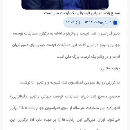
سمیع زاده: میزبانی فیناترافی یک فرصت ملی است
۲ اردیبهشت ۱۳۹۴
۱۴:۰۴
دبیر فدراسیون شنا، شیرجه و واترپلو با اشاره به برگزاری مسابقات توسعه
جهانی واترپلو در ایران گفت: این مسابقات فرصت خوبی برای کشور ایران
است و در واقع یک فرصت بزرگ ملی است.
پرتو جغتایی:
به گزارش روابط عمومی فدراسیون شنا، شیرجه و واترپلو، آنا نوشت:
محسن سمیع زاده درباره مسابقات توسعه جهانی واترپلو، (فیناتراپی)
اظهار کرد این مسابقت هر ساله از سوی فدراسیون جهانی شنا FINA برگزار
می‌شود. ایران میزبانی این رقابت‌ها را بر عهده دارد اما برگزاری این