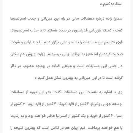
استفاده کنیم.»
سمیع زاده درباره معضلات مالی در راه این میزبانی و جذب اسپانسرها
گفت:« کمیته بازاریابی فدراسیون در صدد هستند تا با جذب اسپانسرهای
قوی بتوانیم این مسابقات را به نحو عالی برگزار کنیم. با چند ارگان و شرکت
صحبت کرده‌ایم اما هنوز به توافق نهایی نرسیدیم. وزارت ورزش هم سکان
دار اصلی این مسابقات است و مبلغی اضافه بر بودجه مصوب در نظر
گرفته است تا در این میزبانی به بهترین شکل عمل کنیم.»
وی با اشاره به اهمیت این مسابقات، گفت: «در این دوره از مسابقات
توسعه جهانی واترپلو ۴ کشور از قاره آمریکا، ۴ کشور از قاره اروپا، ۳ کشور از
آسیا ، ۲ کشور از آفریقا و یک کشور از استرالیا حاضر خواهند بود و به رقابت
با هم خواهند پرداخت. تیم ایران هم در تلاش است که بهترین نتیجه را