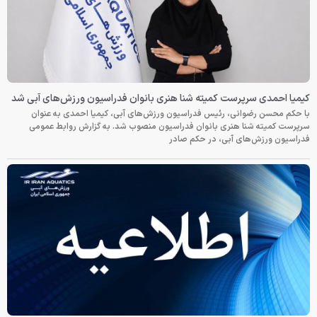
کیمیا احمدی سرپرست کمیته شنا هنری بانوان فدراسیون ورزش‌های آبی شد
با حکم محسن رضوانی، رئیس فدراسیون ورزش‌های آبی، کیمیا احمدی به عنوان
سرپرست کمیته شنا هنری بانوان فدراسیون منصوب شد. به گزارش روابط عمومی
فدراسیون ورزش‌های آبی، در حکم صادر