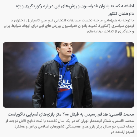
اطلاعیه کمیته بانوان فدراسیون ورزش‌های آبی درباره رکوردگیری ویژه
داوطلبان کنکور
با توجه به هم‌زمانی مرحله نخست مسابقات انتخابی تیم ملی تایم‌تریل دختران با
آزمون سراسری (کنکور)، کمیته بانوان فدراسیون ورزش‌های آبی برای ایجاد شرایط برابر
و جلوگیری از تداخل برنامه‌های
محمد قاسمی: هدفم رسیدن به فینال ۴۰۰ متر بازی‌های آسیایی ناگویاست
محمد قاسمی، شناگر آینده‌دار تهران که در یک سال گذشته با ثبت نتایج قابل توجه، از
جمله کسب دو مدال برنز بازی‌های همبستگی کشورهای اسلامی ریاض و عملکرد
امیدوارکننده در