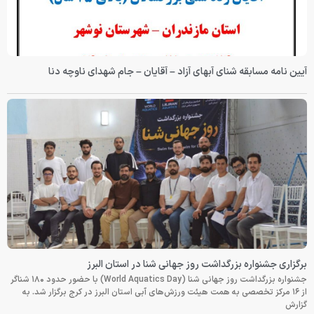
آیین نامه مسابقه شنای آبهای آزاد – آقایان – جام شهدای ناوچه دنا
برگزاری جشنواره بزرگداشت روز جهانی شنا در استان البرز
جشنواره بزرگداشت روز جهانی شنا (World Aquatics Day) با حضور حدود ۱۸۰ شناگر
از ۱۶ مرکز تخصصی به همت هیئت ورزش‌های آبی استان البرز در کرج برگزار شد. به
گزارش