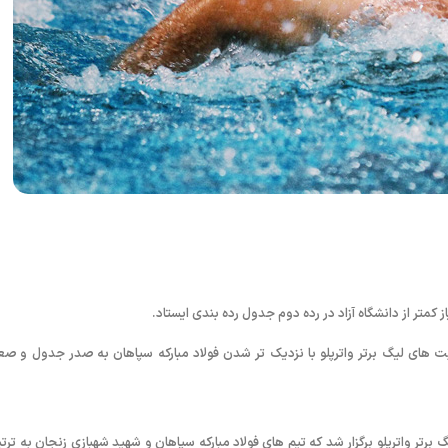
ز کمتر از دانشگاه آزاد در رده دوم جدول رده بندی ایستاد.
ت های لیگ برتر واترپلو با نزدیک تر شدن فولاد مبارکه سپاهان به صدر جدول و صع
ر واترپلو برگزار شد که تیم های فولاد مبارکه سپاهان و شهید شهبازی زنجان به ترت