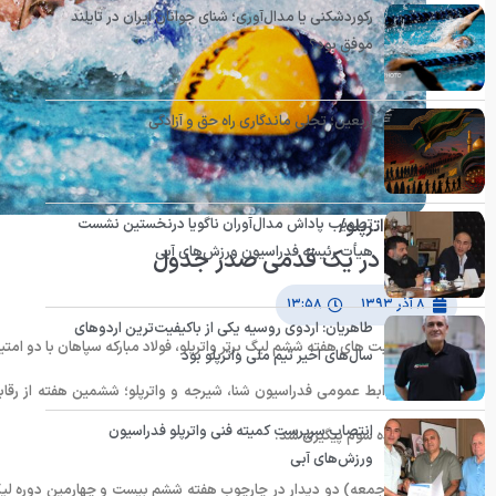
رکوردشکنی یا مدال‌آوری؛ شنای جوانان ایران در تایلند
موفق بود؟
اربعین؛ تجلی ماندگاری راه حق و آزادگی
لیگ برتر واترپلو/
تصویب پاداش مدال‌آوران ناگویا درنخستین نشست
هیأت رئیسه فدراسیون ورزش‌های آبی
سپاهان در یک قدمی صدر جدول
۸ آذر ۱۳۹۳
۱۳:۵۸
طاهریان: اردوی روسیه یکی از باکیفیت‌ترین اردوهای
با برگزاری رقابت های هفته ششم لیگ برتر واترپلو، فولاد مبارکه سپاهان با دو امتیا
سال‌های اخیر تیم ملی واترپلو بود
به گزارش روابط عمومی فدراسیون شنا، شیرجه و واترپلو؛ ششمین هفته از رقاب
انتصاب سرپرست کمیته فنی واترپلو فدراسیون
شهبازی به رده سوم پیگیری شد.
ورزش‌های آبی
روز گذشته (جمعه) دو دیدار در چارچوب هفته ششم بیست و چهارمین دوره لیگ برت