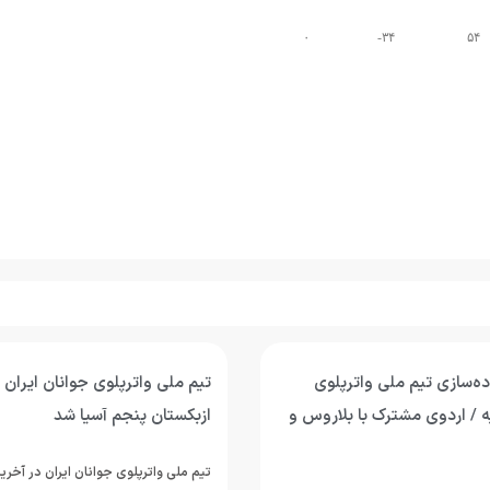
۰
۳۴-
۵۴
ده‌سازی تیم ملی واترپلوی
تیم ملی واترپلوی جوانان ایران با
ه / اردوی مشترک با بلاروس و
ازبکستان پنجم آسیا شد
تیم ملی واترپلوی جوانان ایران در آخری