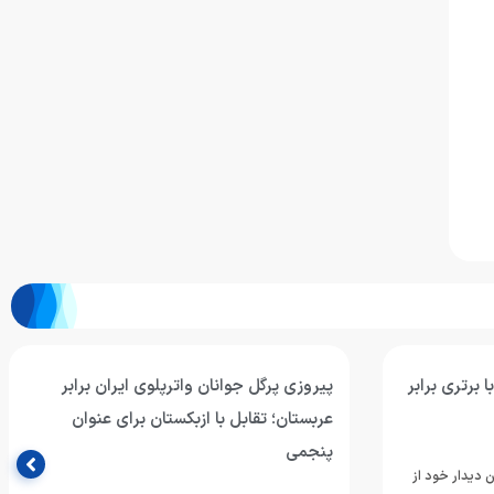
 برتری برابر
پیروزی پرگل جوانان واترپلوی ایران برابر
عربستان؛ تقابل با ازبکستان برای عنوان
پنجمی
ن دیدار خود از