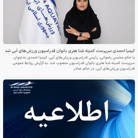
کیمیا احمدی سرپرست کمیته شنا هنری بانوان فدراسیون ورزش‌های آبی شد
با حکم محسن رضوانی، رئیس فدراسیون ورزش‌های آبی، کیمیا احمدی به عنوان
سرپرست کمیته شنا هنری بانوان فدراسیون منصوب شد. به گزارش روابط عمومی
فدراسیون ورزش‌های آبی، در حکم صادر