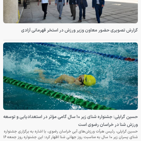
گزارش تصویری حضور معاون وزیر ورزش در استخر قهرمانی آزادی
حسین گرایلی: جشنواره شنای زیر ۱۰ سال گامی مؤثر در استعدادیابی و توسعه
ورزش شنا در خراسان رضوی است
حسین گرایلی، رئیس هیأت ورزش‌های آبی خراسان رضوی، با اشاره به برگزاری جشنواره
شنای پسران زیر ۱۰ سال به مناسبت روز جهانی شنا اظهار کرد: این جشنواره روز جمعه‌ ۱۶