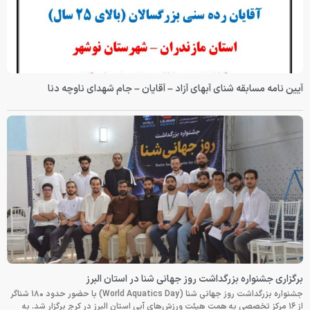
آیین نامه مسابقه شنای آبهای آزاد – آقایان – جام شهدای ناوچه دنا
برگزاری جشنواره بزرگداشت روز جهانی شنا در استان البرز
جشنواره بزرگداشت روز جهانی شنا (World Aquatics Day) با حضور حدود ۱۸۰ شناگر
از ۱۶ مرکز تخصصی به همت هیئت ورزش‌های آبی استان البرز در کرج برگزار شد. به