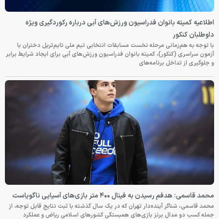
اطلاعیه کمیته بانوان فدراسیون ورزش‌های آبی درباره رکوردگیری ویژه
داوطلبان کنکور
با توجه به هم‌زمانی مرحله نخست مسابقات انتخابی تیم ملی تایم‌تریل دختران با
آزمون سراسری (کنکور)، کمیته بانوان فدراسیون ورزش‌های آبی برای ایجاد شرایط برابر
و جلوگیری از تداخل برنامه‌های
محمد قاسمی: هدفم رسیدن به فینال ۴۰۰ متر بازی‌های آسیایی ناگویاست
محمد قاسمی، شناگر آینده‌دار تهران که در یک سال گذشته با ثبت نتایج قابل توجه، از
جمله کسب دو مدال برنز بازی‌های همبستگی کشورهای اسلامی ریاض و عملکرد