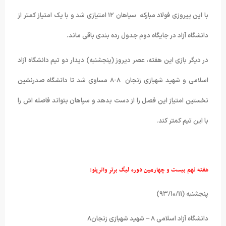
با این پیروزی فولاد مبارکه سپاهان ١٢ امتیازی شد و با یک امتیاز کمتر از
دانشگاه آزاد در جایگاه دوم جدول رده بندی باقی ماند.
در دیگر بازی این هفته، عصر دیروز (پنجشنبه) دیدار دو تیم دانشگاه آزاد
اسلامی و شهید شهبازی زنجان ٨-٨ مساوی شد تا دانشگاه صدرنشین
نخستین امتیاز این فصل را از دست بدهد و سپاهان بتواند فاصله اش را
با این تیم کمتر کند.
هفته نهم بیست و چهارمین دوره لیگ برتر واترپلو:
پنجشنبه (۹۳/۱۰/۱۱)
دانشگاه آزاد اسلامی ۸ – شهید شهبازی زنجان۸