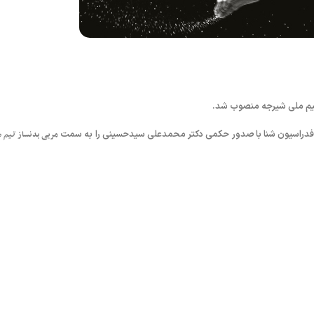
یم ملی شیرجه منصوب شد.
س فدراسیون شنا با صدور حکمی دکتر محمدعلی سیدحسینی را به سمت
مربی بدنساز
تیم م