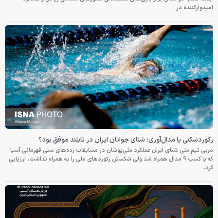
امیدوارکننده در
رکوردشکنی یا مدال‌آوری؛ شنای جوانان ایران در تایلند موفق بود؟
مربی تیم ملی شنای ایران عملکرد ملی‌پوشان در مسابقات رده‌های سنی قهرمانی آسیا
که با کسب ۹ مدال همراه شد ولی شکستن رکوردهای ملی را به همراه نداشت، ارزیابی
کرد.