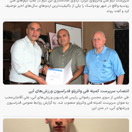
سرپرست تیم ملی واترپلوی ایران، اردوی آماده‌سازی این تیم در کمپ تیم‌های ملی
روسیه واقع در شهر پودولسک را یکی از باکیفیت‌ترین اردوهای سال‌های اخیر توصیف
کرد و گفت روند
انتصاب سرپرست کمیته فنی واترپلو فدراسیون ورزش‌های آبی
طی حکمی از سوی محسن رضوانی رئیس فدراسیون ورزش‌های آبی، علی آقاجان‌محب
به عنوان سرپرست کمیته فنی واترپلو منصوب شد. به گزارش روابط عمومی فدراسیون
ورزشهای آبی، در متن این