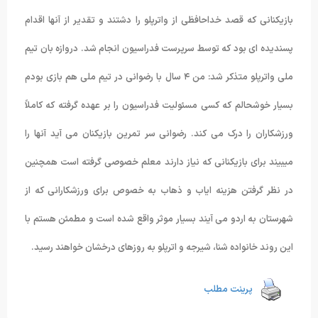
بازیکنانی که قصد خداحافظی از واترپلو را دشتند و تقدیر از آنها اقدام
پسندیده ای بود که توسط سرپرست فدراسیون انجام شد. دروازه بان تیم
ملی واترپلو متذکر شد: من ۴ سال با رضوانی در تیم ملی هم بازی بودم
بسیار خوشحالم که کسی مسئولیت فدراسیون را بر عهده گرفته که کاملاً
ورزشکاران را درک می کند. رضوانی سر تمرین بازیکنان می آید آنها را
میبیند برای بازیکنانی که نیاز دارند معلم خصوصی گرفته است همچنین
در نظر گرفتن هزینه ایاب و ذهاب به خصوص برای ورزشکارانی که از
شهرستان به اردو می آیند بسیار موثر واقع شده است و مطمئن هستم با
این روند خانواده شنا، شیرجه و اترپلو به روزهای درخشان خواهند رسید.
پرینت مطلب