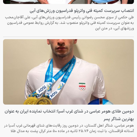
انتصاب سرپرست کمیته فنی واترپلو فدراسیون ورزش‌های آبی
طی حکمی از سوی محسن رضوانی رئیس فدراسیون ورزش‌های آبی، علی آقاجان‌محب
به عنوان سرپرست کمیته فنی واترپلو منصوب شد. به گزارش روابط عمومی فدراسیون
ورزشهای آبی، در متن این
دومین طلای هومر عباسی در شنای غرب آسیا؛ انتخاب نماینده ایران به عنوان
بهترین شناگر پسر
هومر عباسی، شناگر اهل گلستان، در دومین روز رقابت‌های شنای قهرمانی غرب آسیا در
آستانه قزاقستان، با ثبت زمان ۲۵.۷۶ ثانیه در ماده ۵۰ متر کرال پشت به مدال طلا