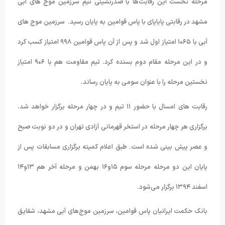
مرحله نخست این رقابت‌ها با صدرنشینی تیم سرزمین موج های آبی
مشهد در رقابتی پایاپای با پاس قوامین به پایان رسید. سرزمین موج های
آبی با ۱۰۶۵ امتیاز اول شد و پس از آن پاس قوامین ۹۹۸ امتیاز کسب کرد
و در این مرحله مقام دوم بسنده کرد. تیم مقاومت هم با ۹۰۶ امتیاز
نخستین مرحله را با عنوان سومی به پایان رساند.
رقابت های امسال با حضور ۱۱ تیم و در چهار مرحله برگزار خواهد شد.
برگزاری هر چهار مرحله در استخر قهرمانی آزادی تهران و در دو نوبت صبح
و عصر پیش بینی شده است. طبق اعلام کمیته برگزاری مسابقات پس از
پایان این دو مرحله مرحله سوم ۱۵و۱۶ بهمن و مرحله آخر هم ۱۳و۱۴
اسفند ۱۳۹۴ برگزار می‌شود.
بانک حکمت ایرانیان پاس قوامین، سرزمین موج‌های آبی مشهد، شقایق