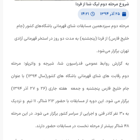
شروع مرحله دوم لیگ شنا از فردا
۲۵ آذر ۱۳۹۴
۱۴:۲۱
مرحله دوم سیزدهمین مسابقات شنای قهرمانی باشگاه‌های کشور (جام
خلیج فارس) از فردا (پنج‎شنبه) به مدت دو روز در استخر قهرمانی آزادی
تهران برگزار می‌شود.
به گزارش روابط عمومی فدراسیون شنا، شیرجه و واترپلو؛ مرحله
دوم رقابت های شنای قهرمانی باشگاه های کشور(سال ۱۳۹۴) با عنوان
جام خلیج فارس پنجشنبه و جمعه هفته جاری (۲۶ و ۲۷ آذر ۱۳۹۴)
برگزار می شود. این دوره از مسابقات با حضور ۲۱۲ شناگر، ۱۱ تیم و نزدیک
به ۳۰ نفر کادر فنی و اجرایی از سراسر کشور برگزار می شود. در این مرحله
۴۸ شناگر بیشتر از مرحله نخست در مسابقات حضور دارند.