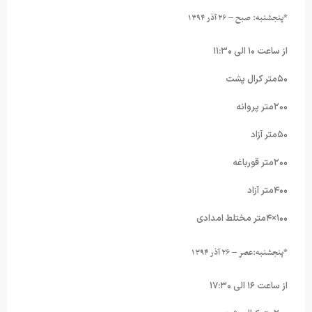
*
پنجشنبه: صبح – ۲۶ آذر
۱۳۹۴
از ساعت ۱۰ الی ۱۱:۳۰
۵۰متر کرال پشت
۲۰۰متر پروانه
۵۰متر آزاد
۲۰۰متر قورباغه
۴۰۰متر آزاد
۱۰۰×۴متر مختلط امدادی
*
پنجشنبه:عصر – ۲۶ آذر
۱۳۹۴
از ساعت ۱۶ الی ۱۷:۳۰