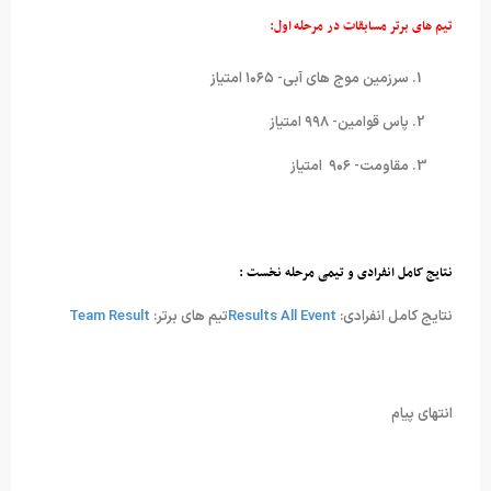
تیم های برتر مسابقات در مرحله اول:
سرزمین موج های آبی- ۱۰۶۵ امتیاز
پاس قوامین- ۹۹۸ امتیاز
مقاومت- ۹۰۶ امتیاز
نتایج کامل انفرادی و تیمی مرحله نخست :
نتایج کامل انفرادی:
Results All Event
تیم های برتر:
Team Result
انتهای پیام