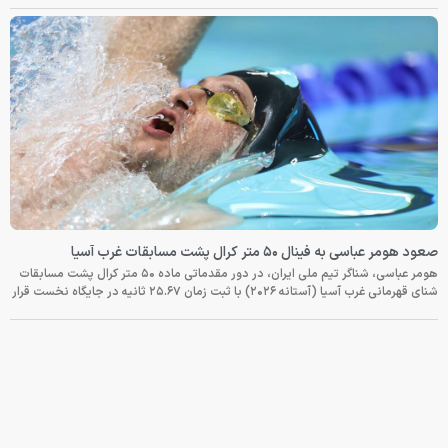
صعود هومر عباسی به فینال ۵۰ متر کرال پشت مسابقات غرب آسیا
هومر عباسی، شناگر تیم ملی ایران، در دور مقدماتی ماده ۵۰ متر کرال پشت مسابقات
شنای قهرمانی غرب آسیا (آستانه ۲۰۲۶) با ثبت زمان ۲۵.۶۷ ثانیه در جایگاه نخست قرار