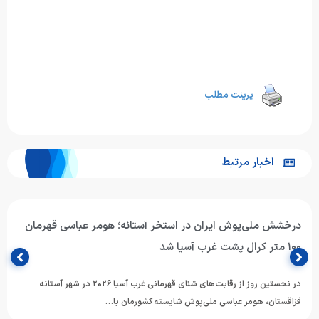
پرینت مطلب
اخبار مرتبط
درخشش ملی‌پوش ایران در استخر آستانه؛ هومر عباسی قهرمان
۱۰۰ متر کرال پشت غرب آسیا شد
در نخستین روز از رقابت‌های شنای قهرمانی غرب آسیا ۲۰۲۶ در شهر آستانه
قزاقستان، هومر عباسی ملی‌پوش شایسته کشورمان با…