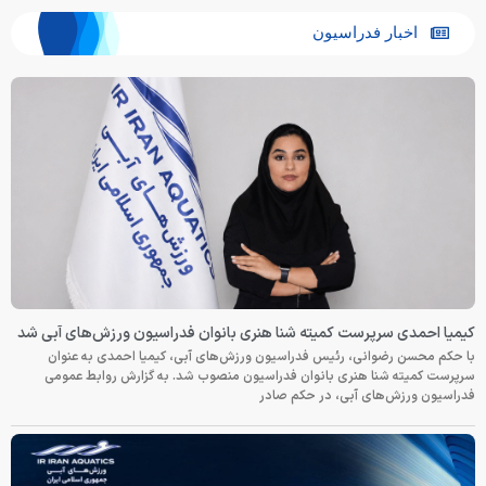
اخبار فدراسیون
کیمیا احمدی سرپرست کمیته شنا هنری بانوان فدراسیون ورزش‌های آبی شد
با حکم محسن رضوانی، رئیس فدراسیون ورزش‌های آبی، کیمیا احمدی به عنوان
سرپرست کمیته شنا هنری بانوان فدراسیون منصوب شد. به گزارش روابط عمومی
فدراسیون ورزش‌های آبی، در حکم صادر