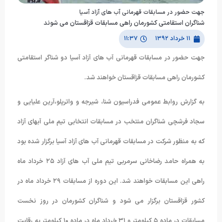
جهت حضور در مسابقات قهرمانی آب های آزاد آسیا
شناگران استقامتی کشورمان راهی مسابقات قزاقستان می شوند
۱۱ خرداد ۱۳۹۲
۱۱:۳۷
جهت حضور در مسابقات قهرمانی آب های آزاد آسیا دو شناگر استقامتی
کشورمان راهی مسابقات قزاقستان خواهند شد.
به گزارش روابط عمومی فدراسیون شنا، شیرجه و واترپلو،آرین علیایی و
سجاد فرشچی شناگران منتخب در مسابقات انتخابی تیم ملی آبهای آزاد
که به منظور شرکت در مسابقات قهرمانی آب های آزاد آسیا برگزار شده بود
به همراه حامد رضاخانی سرمربی تیم ملی آب های آزاد ٢۵ خرداد ماه
راهی این مسابقات خواهند شد. این دوره از مسابقات ٢٩ خرداد ماه در
کشور قزاقستان برگزار می شود و شناگران کشورمان در روز نخست
مسابقات در ماده ۵ کیلومتر و ٣١ خرداد ماه در ماده ١۰ کیلومتر به رقابت