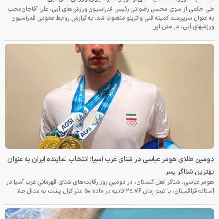
طی حکمی از سوی محسن رضوانی رئیس فدراسیون ورزش‌های آبی، علی آقاجان‌محب
به عنوان سرپرست کمیته فنی واترپلو منصوب شد. به گزارش روابط عمومی فدراسیون
ورزشهای آبی، در متن این
دومین طلای هومر عباسی در شنای غرب آسیا؛ انتخاب نماینده ایران به عنوان
بهترین شناگر پسر
هومر عباسی، شناگر اهل گلستان، در دومین روز رقابت‌های شنای قهرمانی غرب آسیا در
آستانه قزاقستان، با ثبت زمان ۲۵.۷۶ ثانیه در ماده ۵۰ متر کرال پشت به مدال طلا