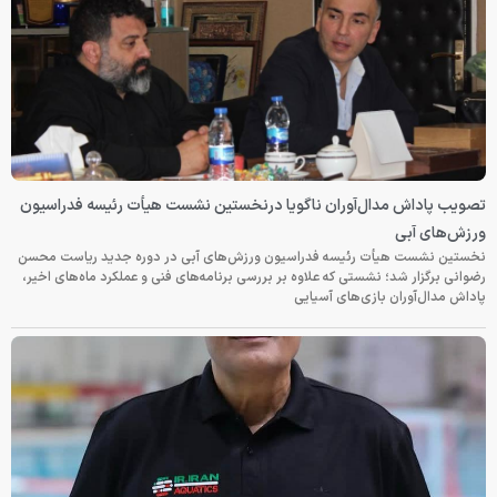
تصویب پاداش مدال‌آوران ناگویا درنخستین نشست هیأت رئیسه فدراسیون
ورزش‌های آبی
نخستین نشست هیأت رئیسه فدراسیون ورزش‌های آبی در دوره جدید ریاست محسن
رضوانی برگزار شد؛ نشستی که علاوه بر بررسی برنامه‌های فنی و عملکرد ماه‌های اخیر،
پاداش مدال‌آوران بازی‌های آسیایی