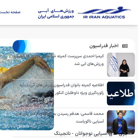
صفحه نخست
اخبار فدراسیون
کیمیا احمدی سرپرست کمیته شنا هنری بانوان فدراسیون
ورزش‌های آبی شد
اطلاعیه کمیته بانوان فدراسیون ورزش‌های آبی درباره
رکوردگیری ویژه داوطلبان کنکور
محمد قاسمی: هدفم رسیدن به فینال ۴۰۰ متر بازی‌های
آسیایی ناگویاست
بازی های آسیایی نوجوانان - نانجینگ