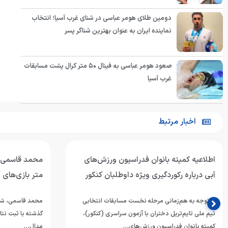
دومین طلای هومر عباسی در شنای غرب آسیا؛ انتخاب
نماینده ایران به عنوان بهترین شناگر پسر
صعود هومر عباسی به فینال ۵۰ متر کرال پشت مسابقات
غرب آسیا
اخبار مرتبط
اطلاعیه کمیته بانوان فدراسیون ورزش‌های
آبی درباره رکوردگیری ویژه داوطلبان کنکور
متر بازی‌های 
با توجه به هم‌زمانی مرحله نخست مسابقات انتخابی
محمد قاسمی، شناگ
تیم ملی تایم‌تریل دختران با آزمون سراسری (کنکور)،
گذشته با ثبت نتا
کمیته بانوان فدراسیون ورزش‌های…
مدال…