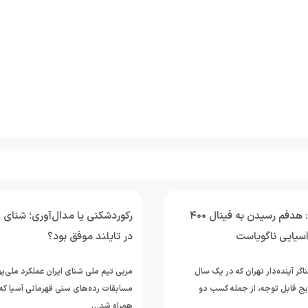
محمد قاسمی: هدفم رسیدن به فینال ۴۰۰
رکوردشکنی یا مدال‌آوری؛ شنای ج
آسیایی ناگویاست
در تایلند موفق بود؟
ر آینده‌دار تهران که در یک سال
مربی تیم ملی شنای ایران عملکرد ملی‌پ
یج قابل توجه، از جمله کسب دو
همراه شد…