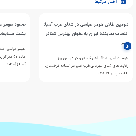
اخبار مرتبط
دومین طلای هومر عباسی در شنای غرب آسیا؛
انتخاب نماینده ایران به عنوان بهترین شناگر
پشت مسابقات
پسر
هومر عباسی، شناگ
ماده ۵۰ مت
هومر عباسی، شناگر اهل گلستان، در دومین روز
آسیا (آستانه…
رقابت‌های شنای قهرمانی غرب آسیا در آستانه قزاقستان،
با ثبت زمان ۲۵.۷۶…