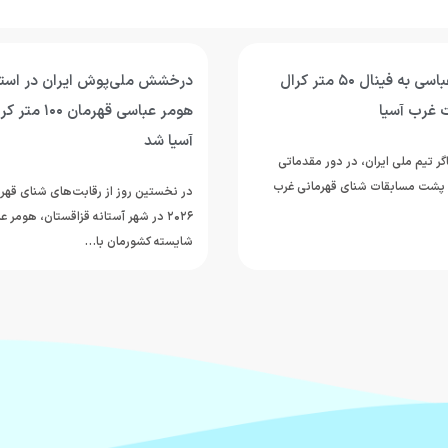
صعود هومر عباسی به فینال ۵۰ متر کرال
درخشش ملی‌پوش ایران در استخ
 غرب آسیا
هومر عباسی قهر
آسیا شد
ر تیم ملی ایران، در دور مقدماتی
ر کرال پشت مسابقات شنای قهرمانی غرب
در نخستین روز از رقابت‌های شنای قهرم
۲۰۲۶ در شهر آستانه قزاقستان، هومر
شایسته کشورمان با…