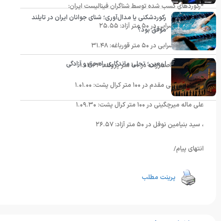
*رکوردهای کسب شده توسط شناگران فینالیست ایران:
رکوردشکنی یا مدال‌آوری؛ شنای جوانان ایران در تایلند
امیر محمد سرابی در ۵۰ متر آزاد: ۲۵.۵۵
موفق بود؟
امیر محمد سرابی در ۵۰ متر قورباغه: ۳۱.۴۸
اربعین؛ تجلی ماندگاری راه حق و آزادگی
امیررضا علی اصغرزاده در ۱۰۰ متر پروانه: ۱.۰۴.۶۴
محمد صحافی مقدم در ۱۰۰ متر کرال پشت: ۱.۰۱.۰۰
علی ماله میرچگینی در ۱۰۰ متر کرال پشت: ۱.۰۹.۳۰
، سید بنیامین نوفل در ۵۰ متر آزاد: ۲۶.۵۷
انتهای پیام/
پرینت مطلب