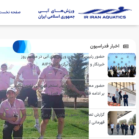
صفحه نخست
اخبار فدراسیون
حضور رئیس فدراسیون ورزش‌های آبی در مراسم روز
خبرنگار و اهدای جوایز برگزیدگان AIPS
حضور معاون وزیر ورزش در استخر قهرمانی آزادی؛ تأکید
بر ادامه فعالیت مجموعه در فصل سرما
گزارش تصویری حضور معاون وزیر ورزش در استخر
قهرمانی آزادی