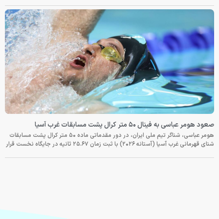
صعود هومر عباسی به فینال ۵۰ متر کرال پشت مسابقات غرب آسیا
هومر عباسی، شناگر تیم ملی ایران، در دور مقدماتی ماده ۵۰ متر کرال پشت مسابقات
شنای قهرمانی غرب آسیا (آستانه ۲۰۲۶) با ثبت زمان ۲۵.۶۷ ثانیه در جایگاه نخست قرار