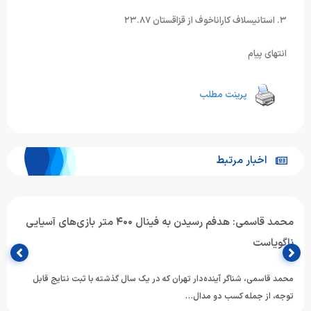
٣. استانیسلاف کاراناخوف از قزاقستان ٢٣.٨٧
انتهای پیام
پرینت مطلب
اخبار مرتبط
محمد قاسمی: هدفم رسیدن به فینال ۴۰۰ متر بازی‌های آسیایی
ناگویاست
محمد قاسمی، شناگر آینده‌دار تهران که در یک سال گذشته با ثبت نتایج قابل
توجه، از جمله کسب دو مدال…