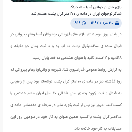
بازی های نوجوانان آسیا – نانجینگ
شناگر نوجوان ایران در ماده ی ٢۰۰متر کرال پشت هشتم شد
۳۰ مرداد ۱۳۹۲
۱۶:۱۹
در پایان روز سوم شنای بازی های قهرمانی نوجوانان آسیا رهام پیروانی در
فینال ماده ی ٢۰۰مترکرال پشت به آب زد و با ثبت زمان دو دقیقه و
١٨ثانیه و ١٢صدم ثانیه با عنوان هشتمی به خط پایان رسید.
به گزارش روابط عمومی فدراسیون شنا، شیرجه و واترپلو؛ رهام پیروانی که
روز گذشته نیز در ماده ی ١۰۰متر کرال پشت توانسته بود پس از راهیابی
به فینال و ثبت رکورد رده ی سنی ١۵ الی ١٧ سال ایران مقام هشتمی را
کسب کند، امروز نیز پس از ثبت رکورد ملی در مرحله ی مقدماتی ماده ی
٢۰۰متر کرال پشت با کسب همین عنوان به کار خود در سومین روز این
مسابقات به کار خود خاتمه داد.