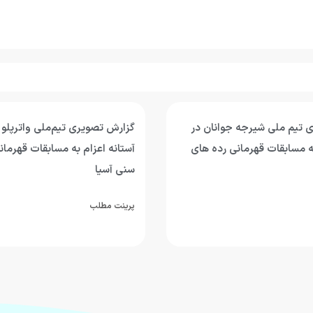
تیم‌ملی واترپلو جوانان در
گزارش تصویری حضور رئیس فدر
به مسابقات قهرمانی رده های
ورزش‌های آبی به همراه دیگر م
فدراسیون و اهالی ورزش در مراس
قائد شهید امت
پرینت مطلب