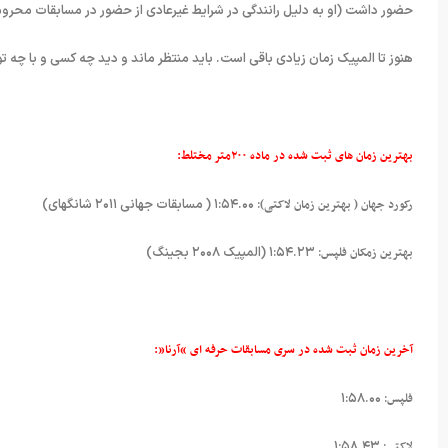
حضور داشت (او به دلیل رانندگی در شرایط غیرعادی از حضور در مسابقات محروم بو
هنوز تا المپیک زمان زیادی باقی است. باید منتظر ماند و دید چه کسی و با چه تو
بهترین زمان های ثبت شده در ماده ۲۰۰متر مختلط:
رکورد جهان ( بهترین زمان لاکتی)
: ۱:۵۴.۰۰ ( مسابقات جهانی ۲۰۱۱ شانگهای)
بهترین زمکان فلپس
: ۱:۵۴.۲۳ (المپیک ۲۰۰۸ بجینگ)
آخرین زمان ثبت شده در
سری مسابقات حرفه ای “آرنا”:
فلپس
: ۱:۵۸.۰۰
لاکتی
: ۱:۵۸.۴۳