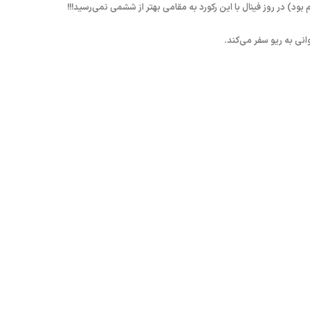
د) در روز فینال با این رکورد به مقامی بهتر از ششمی نمی‌رسید!!!
انی به ریو سفر می‌کند.