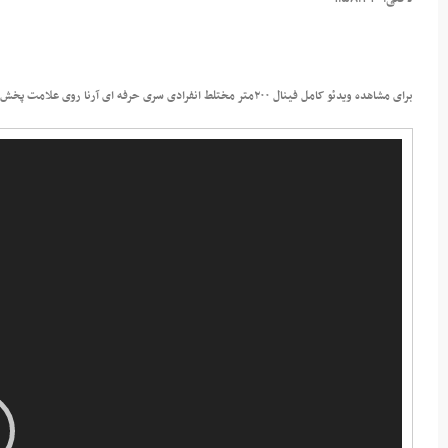
برای مشاهده ویدئو کامل فینال ۲۰۰متر مختلط انفرادی سری حرفه ای آرنا روی علامت پخش کلیک کنید.
نمایشگر
ویدیو