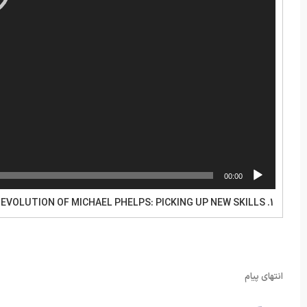
00:00
 EVOLUTION OF MICHAEL PHELPS: PICKING UP NEW SKILLS
1.
انتهای پیام