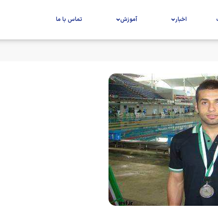
اخبار
آموزش
تماس با ما