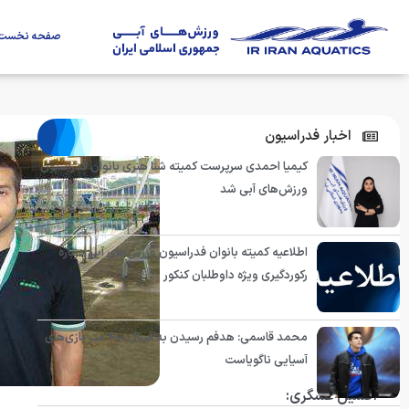
صفحه نخست
اخبار فدراسیون
کیمیا احمدی سرپرست کمیته شنا هنری بانوان فدراسیون
ورزش‌های آبی شد
اطلاعیه کمیته بانوان فدراسیون ورزش‌های آبی درباره
رکوردگیری ویژه داوطلبان کنکور
محمد قاسمی: هدفم رسیدن به فینال ۴۰۰ متر بازی‌های
آسیایی ناگویاست
افشین عسگری: