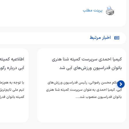
پرینت مطلب
اخبار مرتبط
اطلاعیه کمیته بانوان فدراسیون ورزش‌های
آبی درباره رکوردگیری ویژه داوطلبان کنکور
متر بازی‌های 
با توجه به هم‌زمانی مرحله نخست مسابقات انتخابی
محمد قاسمی، شناگ
تیم ملی تایم‌تریل دختران با آزمون سراسری (کنکور)،
گذشته با ثبت نتا
کمیته بانوان فدراسیون ورزش‌های…
مدال…