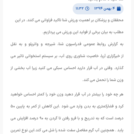
۴ بهمن ۱۳۹۴
۱۱:۳۲
محققان و پزشکان بر اهميت ورزش شنا تاکيد فراواني مي کنند. در اين
مطلب به بيان برخي از فوايد اين ورزش مي پردازيم.
به گزارش روابط عمومی فدراسیون شنا، شیرجه و واترپلو و به نقل
از خبرگزاری آریا، خاصیت شناوری روی آب، بر سیستم استخوانی تاثیر می
گذارد. وقتی در آب قرار دارید احساس سبکی می کنید زیرا آب بخشی از
وزن شما را تحمل می کند.
هر چه خود را بیشتر در آب قرار دهید وزن خود را کمتر احساس خواهید
کرد و فشارکمتری به بدن وارد می شود .این کاهش از کمر به پایین ۵۰
درصد است که به تدریج و با فرو رفتن تا گردن به ۹۰ درصد افزایش می
یابد . همچنین آب گرم مفاصل سفت شده را شل می کند.این نوع تمرین