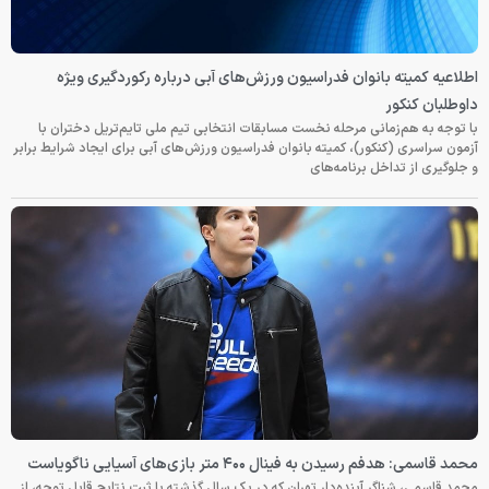
اطلاعیه کمیته بانوان فدراسیون ورزش‌های آبی درباره رکوردگیری ویژه
داوطلبان کنکور
با توجه به هم‌زمانی مرحله نخست مسابقات انتخابی تیم ملی تایم‌تریل دختران با
آزمون سراسری (کنکور)، کمیته بانوان فدراسیون ورزش‌های آبی برای ایجاد شرایط برابر
و جلوگیری از تداخل برنامه‌های
محمد قاسمی: هدفم رسیدن به فینال ۴۰۰ متر بازی‌های آسیایی ناگویاست
محمد قاسمی، شناگر آینده‌دار تهران که در یک سال گذشته با ثبت نتایج قابل توجه، از