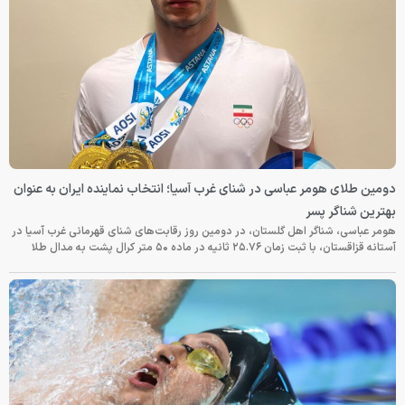
دومین طلای هومر عباسی در شنای غرب آسیا؛ انتخاب نماینده ایران به عنوان
بهترین شناگر پسر
هومر عباسی، شناگر اهل گلستان، در دومین روز رقابت‌های شنای قهرمانی غرب آسیا در
آستانه قزاقستان، با ثبت زمان ۲۵.۷۶ ثانیه در ماده ۵۰ متر کرال پشت به مدال طلا