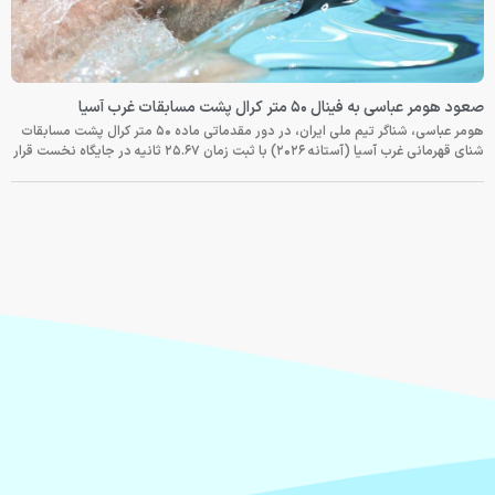
صعود هومر عباسی به فینال ۵۰ متر کرال پشت مسابقات غرب آسیا
هومر عباسی، شناگر تیم ملی ایران، در دور مقدماتی ماده ۵۰ متر کرال پشت مسابقات
شنای قهرمانی غرب آسیا (آستانه ۲۰۲۶) با ثبت زمان ۲۵.۶۷ ثانیه در جایگاه نخست قرار