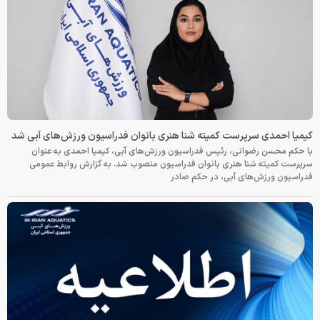
کیمیا احمدی سرپرست کمیته شنا هنری بانوان فدراسیون ورزش‌های آبی شد
با حکم محسن رضوانی، رئیس فدراسیون ورزش‌های آبی، کیمیا احمدی به عنوان
سرپرست کمیته شنا هنری بانوان فدراسیون منصوب شد. به گزارش روابط عمومی
فدراسیون ورزش‌های آبی، در حکم صادر