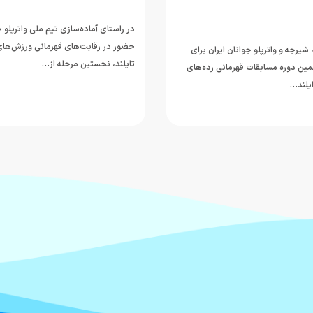
در راستای آماده‌سازی تیم ملی واترپلو ج
حضور در رقابت‌های قهرمانی ورزش‌های 
شیرجه و واترپلو جوانان ایران برای
تایلند، نخستین مرحله از…
ین دوره مسابقات قهرمانی رده‌های
یلند…