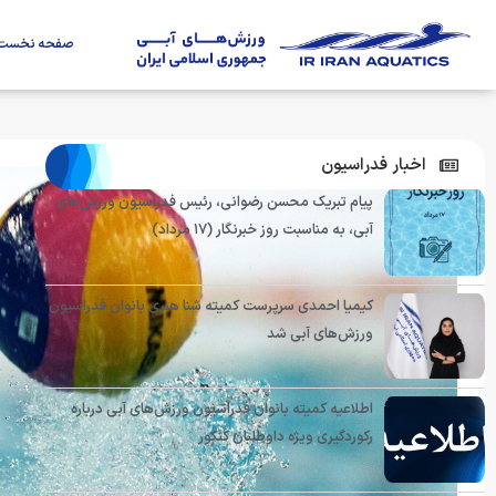
صفحه نخست
اخبار فدراسیون
پیام تبریک محسن رضوانی، رئیس فدراسیون ورزش‌های
آبی، به مناسبت روز خبرنگار (۱۷ مرداد)
کیمیا احمدی سرپرست کمیته شنا هنری بانوان فدراسیون
ورزش‌های آبی شد
اطلاعیه کمیته بانوان فدراسیون ورزش‌های آبی درباره
رکوردگیری ویژه داوطلبان کنکور