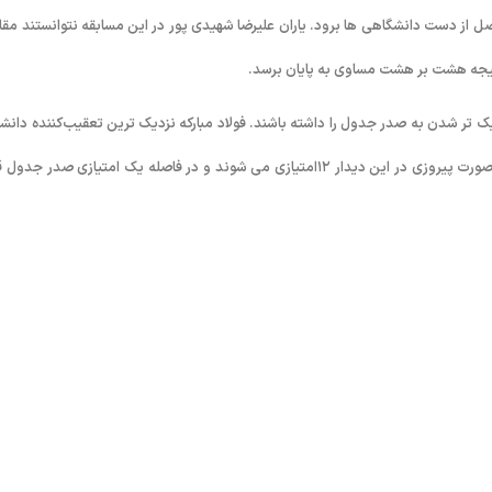
ز دست دانشگاهی ها برود. یاران علیرضا شهیدی پور در این مسابقه نتوانستند مقا
نتیجه هشت بر هشت مساوی به پایان برسد.
 این تیم شانس نزدیک تر شدن به صدر جدول را داشته باشند. فولاد مبارکه نزدیک ترین تعقیب‌کننده دانش
آزاد است. این تیم ظهر فردا (جمعه) میزبان نفت امیدیه است. اصفهانی ها در صورت پیروزی در این دیدار ۱۲امتیازی می شوند و در فاصله یک امتیازی صدر جد