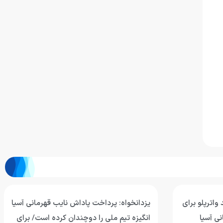
واترپلو برای
یزدانخواه: پرداخت پاداش نایب قهرمانی آسیا
ی آسیا
انگیزه تیم ملی را دوچندان کرده است/ برای