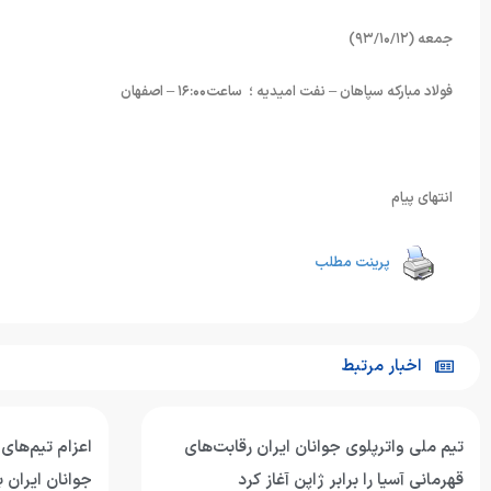
جمعه (۹۳/۱۰/۱۲)
فولاد مبارکه سپاهان – نفت امیدیه ؛ ساعت۱۶:۰۰ – اصفهان
انتهای پیام
پرینت مطلب
اخبار مرتبط
تیم ملی واترپلوی جوانان ایران رقابت‌های
اعزام تیم‌های
قهرمانی آسیا را برابر ژاپن آغاز کرد
جوانان ایران 