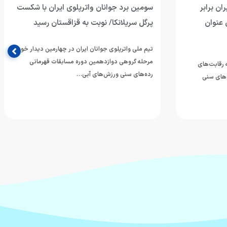
ان برابر
سومین برد جوانان واترپلوی ایران با شکست
 عنوان
پرگل سریلانکا/ نوبت به قزاقستان رسید
تیم ملی واترپلوی جوانان ایران در چهارمین دیدار خود از
مرحله گروهی دوازدهمین دوره مسابقات قهرمانی
ه رقابت‌های
رده‌های سنی ورزش‌های آبی…
‌های سنی